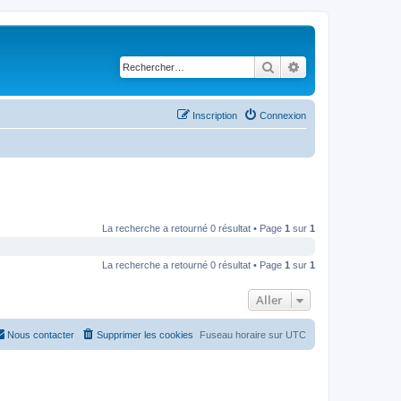
Rechercher
Recherche avancé
Inscription
Connexion
La recherche a retourné 0 résultat • Page
1
sur
1
La recherche a retourné 0 résultat • Page
1
sur
1
Aller
Nous contacter
Supprimer les cookies
Fuseau horaire sur
UTC