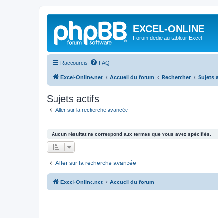
EXCEL-ONLINE
Forum dédié au tableur Excel
Raccourcis
FAQ
Excel-Online.net
Accueil du forum
Rechercher
Sujets a
Sujets actifs
Aller sur la recherche avancée
Aucun résultat ne correspond aux termes que vous avez spécifiés.
Aller sur la recherche avancée
Excel-Online.net
Accueil du forum