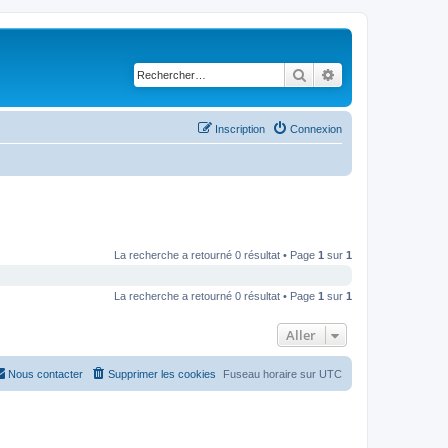
Rechercher
Recherche avancé
Inscription
Connexion
La recherche a retourné 0 résultat • Page
1
sur
1
La recherche a retourné 0 résultat • Page
1
sur
1
Aller
Nous contacter
Supprimer les cookies
Fuseau horaire sur
UTC