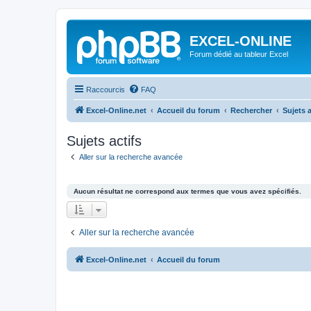
EXCEL-ONLINE
Forum dédié au tableur Excel
Raccourcis
FAQ
Excel-Online.net
Accueil du forum
Rechercher
Sujets a
Sujets actifs
Aller sur la recherche avancée
Aucun résultat ne correspond aux termes que vous avez spécifiés.
Aller sur la recherche avancée
Excel-Online.net
Accueil du forum