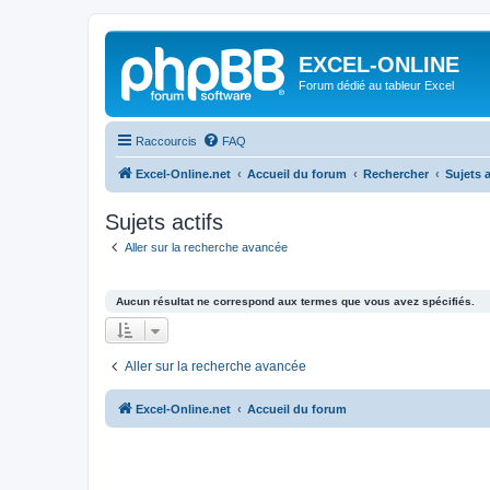
EXCEL-ONLINE
Forum dédié au tableur Excel
Raccourcis
FAQ
Excel-Online.net
Accueil du forum
Rechercher
Sujets a
Sujets actifs
Aller sur la recherche avancée
Aucun résultat ne correspond aux termes que vous avez spécifiés.
Aller sur la recherche avancée
Excel-Online.net
Accueil du forum