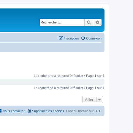
Rechercher
Recherche avancé
Inscription
Connexion
La recherche a retourné 0 résultat • Page
1
sur
1
La recherche a retourné 0 résultat • Page
1
sur
1
Aller
Nous contacter
Supprimer les cookies
Fuseau horaire sur
UTC