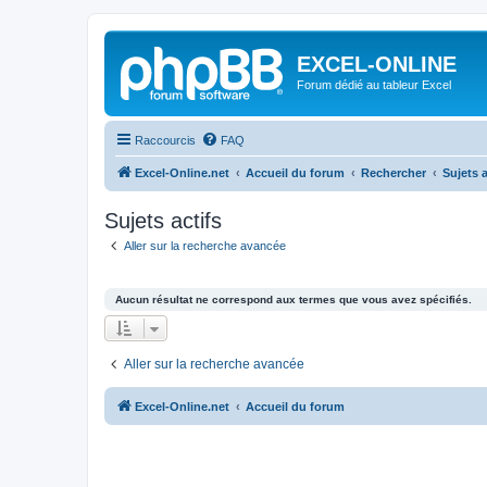
EXCEL-ONLINE
Forum dédié au tableur Excel
Raccourcis
FAQ
Excel-Online.net
Accueil du forum
Rechercher
Sujets a
Sujets actifs
Aller sur la recherche avancée
Aucun résultat ne correspond aux termes que vous avez spécifiés.
Aller sur la recherche avancée
Excel-Online.net
Accueil du forum