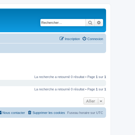
Rechercher
Recherche avancé
Inscription
Connexion
La recherche a retourné 0 résultat • Page
1
sur
1
La recherche a retourné 0 résultat • Page
1
sur
1
Aller
Nous contacter
Supprimer les cookies
Fuseau horaire sur
UTC