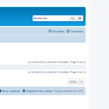
Rechercher
Recherche avancé
Inscription
Connexion
La recherche a retourné 0 résultat • Page
1
sur
1
La recherche a retourné 0 résultat • Page
1
sur
1
Aller
Nous contacter
Supprimer les cookies
Fuseau horaire sur
UTC