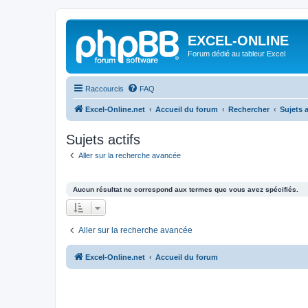
EXCEL-ONLINE
Forum dédié au tableur Excel
Raccourcis
FAQ
Excel-Online.net
Accueil du forum
Rechercher
Sujets a
Sujets actifs
Aller sur la recherche avancée
Aucun résultat ne correspond aux termes que vous avez spécifiés.
Aller sur la recherche avancée
Excel-Online.net
Accueil du forum