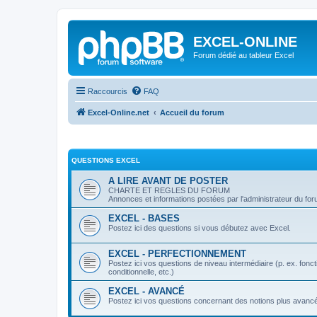
EXCEL-ONLINE
Forum dédié au tableur Excel
Raccourcis
FAQ
Excel-Online.net
Accueil du forum
QUESTIONS EXCEL
A LIRE AVANT DE POSTER
CHARTE ET REGLES DU FORUM
Annonces et informations postées par l'administrateur du fo
EXCEL - BASES
Postez ici des questions si vous débutez avec Excel.
EXCEL - PERFECTIONNEMENT
Postez ici vos questions de niveau intermédiaire (p. ex. fo
conditionnelle, etc.)
EXCEL - AVANCÉ
Postez ici vos questions concernant des notions plus avanc