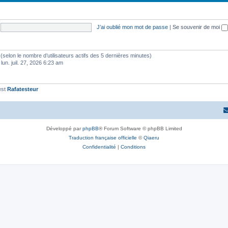
t
j
s
e
J’ai oublié mon mot de passe
|
Se souvenir de moi
t
s
tés (selon le nombre d’utilisateurs actifs des 5 dernières minutes)
 lun. juil. 27, 2026 6:23 am
est
Rafatesteur
Développé par
phpBB
® Forum Software © phpBB Limited
Traduction française officielle
©
Qiaeru
Confidentialité
|
Conditions