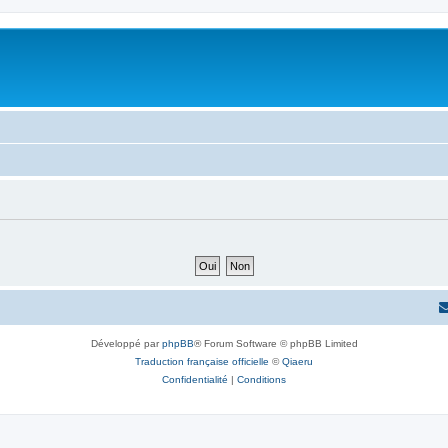
Développé par
phpBB
® Forum Software © phpBB Limited
Traduction française officielle
©
Qiaeru
Confidentialité
|
Conditions