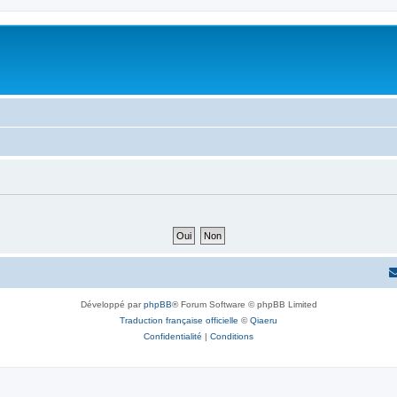
Développé par
phpBB
® Forum Software © phpBB Limited
Traduction française officielle
©
Qiaeru
Confidentialité
|
Conditions