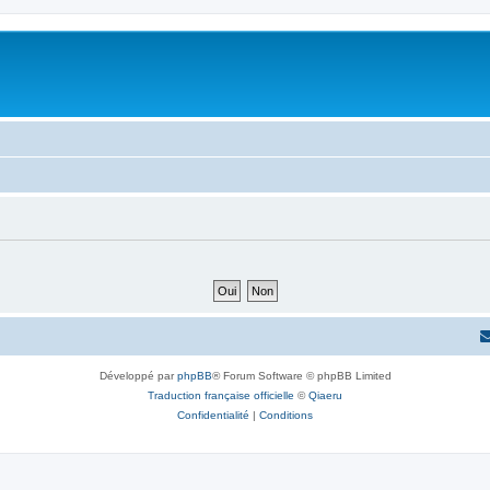
Développé par
phpBB
® Forum Software © phpBB Limited
Traduction française officielle
©
Qiaeru
Confidentialité
|
Conditions