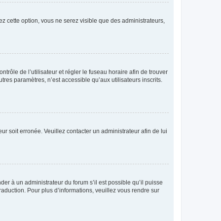
ez cette option, vous ne serez visible que des administrateurs,
ntrôle de l’utilisateur et régler le fuseau horaire afin de trouver
es paramètres, n’est accessible qu’aux utilisateurs inscrits.
ur soit erronée. Veuillez contacter un administrateur afin de lui
der à un administrateur du forum s’il est possible qu’il puisse
raduction. Pour plus d’informations, veuillez vous rendre sur