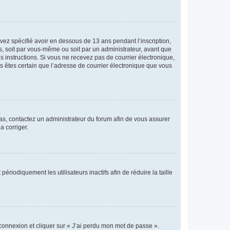
avez spécifié avoir en dessous de 13 ans pendant l’inscription,
s, soit par vous-même ou soit par un administrateur, avant que
es instructions. Si vous ne recevez pas de courrier électronique,
us êtes certain que l’adresse de courrier électronique que vous
 cas, contactez un administrateur du forum afin de vous assurer
a corriger.
iodiquement les utilisateurs inactifs afin de réduire la taille
 connexion et cliquer sur « J’ai perdu mon mot de passe ».