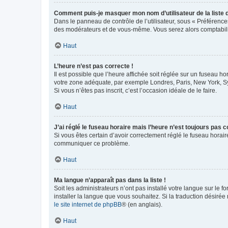
Comment puis-je masquer mon nom d’utilisateur de la liste de
Dans le panneau de contrôle de l’utilisateur, sous « Préférence
des modérateurs et de vous-même. Vous serez alors comptabilis
Haut
L’heure n’est pas correcte !
Il est possible que l’heure affichée soit réglée sur un fuseau hor
votre zone adéquate, par exemple Londres, Paris, New York, Sydn
Si vous n’êtes pas inscrit, c’est l’occasion idéale de le faire.
Haut
J’ai réglé le fuseau horaire mais l’heure n’est toujours pas c
Si vous êtes certain d’avoir correctement réglé le fuseau horaire
communiquer ce problème.
Haut
Ma langue n’apparaît pas dans la liste !
Soit les administrateurs n’ont pas installé votre langue sur le f
installer la langue que vous souhaitez. Si la traduction désirée
le site internet de phpBB
® (en anglais).
Haut