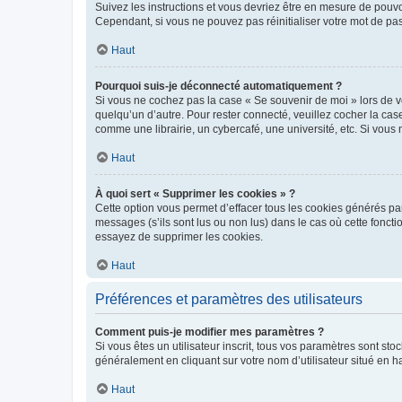
Suivez les instructions et vous devriez être en mesure de pou
Cependant, si vous ne pouvez pas réinitialiser votre mot de pa
Haut
Pourquoi suis-je déconnecté automatiquement ?
Si vous ne cochez pas la case « Se souvenir de moi » lors de v
quelqu’un d’autre. Pour rester connecté, veuillez cocher la ca
comme une librairie, un cybercafé, une université, etc. Si vous n
Haut
À quoi sert « Supprimer les cookies » ?
Cette option vous permet d’effacer tous les cookies générés par
messages (s’ils sont lus ou non lus) dans le cas où cette fonc
essayez de supprimer les cookies.
Haut
Préférences et paramètres des utilisateurs
Comment puis-je modifier mes paramètres ?
Si vous êtes un utilisateur inscrit, tous vos paramètres sont st
généralement en cliquant sur votre nom d’utilisateur situé en 
Haut