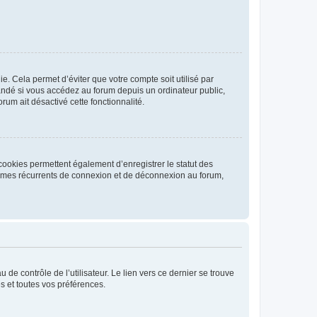
. Cela permet d’éviter que votre compte soit utilisé par
andé si vous accédez au forum depuis un ordinateur public,
rum ait désactivé cette fonctionnalité.
cookies permettent également d’enregistrer le statut des
blèmes récurrents de connexion et de déconnexion au forum,
de contrôle de l’utilisateur. Le lien vers ce dernier se trouve
s et toutes vos préférences.