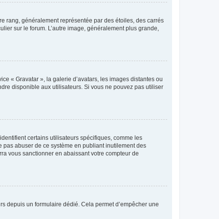
tre rang, généralement représentée par des étoiles, des carrés
culier sur le forum. L’autre image, généralement plus grande,
ice « Gravatar », la galerie d’avatars, les images distantes ou
dre disponible aux utilisateurs. Si vous ne pouvez pas utiliser
entifient certains utilisateurs spécifiques, comme les
ne pas abuser de ce système en publiant inutilement des
rra vous sanctionner en abaissant votre compteur de
sateurs depuis un formulaire dédié. Cela permet d’empêcher une