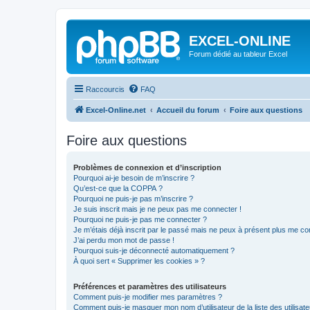
EXCEL-ONLINE
Forum dédié au tableur Excel
Raccourcis
FAQ
Excel-Online.net
Accueil du forum
Foire aux questions
Foire aux questions
Problèmes de connexion et d’inscription
Pourquoi ai-je besoin de m’inscrire ?
Qu’est-ce que la COPPA ?
Pourquoi ne puis-je pas m’inscrire ?
Je suis inscrit mais je ne peux pas me connecter !
Pourquoi ne puis-je pas me connecter ?
Je m’étais déjà inscrit par le passé mais ne peux à présent plus me co
J’ai perdu mon mot de passe !
Pourquoi suis-je déconnecté automatiquement ?
À quoi sert « Supprimer les cookies » ?
Préférences et paramètres des utilisateurs
Comment puis-je modifier mes paramètres ?
Comment puis-je masquer mon nom d’utilisateur de la liste des utilisate