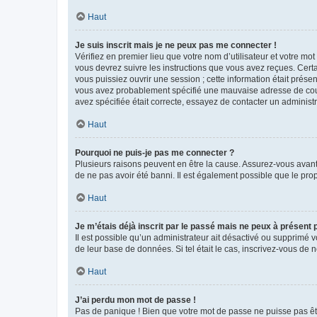
Haut
Je suis inscrit mais je ne peux pas me connecter !
Vérifiez en premier lieu que votre nom d’utilisateur et votre mo
vous devrez suivre les instructions que vous avez reçues. Cert
vous puissiez ouvrir une session ; cette information était présen
vous avez probablement spécifié une mauvaise adresse de courrie
avez spécifiée était correcte, essayez de contacter un administ
Haut
Pourquoi ne puis-je pas me connecter ?
Plusieurs raisons peuvent en être la cause. Assurez-vous avant t
de ne pas avoir été banni. Il est également possible que le propr
Haut
Je m’étais déjà inscrit par le passé mais ne peux à présent
Il est possible qu’un administrateur ait désactivé ou supprimé 
de leur base de données. Si tel était le cas, inscrivez-vous de
Haut
J’ai perdu mon mot de passe !
Pas de panique ! Bien que votre mot de passe ne puisse pas être