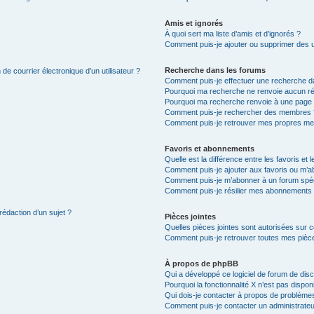
Amis et ignorés
À quoi sert ma liste d’amis et d’ignorés ?
Comment puis-je ajouter ou supprimer des uti
Recherche dans les forums
de courrier électronique d’un utilisateur ?
Comment puis-je effectuer une recherche d
Pourquoi ma recherche ne renvoie aucun ré
Pourquoi ma recherche renvoie à une page 
Comment puis-je rechercher des membres 
Comment puis-je retrouver mes propres me
Favoris et abonnements
Quelle est la différence entre les favoris e
Comment puis-je ajouter aux favoris ou m’ab
Comment puis-je m’abonner à un forum spéc
Comment puis-je résilier mes abonnements
rédaction d’un sujet ?
Pièces jointes
Quelles pièces jointes sont autorisées sur 
Comment puis-je retrouver toutes mes pièce
À propos de phpBB
Qui a développé ce logiciel de forum de dis
Pourquoi la fonctionnalité X n’est pas dispon
Qui dois-je contacter à propos de problèmes
Comment puis-je contacter un administrateu