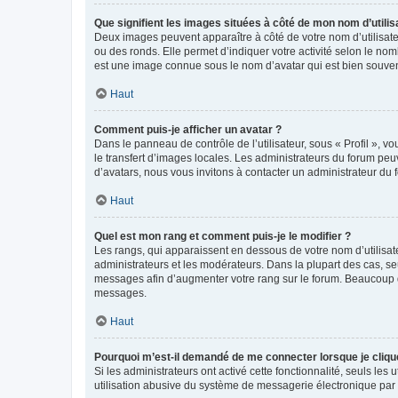
Que signifient les images situées à côté de mon nom d’utilis
Deux images peuvent apparaître à côté de votre nom d’utilisate
ou des ronds. Elle permet d’indiquer votre activité selon le no
est une image connue sous le nom d’avatar qui est bien souvent
Haut
Comment puis-je afficher un avatar ?
Dans le panneau de contrôle de l’utilisateur, sous « Profil », v
le transfert d’images locales. Les administrateurs du forum peuv
d’avatars, nous vous invitons à contacter un administrateur du 
Haut
Quel est mon rang et comment puis-je le modifier ?
Les rangs, qui apparaissent en dessous de votre nom d’utilisate
administrateurs et les modérateurs. Dans la plupart des cas, s
messages afin d’augmenter votre rang sur le forum. Beaucoup 
messages.
Haut
Pourquoi m’est-il demandé de me connecter lorsque je clique s
Si les administrateurs ont activé cette fonctionnalité, seuls le
utilisation abusive du système de messagerie électronique par d