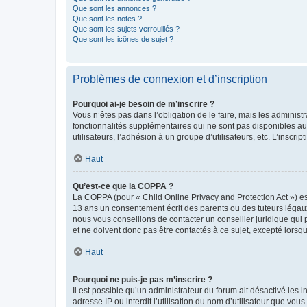
Que sont les annonces ?
Que sont les notes ?
Que sont les sujets verrouillés ?
Que sont les icônes de sujet ?
Problèmes de connexion et d’inscription
Pourquoi ai-je besoin de m’inscrire ?
Vous n’êtes pas dans l’obligation de le faire, mais les adminis
fonctionnalités supplémentaires qui ne sont pas disponibles aux 
utilisateurs, l’adhésion à un groupe d’utilisateurs, etc. L’insc
Haut
Qu’est-ce que la COPPA ?
La COPPA (pour « Child Online Privacy and Protection Act ») es
13 ans un consentement écrit des parents ou des tuteurs légaux
nous vous conseillons de contacter un conseiller juridique qui
et ne doivent donc pas être contactés à ce sujet, excepté lorsq
Haut
Pourquoi ne puis-je pas m’inscrire ?
Il est possible qu’un administrateur du forum ait désactivé les 
adresse IP ou interdit l’utilisation du nom d’utilisateur que vou