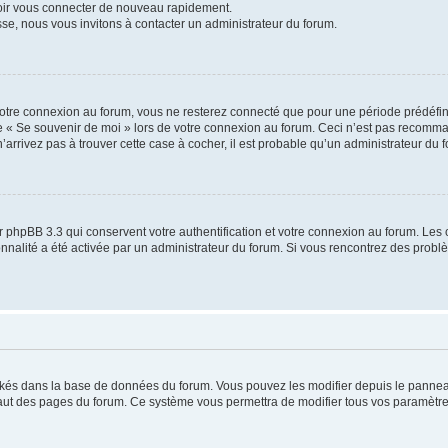
voir vous connecter de nouveau rapidement.
sse, nous vous invitons à contacter un administrateur du forum.
otre connexion au forum, vous ne resterez connecté que pour une période prédéfinie
se « Se souvenir de moi » lors de votre connexion au forum. Ceci n’est pas recomm
’arrivez pas à trouver cette case à cocher, il est probable qu’un administrateur du fo
 phpBB 3.3 qui conservent votre authentification et votre connexion au forum. Les 
tionnalité a été activée par un administrateur du forum. Si vous rencontrez des pro
ockés dans la base de données du forum. Vous pouvez les modifier depuis le panneau 
haut des pages du forum. Ce système vous permettra de modifier tous vos paramètre