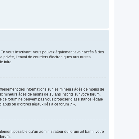
ts. En vous inscrivant, vous pouvez également avoir accès à des
ie privée, l’envoi de courriers électroniques aux autres
e faire.
entiellement des informations sur les mineurs âgés de moins de
x mineurs âgés de moins de 13 ans inscrits sur votre forum,
 de ce forum ne peuvent pas vous proposer d’assistance légale
d’abus ou d’ordres légaux liés à ce forum ? ».
galement possible qu’un administrateur du forum ait banni votre
 forum.