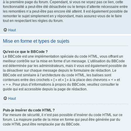
à la première page du forum. Cependant, si vous ne voyez pas ce lien, cette
fonctionnalité a peut-être été désactivée ou le temps d’attente nécessaire entre
les remontées n’a peut-être pas encore été atteint. Il est également possible de
remonter le sujet simplement en y répondant, mais assurez-vous de le faire
tout en respectant les règles du forum.
Haut
Mise en forme et types de sujets
Qu’est-ce que le BBCode ?
Le BBCode est une implémentation spéciale du code HTML, vous offrant un
meilleur contrôle sur la mise en forme d’un message. L’utilisation du BBCode
est déterminée par les administrateurs, mais il vous est également possible de
la désactiver sur chaque message depuis le formulaire de rédaction. Le
BBCode est similaire à l’architecture du code HTML, les balises sont
contenues entre des crochets « [ » et « ] » à la place des chevrons « < » et
« > ». Pour plus d’informations à propos du BBCode, veuillez consulter le
guide qui est accessible depuis la page de rédaction.
Haut
Puis-je insérer du code HTML ?
Par mesure de sécurité, il n’est pas possible d’insérer du code HTML sur ce
forum. La majeure partie de la mise en forme qui peut être générée par du
code HTML peut être remplacée par du BBCode.