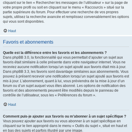
cliquant sur le lien « Rechercher les messages de l’utilisateur » sur la page de
votre propre profil ou soit en cliquant sur le menu « Raccourcis » situé sur la
partie supérieure du forum. Pour effectuer une recherche de vos propres
sujets, utilisez la recherche avancée et remplissez convenablement les options
qui vous sont disponibles.
Haut
Favoris et abonnements
Quelle est la différence entre les favoris et les abonnements ?
Dans phpBB 3.0, la fonctionnalité qui vous permettait d’ajouter un sujet aux
favoris était similaire à celle présente dans votre navigateur internet. Vous ne
receviez aucune notification lorsqu’un sujet ajouté aux favoris était mis à jour.
Dans phpBB 3.3, les favoris sont davantage similaires aux abonnements. Vous
pouvez à présent recevoir une notification lorsqu’un sujet ajouté aux favoris est
mis à jour. L’abonnement, quant à lui, vous préviendra de la mise à jour d’un
forum ou d’un sujet auquel vous êtes abonné. Les options de notification des
favoris et des abonnements peuvent être modifiés depuis le panneau de
contrôle de l’utilisateur, sous les « Préférences du forum ».
Haut
Comment puis-je ajouter aux favoris ou m’abonner à un sujet spécifique ?
Vous pouvez ajouter aux favoris ou vous abonner à un sujet spécifique en
cliquant sur le lien approprié dans le menu « Outils du sujet », situé en haut et
en bas des sujets et parfois illustré par une image.