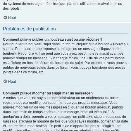
du système de messagerie électronique par des utilisateurs malveillants ou
des robots.
Haut
Problèmes de publication
Comment puis-je publier un nouveau sujet ou une réponse ?
Pour publier un nouveau sujet dans un forum, cliquez sur le bouton « Nouveau
sujet ». Pour publier une réponse à un sujet ou un message, cliquez sur le
bouton « Répondre ». Il se peut que vous ayez besoin d’être inscrit avant de
pouvoir rédiger un message. Sur chaque forum, une liste de vos permissions
est affichée en bas de l’écran du forum ou du sujet. Par exemple : vous pouvez
publier de nouveaux sujets dans ce forum, vous pouvez transférer des pièces
jointes dans ce forum, etc.
Haut
Comment puis-je modifier ou supprimer un message ?
À moins que vous ne soyez un administrateur ou un modérateur du forum,
vous ne pouvez modifier ou supprimer que vos propres messages. Vous
pouvez modifier un de vos messages en cliquant le bouton adéquat, parfois
dans une limite de temps après que le message initial ait été publié. Si
quelqu’un a déjà répondu à votre message, un petit texte situé en dessous du
message affichera le nombre de fois que vous l’avez modifié, contenant la date
et l’heure de la modification. Ce petit texte n’apparaîtra pas s’il s’agit d’une
modification effectuée par un modérateur ou un administrateur, bien qu’ils