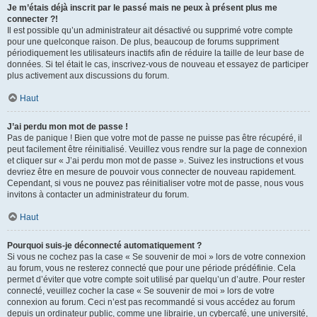
Je m’étais déjà inscrit par le passé mais ne peux à présent plus me
connecter ?!
Il est possible qu’un administrateur ait désactivé ou supprimé votre compte
pour une quelconque raison. De plus, beaucoup de forums suppriment
périodiquement les utilisateurs inactifs afin de réduire la taille de leur base de
données. Si tel était le cas, inscrivez-vous de nouveau et essayez de participer
plus activement aux discussions du forum.
Haut
J’ai perdu mon mot de passe !
Pas de panique ! Bien que votre mot de passe ne puisse pas être récupéré, il
peut facilement être réinitialisé. Veuillez vous rendre sur la page de connexion
et cliquer sur « J’ai perdu mon mot de passe ». Suivez les instructions et vous
devriez être en mesure de pouvoir vous connecter de nouveau rapidement.
Cependant, si vous ne pouvez pas réinitialiser votre mot de passe, nous vous
invitons à contacter un administrateur du forum.
Haut
Pourquoi suis-je déconnecté automatiquement ?
Si vous ne cochez pas la case « Se souvenir de moi » lors de votre connexion
au forum, vous ne resterez connecté que pour une période prédéfinie. Cela
permet d’éviter que votre compte soit utilisé par quelqu’un d’autre. Pour rester
connecté, veuillez cocher la case « Se souvenir de moi » lors de votre
connexion au forum. Ceci n’est pas recommandé si vous accédez au forum
depuis un ordinateur public, comme une librairie, un cybercafé, une université,