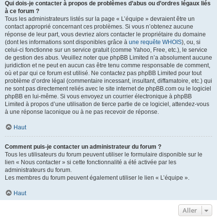
Qui dois-je contacter à propos de problèmes d’abus ou d’ordres légaux liés
à ce forum ?
Tous les administrateurs listés sur la page « L’équipe » devraient être un
contact approprié concernant ces problèmes. Si vous n’obtenez aucune
réponse de leur part, vous devriez alors contacter le propriétaire du domaine
(dont les informations sont disponibles grâce à
une requête WHOIS
), ou, si
celui-ci fonctionne sur un service gratuit (comme Yahoo, Free, etc.), le service
de gestion des abus. Veuillez noter que phpBB Limited n’a absolument aucune
juridiction et ne peut en aucun cas être tenu comme responsable de comment,
où et par qui ce forum est utilisé. Ne contactez pas phpBB Limited pour tout
problème d’ordre légal (commentaire incessant, insultant, diffamatoire, etc.) qui
ne sont pas directement reliés avec le site internet de phpBB.com ou le logiciel
phpBB en lui-même. Si vous envoyez un courrier électronique à phpBB
Limited à propos d’une utilisation de tierce partie de ce logiciel, attendez-vous
à une réponse laconique ou à ne pas recevoir de réponse.
Haut
Comment puis-je contacter un administrateur du forum ?
Tous les utilisateurs du forum peuvent utiliser le formulaire disponible sur le
lien « Nous contacter » si cette fonctionnalité a été activée par les
administrateurs du forum.
Les membres du forum peuvent également utiliser le lien « L’équipe ».
Haut
Aller