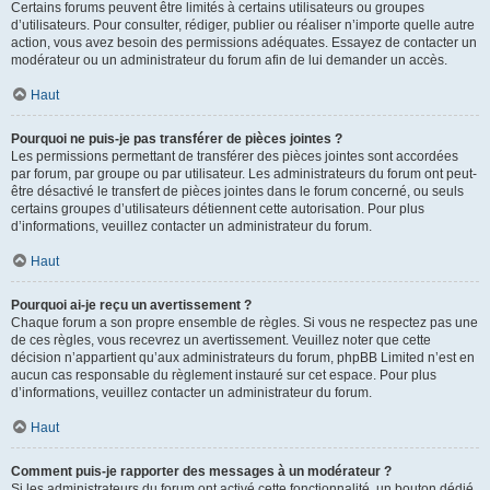
Certains forums peuvent être limités à certains utilisateurs ou groupes
d’utilisateurs. Pour consulter, rédiger, publier ou réaliser n’importe quelle autre
action, vous avez besoin des permissions adéquates. Essayez de contacter un
modérateur ou un administrateur du forum afin de lui demander un accès.
Haut
Pourquoi ne puis-je pas transférer de pièces jointes ?
Les permissions permettant de transférer des pièces jointes sont accordées
par forum, par groupe ou par utilisateur. Les administrateurs du forum ont peut-
être désactivé le transfert de pièces jointes dans le forum concerné, ou seuls
certains groupes d’utilisateurs détiennent cette autorisation. Pour plus
d’informations, veuillez contacter un administrateur du forum.
Haut
Pourquoi ai-je reçu un avertissement ?
Chaque forum a son propre ensemble de règles. Si vous ne respectez pas une
de ces règles, vous recevrez un avertissement. Veuillez noter que cette
décision n’appartient qu’aux administrateurs du forum, phpBB Limited n’est en
aucun cas responsable du règlement instauré sur cet espace. Pour plus
d’informations, veuillez contacter un administrateur du forum.
Haut
Comment puis-je rapporter des messages à un modérateur ?
Si les administrateurs du forum ont activé cette fonctionnalité, un bouton dédié