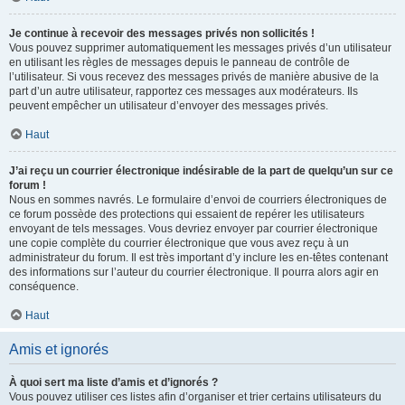
Je continue à recevoir des messages privés non sollicités !
Vous pouvez supprimer automatiquement les messages privés d’un utilisateur
en utilisant les règles de messages depuis le panneau de contrôle de
l’utilisateur. Si vous recevez des messages privés de manière abusive de la
part d’un autre utilisateur, rapportez ces messages aux modérateurs. Ils
peuvent empêcher un utilisateur d’envoyer des messages privés.
Haut
J’ai reçu un courrier électronique indésirable de la part de quelqu’un sur ce
forum !
Nous en sommes navrés. Le formulaire d’envoi de courriers électroniques de
ce forum possède des protections qui essaient de repérer les utilisateurs
envoyant de tels messages. Vous devriez envoyer par courrier électronique
une copie complète du courrier électronique que vous avez reçu à un
administrateur du forum. Il est très important d’y inclure les en-têtes contenant
des informations sur l’auteur du courrier électronique. Il pourra alors agir en
conséquence.
Haut
Amis et ignorés
À quoi sert ma liste d’amis et d’ignorés ?
Vous pouvez utiliser ces listes afin d’organiser et trier certains utilisateurs du