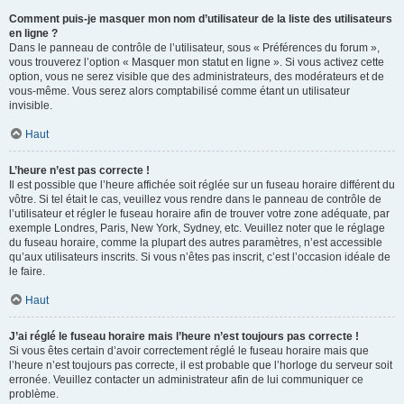
Comment puis-je masquer mon nom d’utilisateur de la liste des utilisateurs
en ligne ?
Dans le panneau de contrôle de l’utilisateur, sous « Préférences du forum »,
vous trouverez l’option « Masquer mon statut en ligne ». Si vous activez cette
option, vous ne serez visible que des administrateurs, des modérateurs et de
vous-même. Vous serez alors comptabilisé comme étant un utilisateur
invisible.
Haut
L’heure n’est pas correcte !
Il est possible que l’heure affichée soit réglée sur un fuseau horaire différent du
vôtre. Si tel était le cas, veuillez vous rendre dans le panneau de contrôle de
l’utilisateur et régler le fuseau horaire afin de trouver votre zone adéquate, par
exemple Londres, Paris, New York, Sydney, etc. Veuillez noter que le réglage
du fuseau horaire, comme la plupart des autres paramètres, n’est accessible
qu’aux utilisateurs inscrits. Si vous n’êtes pas inscrit, c’est l’occasion idéale de
le faire.
Haut
J’ai réglé le fuseau horaire mais l’heure n’est toujours pas correcte !
Si vous êtes certain d’avoir correctement réglé le fuseau horaire mais que
l’heure n’est toujours pas correcte, il est probable que l’horloge du serveur soit
erronée. Veuillez contacter un administrateur afin de lui communiquer ce
problème.