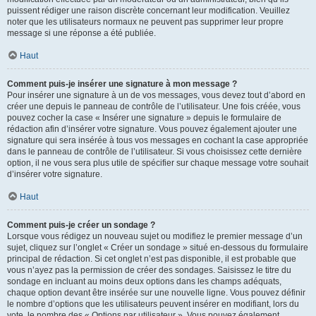
puissent rédiger une raison discrète concernant leur modification. Veuillez
noter que les utilisateurs normaux ne peuvent pas supprimer leur propre
message si une réponse a été publiée.
Haut
Comment puis-je insérer une signature à mon message ?
Pour insérer une signature à un de vos messages, vous devez tout d’abord en
créer une depuis le panneau de contrôle de l’utilisateur. Une fois créée, vous
pouvez cocher la case « Insérer une signature » depuis le formulaire de
rédaction afin d’insérer votre signature. Vous pouvez également ajouter une
signature qui sera insérée à tous vos messages en cochant la case appropriée
dans le panneau de contrôle de l’utilisateur. Si vous choisissez cette dernière
option, il ne vous sera plus utile de spécifier sur chaque message votre souhait
d’insérer votre signature.
Haut
Comment puis-je créer un sondage ?
Lorsque vous rédigez un nouveau sujet ou modifiez le premier message d’un
sujet, cliquez sur l’onglet « Créer un sondage » situé en-dessous du formulaire
principal de rédaction. Si cet onglet n’est pas disponible, il est probable que
vous n’ayez pas la permission de créer des sondages. Saisissez le titre du
sondage en incluant au moins deux options dans les champs adéquats,
chaque option devant être insérée sur une nouvelle ligne. Vous pouvez définir
le nombre d’options que les utilisateurs peuvent insérer en modifiant, lors du
vote, le nombre des « Options par utilisateur ». Vous pouvez également