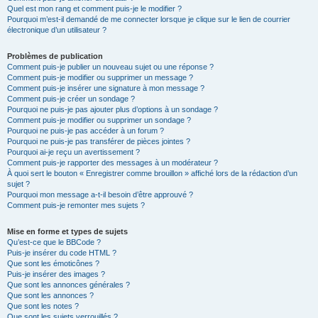
Quel est mon rang et comment puis-je le modifier ?
Pourquoi m’est-il demandé de me connecter lorsque je clique sur le lien de courrier
électronique d’un utilisateur ?
Problèmes de publication
Comment puis-je publier un nouveau sujet ou une réponse ?
Comment puis-je modifier ou supprimer un message ?
Comment puis-je insérer une signature à mon message ?
Comment puis-je créer un sondage ?
Pourquoi ne puis-je pas ajouter plus d’options à un sondage ?
Comment puis-je modifier ou supprimer un sondage ?
Pourquoi ne puis-je pas accéder à un forum ?
Pourquoi ne puis-je pas transférer de pièces jointes ?
Pourquoi ai-je reçu un avertissement ?
Comment puis-je rapporter des messages à un modérateur ?
À quoi sert le bouton « Enregistrer comme brouillon » affiché lors de la rédaction d’un
sujet ?
Pourquoi mon message a-t-il besoin d’être approuvé ?
Comment puis-je remonter mes sujets ?
Mise en forme et types de sujets
Qu’est-ce que le BBCode ?
Puis-je insérer du code HTML ?
Que sont les émoticônes ?
Puis-je insérer des images ?
Que sont les annonces générales ?
Que sont les annonces ?
Que sont les notes ?
Que sont les sujets verrouillés ?