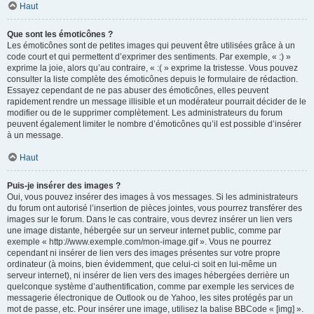
Haut
Que sont les émoticônes ?
Les émoticônes sont de petites images qui peuvent être utilisées grâce à un
code court et qui permettent d’exprimer des sentiments. Par exemple, « :) »
exprime la joie, alors qu’au contraire, « :( » exprime la tristesse. Vous pouvez
consulter la liste complète des émoticônes depuis le formulaire de rédaction.
Essayez cependant de ne pas abuser des émoticônes, elles peuvent
rapidement rendre un message illisible et un modérateur pourrait décider de le
modifier ou de le supprimer complètement. Les administrateurs du forum
peuvent également limiter le nombre d’émoticônes qu’il est possible d’insérer
à un message.
Haut
Puis-je insérer des images ?
Oui, vous pouvez insérer des images à vos messages. Si les administrateurs
du forum ont autorisé l’insertion de pièces jointes, vous pourrez transférer des
images sur le forum. Dans le cas contraire, vous devrez insérer un lien vers
une image distante, hébergée sur un serveur internet public, comme par
exemple « http://www.exemple.com/mon-image.gif ». Vous ne pourrez
cependant ni insérer de lien vers des images présentes sur votre propre
ordinateur (à moins, bien évidemment, que celui-ci soit en lui-même un
serveur internet), ni insérer de lien vers des images hébergées derrière un
quelconque système d’authentification, comme par exemple les services de
messagerie électronique de Outlook ou de Yahoo, les sites protégés par un
mot de passe, etc. Pour insérer une image, utilisez la balise BBCode « [img] ».