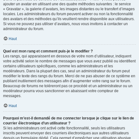
ajouter un avatar en utilisant une des quatre méthodes suivantes : le service
« Gravatar », la galerie d’avatars, les images distantes ou le transfert d’images
locales. Les administrateurs du forum peuvent activer ou non la fonctionnalité
des avatars et des méthodes qu’ils veuillent rendre disponible aux utilisateurs.
Si vous ne pouvez pas utiliser d’avatars, nous vous invitons à contacter un
administrateur du forum.
Haut
Quel est mon rang et comment puis-je le modifier ?
Les rangs, qui apparaissent en dessous de votre nom d’utilisateur, indiquent
votre activité selon le nombre de messages que vous avez publié ou identifient
certains utilisateurs spécifiques, comme les administrateurs et les
modérateurs. Dans la plupart des cas, seul un administrateur du forum peut
modifier le texte des rangs du forum. Merci de ne pas abuser de ce système en
publiant inutilement des messages afin d’augmenter votre rang sur le forum.
Beaucoup de forums ne toléreront pas ce procédé et un administrateur ou un
modérateur pourra vous sanctionner en abaissant votre compteur de
messages.
Haut
Pourquoi m’est-il demandé de me connecter lorsque je clique sur le lien de
courrier électronique d’un utilisateur ?
Si les administrateurs ont activé cette fonctionnalité, seuls les utilisateurs
inscrits peuvent envoyer des courriers électroniques aux autres utilisateurs
depuis un formulaire dédié. Cela permet d’empêcher une utilisation abusive