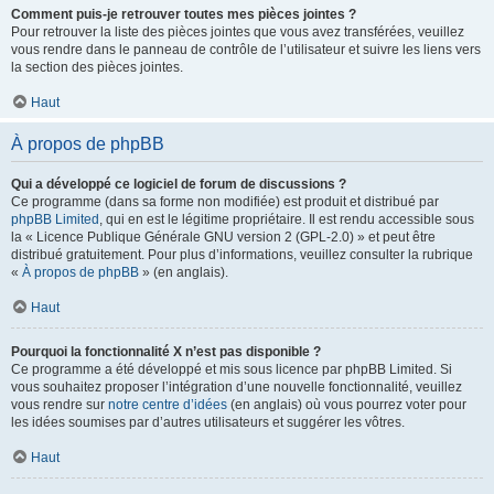
Comment puis-je retrouver toutes mes pièces jointes ?
Pour retrouver la liste des pièces jointes que vous avez transférées, veuillez
vous rendre dans le panneau de contrôle de l’utilisateur et suivre les liens vers
la section des pièces jointes.
Haut
À propos de phpBB
Qui a développé ce logiciel de forum de discussions ?
Ce programme (dans sa forme non modifiée) est produit et distribué par
phpBB Limited
, qui en est le légitime propriétaire. Il est rendu accessible sous
la « Licence Publique Générale GNU version 2 (GPL-2.0) » et peut être
distribué gratuitement. Pour plus d’informations, veuillez consulter la rubrique
«
À propos de phpBB
» (en anglais).
Haut
Pourquoi la fonctionnalité X n’est pas disponible ?
Ce programme a été développé et mis sous licence par phpBB Limited. Si
vous souhaitez proposer l’intégration d’une nouvelle fonctionnalité, veuillez
vous rendre sur
notre centre d’idées
(en anglais) où vous pourrez voter pour
les idées soumises par d’autres utilisateurs et suggérer les vôtres.
Haut