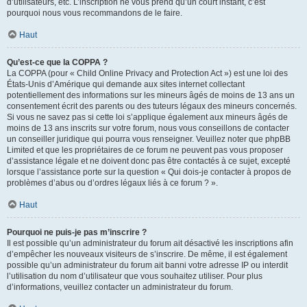
d’utilisateurs, etc. L’inscription ne vous prend qu’un court instant, c’est
pourquoi nous vous recommandons de le faire.
Haut
Qu’est-ce que la COPPA ?
La COPPA (pour « Child Online Privacy and Protection Act ») est une loi des
États-Unis d’Amérique qui demande aux sites internet collectant
potentiellement des informations sur les mineurs âgés de moins de 13 ans un
consentement écrit des parents ou des tuteurs légaux des mineurs concernés.
Si vous ne savez pas si cette loi s’applique également aux mineurs âgés de
moins de 13 ans inscrits sur votre forum, nous vous conseillons de contacter
un conseiller juridique qui pourra vous renseigner. Veuillez noter que phpBB
Limited et que les propriétaires de ce forum ne peuvent pas vous proposer
d’assistance légale et ne doivent donc pas être contactés à ce sujet, excepté
lorsque l’assistance porte sur la question « Qui dois-je contacter à propos de
problèmes d’abus ou d’ordres légaux liés à ce forum ? ».
Haut
Pourquoi ne puis-je pas m’inscrire ?
Il est possible qu’un administrateur du forum ait désactivé les inscriptions afin
d’empêcher les nouveaux visiteurs de s’inscrire. De même, il est également
possible qu’un administrateur du forum ait banni votre adresse IP ou interdit
l’utilisation du nom d’utilisateur que vous souhaitez utiliser. Pour plus
d’informations, veuillez contacter un administrateur du forum.