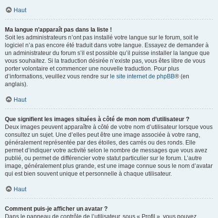
Haut
Ma langue n’apparaît pas dans la liste !
Soit les administrateurs n’ont pas installé votre langue sur le forum, soit le
logiciel n’a pas encore été traduit dans votre langue. Essayez de demander à
un administrateur du forum s’il est possible qu’il puisse installer la langue que
vous souhaitez. Si la traduction désirée n’existe pas, vous êtes libre de vous
porter volontaire et commencer une nouvelle traduction. Pour plus
d’informations, veuillez vous rendre sur
le site internet de phpBB
® (en
anglais).
Haut
Que signifient les images situées à côté de mon nom d’utilisateur ?
Deux images peuvent apparaître à côté de votre nom d’utilisateur lorsque vous
consultez un sujet. Une d’elles peut être une image associée à votre rang,
généralement représentée par des étoiles, des carrés ou des ronds. Elle
permet d’indiquer votre activité selon le nombre de messages que vous avez
publié, ou permet de différencier votre statut particulier sur le forum. L’autre
image, généralement plus grande, est une image connue sous le nom d’avatar
qui est bien souvent unique et personnelle à chaque utilisateur.
Haut
Comment puis-je afficher un avatar ?
Dans le panneau de contrôle de l’utilisateur, sous « Profil », vous pouvez