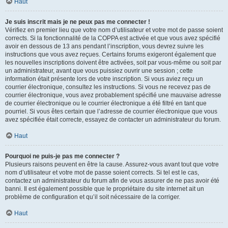
Haut
Je suis inscrit mais je ne peux pas me connecter !
Vérifiez en premier lieu que votre nom d’utilisateur et votre mot de passe soient
corrects. Si la fonctionnalité de la COPPA est activée et que vous avez spécifié
avoir en dessous de 13 ans pendant l’inscription, vous devrez suivre les
instructions que vous avez reçues. Certains forums exigeront également que
les nouvelles inscriptions doivent être activées, soit par vous-même ou soit par
un administrateur, avant que vous puissiez ouvrir une session ; cette
information était présente lors de votre inscription. Si vous aviez reçu un
courrier électronique, consultez les instructions. Si vous ne recevez pas de
courrier électronique, vous avez probablement spécifié une mauvaise adresse
de courrier électronique ou le courrier électronique a été filtré en tant que
pourriel. Si vous êtes certain que l’adresse de courrier électronique que vous
avez spécifiée était correcte, essayez de contacter un administrateur du forum.
Haut
Pourquoi ne puis-je pas me connecter ?
Plusieurs raisons peuvent en être la cause. Assurez-vous avant tout que votre
nom d’utilisateur et votre mot de passe soient corrects. Si tel est le cas,
contactez un administrateur du forum afin de vous assurer de ne pas avoir été
banni. Il est également possible que le propriétaire du site internet ait un
problème de configuration et qu’il soit nécessaire de la corriger.
Haut