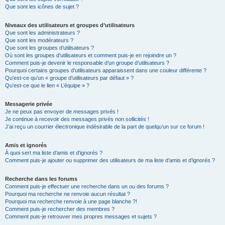
Que sont les icônes de sujet ?
Niveaux des utilisateurs et groupes d’utilisateurs
Que sont les administrateurs ?
Que sont les modérateurs ?
Que sont les groupes d’utilisateurs ?
Où sont les groupes d’utilisateurs et comment puis-je en rejoindre un ?
Comment puis-je devenir le responsable d’un groupe d’utilisateurs ?
Pourquoi certains groupes d’utilisateurs apparaissent dans une couleur différente ?
Qu’est-ce qu’un « groupe d’utilisateurs par défaut » ?
Qu’est-ce que le lien « L’équipe » ?
Messagerie privée
Je ne peux pas envoyer de messages privés !
Je continue à recevoir des messages privés non sollicités !
J’ai reçu un courrier électronique indésirable de la part de quelqu’un sur ce forum !
Amis et ignorés
À quoi sert ma liste d’amis et d’ignorés ?
Comment puis-je ajouter ou supprimer des utilisateurs de ma liste d’amis et d’ignorés ?
Recherche dans les forums
Comment puis-je effectuer une recherche dans un ou des forums ?
Pourquoi ma recherche ne renvoie aucun résultat ?
Pourquoi ma recherche renvoie à une page blanche ?!
Comment puis-je rechercher des membres ?
Comment puis-je retrouver mes propres messages et sujets ?