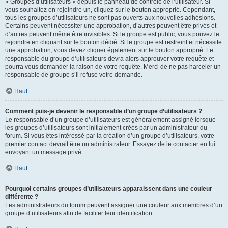
« Groupes d’utilisateurs » depuis le panneau de contrôle de l’utilisateur. Si
vous souhaitez en rejoindre un, cliquez sur le bouton approprié. Cependant,
tous les groupes d’utilisateurs ne sont pas ouverts aux nouvelles adhésions.
Certains peuvent nécessiter une approbation, d’autres peuvent être privés et
d’autres peuvent même être invisibles. Si le groupe est public, vous pouvez le
rejoindre en cliquant sur le bouton dédié. Si le groupe est restreint et nécessite
une approbation, vous devez cliquer également sur le bouton approprié. Le
responsable du groupe d’utilisateurs devra alors approuver votre requête et
pourra vous demander la raison de votre requête. Merci de ne pas harceler un
responsable de groupe s’il refuse votre demande.
Haut
Comment puis-je devenir le responsable d’un groupe d’utilisateurs ?
Le responsable d’un groupe d’utilisateurs est généralement assigné lorsque
les groupes d’utilisateurs sont initialement créés par un administrateur du
forum. Si vous êtes intéressé par la création d’un groupe d’utilisateurs, votre
premier contact devrait être un administrateur. Essayez de le contacter en lui
envoyant un message privé.
Haut
Pourquoi certains groupes d’utilisateurs apparaissent dans une couleur
différente ?
Les administrateurs du forum peuvent assigner une couleur aux membres d’un
groupe d’utilisateurs afin de faciliter leur identification.