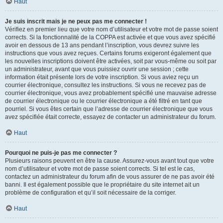
Haut
Je suis inscrit mais je ne peux pas me connecter !
Vérifiez en premier lieu que votre nom d’utilisateur et votre mot de passe soient
corrects. Si la fonctionnalité de la COPPA est activée et que vous avez spécifié
avoir en dessous de 13 ans pendant l’inscription, vous devrez suivre les
instructions que vous avez reçues. Certains forums exigeront également que
les nouvelles inscriptions doivent être activées, soit par vous-même ou soit par
un administrateur, avant que vous puissiez ouvrir une session ; cette
information était présente lors de votre inscription. Si vous aviez reçu un
courrier électronique, consultez les instructions. Si vous ne recevez pas de
courrier électronique, vous avez probablement spécifié une mauvaise adresse
de courrier électronique ou le courrier électronique a été filtré en tant que
pourriel. Si vous êtes certain que l’adresse de courrier électronique que vous
avez spécifiée était correcte, essayez de contacter un administrateur du forum.
Haut
Pourquoi ne puis-je pas me connecter ?
Plusieurs raisons peuvent en être la cause. Assurez-vous avant tout que votre
nom d’utilisateur et votre mot de passe soient corrects. Si tel est le cas,
contactez un administrateur du forum afin de vous assurer de ne pas avoir été
banni. Il est également possible que le propriétaire du site internet ait un
problème de configuration et qu’il soit nécessaire de la corriger.
Haut