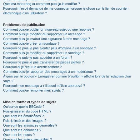
Quel est mon rang et comment puis-je le modifier ?
Pourquoi m’est-il demandé de me connecter lorsque je clique sur le lien de courrier
électronique d’un utilisateur ?
Problèmes de publication
Comment puis-je publier un nouveau sujet ou une réponse ?
Comment puis-je modifier ou supprimer un message ?
Comment puis-je insérer une signature à mon message ?
Comment puis-je créer un sondage ?
Pourquoi ne puis-je pas ajouter plus d’options à un sondage ?
Comment puis-je modifier ou supprimer un sondage ?
Pourquoi ne puis-je pas accéder à un forum ?
Pourquoi ne puis-je pas transférer de pièces jointes ?
Pourquoi ai-je reçu un avertissement ?
Comment puis-je rapporter des messages à un modérateur ?
À quoi sert le bouton « Enregistrer comme brouillon » affiché lors de la rédaction d’un
sujet ?
Pourquoi mon message a-t-il besoin d’être approuvé ?
Comment puis-je remonter mes sujets ?
Mise en forme et types de sujets
Qu’est-ce que le BBCode ?
Puis-je insérer du code HTML ?
Que sont les émoticônes ?
Puis-je insérer des images ?
Que sont les annonces générales ?
Que sont les annonces ?
Que sont les notes ?
Que sont les sujets verrouillés ?