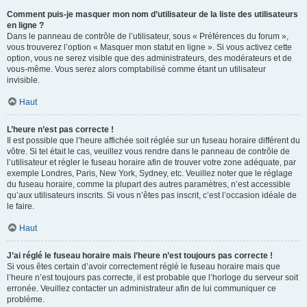
Comment puis-je masquer mon nom d’utilisateur de la liste des utilisateurs
en ligne ?
Dans le panneau de contrôle de l’utilisateur, sous « Préférences du forum »,
vous trouverez l’option « Masquer mon statut en ligne ». Si vous activez cette
option, vous ne serez visible que des administrateurs, des modérateurs et de
vous-même. Vous serez alors comptabilisé comme étant un utilisateur
invisible.
Haut
L’heure n’est pas correcte !
Il est possible que l’heure affichée soit réglée sur un fuseau horaire différent du
vôtre. Si tel était le cas, veuillez vous rendre dans le panneau de contrôle de
l’utilisateur et régler le fuseau horaire afin de trouver votre zone adéquate, par
exemple Londres, Paris, New York, Sydney, etc. Veuillez noter que le réglage
du fuseau horaire, comme la plupart des autres paramètres, n’est accessible
qu’aux utilisateurs inscrits. Si vous n’êtes pas inscrit, c’est l’occasion idéale de
le faire.
Haut
J’ai réglé le fuseau horaire mais l’heure n’est toujours pas correcte !
Si vous êtes certain d’avoir correctement réglé le fuseau horaire mais que
l’heure n’est toujours pas correcte, il est probable que l’horloge du serveur soit
erronée. Veuillez contacter un administrateur afin de lui communiquer ce
problème.