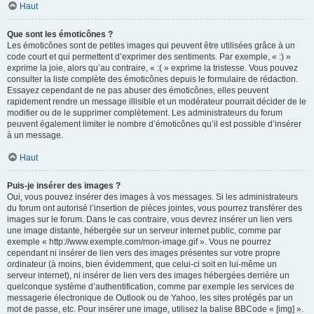
Haut
Que sont les émoticônes ?
Les émoticônes sont de petites images qui peuvent être utilisées grâce à un
code court et qui permettent d’exprimer des sentiments. Par exemple, « :) »
exprime la joie, alors qu’au contraire, « :( » exprime la tristesse. Vous pouvez
consulter la liste complète des émoticônes depuis le formulaire de rédaction.
Essayez cependant de ne pas abuser des émoticônes, elles peuvent
rapidement rendre un message illisible et un modérateur pourrait décider de le
modifier ou de le supprimer complètement. Les administrateurs du forum
peuvent également limiter le nombre d’émoticônes qu’il est possible d’insérer
à un message.
Haut
Puis-je insérer des images ?
Oui, vous pouvez insérer des images à vos messages. Si les administrateurs
du forum ont autorisé l’insertion de pièces jointes, vous pourrez transférer des
images sur le forum. Dans le cas contraire, vous devrez insérer un lien vers
une image distante, hébergée sur un serveur internet public, comme par
exemple « http://www.exemple.com/mon-image.gif ». Vous ne pourrez
cependant ni insérer de lien vers des images présentes sur votre propre
ordinateur (à moins, bien évidemment, que celui-ci soit en lui-même un
serveur internet), ni insérer de lien vers des images hébergées derrière un
quelconque système d’authentification, comme par exemple les services de
messagerie électronique de Outlook ou de Yahoo, les sites protégés par un
mot de passe, etc. Pour insérer une image, utilisez la balise BBCode « [img] ».