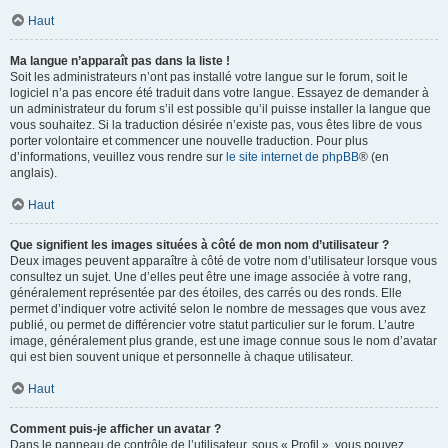
Haut
Ma langue n’apparaît pas dans la liste !
Soit les administrateurs n’ont pas installé votre langue sur le forum, soit le
logiciel n’a pas encore été traduit dans votre langue. Essayez de demander à
un administrateur du forum s’il est possible qu’il puisse installer la langue que
vous souhaitez. Si la traduction désirée n’existe pas, vous êtes libre de vous
porter volontaire et commencer une nouvelle traduction. Pour plus
d’informations, veuillez vous rendre sur
le site internet de phpBB
® (en
anglais).
Haut
Que signifient les images situées à côté de mon nom d’utilisateur ?
Deux images peuvent apparaître à côté de votre nom d’utilisateur lorsque vous
consultez un sujet. Une d’elles peut être une image associée à votre rang,
généralement représentée par des étoiles, des carrés ou des ronds. Elle
permet d’indiquer votre activité selon le nombre de messages que vous avez
publié, ou permet de différencier votre statut particulier sur le forum. L’autre
image, généralement plus grande, est une image connue sous le nom d’avatar
qui est bien souvent unique et personnelle à chaque utilisateur.
Haut
Comment puis-je afficher un avatar ?
Dans le panneau de contrôle de l’utilisateur, sous « Profil », vous pouvez