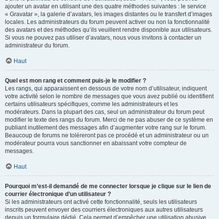
ajouter un avatar en utilisant une des quatre méthodes suivantes : le service
« Gravatar », la galerie d’avatars, les images distantes ou le transfert d’images
locales. Les administrateurs du forum peuvent activer ou non la fonctionnalité
des avatars et des méthodes qu’ils veuillent rendre disponible aux utilisateurs.
Si vous ne pouvez pas utiliser d’avatars, nous vous invitons à contacter un
administrateur du forum.
Haut
Quel est mon rang et comment puis-je le modifier ?
Les rangs, qui apparaissent en dessous de votre nom d’utilisateur, indiquent
votre activité selon le nombre de messages que vous avez publié ou identifient
certains utilisateurs spécifiques, comme les administrateurs et les
modérateurs. Dans la plupart des cas, seul un administrateur du forum peut
modifier le texte des rangs du forum. Merci de ne pas abuser de ce système en
publiant inutilement des messages afin d’augmenter votre rang sur le forum.
Beaucoup de forums ne toléreront pas ce procédé et un administrateur ou un
modérateur pourra vous sanctionner en abaissant votre compteur de
messages.
Haut
Pourquoi m’est-il demandé de me connecter lorsque je clique sur le lien de
courrier électronique d’un utilisateur ?
Si les administrateurs ont activé cette fonctionnalité, seuls les utilisateurs
inscrits peuvent envoyer des courriers électroniques aux autres utilisateurs
depuis un formulaire dédié. Cela permet d’empêcher une utilisation abusive