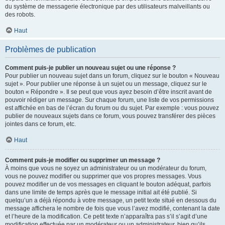
du système de messagerie électronique par des utilisateurs malveillants ou
des robots.
Haut
Problèmes de publication
Comment puis-je publier un nouveau sujet ou une réponse ?
Pour publier un nouveau sujet dans un forum, cliquez sur le bouton « Nouveau
sujet ». Pour publier une réponse à un sujet ou un message, cliquez sur le
bouton « Répondre ». Il se peut que vous ayez besoin d’être inscrit avant de
pouvoir rédiger un message. Sur chaque forum, une liste de vos permissions
est affichée en bas de l’écran du forum ou du sujet. Par exemple : vous pouvez
publier de nouveaux sujets dans ce forum, vous pouvez transférer des pièces
jointes dans ce forum, etc.
Haut
Comment puis-je modifier ou supprimer un message ?
À moins que vous ne soyez un administrateur ou un modérateur du forum,
vous ne pouvez modifier ou supprimer que vos propres messages. Vous
pouvez modifier un de vos messages en cliquant le bouton adéquat, parfois
dans une limite de temps après que le message initial ait été publié. Si
quelqu’un a déjà répondu à votre message, un petit texte situé en dessous du
message affichera le nombre de fois que vous l’avez modifié, contenant la date
et l’heure de la modification. Ce petit texte n’apparaîtra pas s’il s’agit d’une
modification effectuée par un modérateur ou un administrateur, bien qu’ils