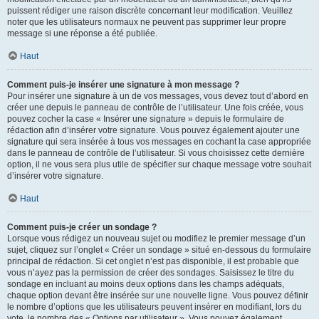
puissent rédiger une raison discrète concernant leur modification. Veuillez
noter que les utilisateurs normaux ne peuvent pas supprimer leur propre
message si une réponse a été publiée.
Haut
Comment puis-je insérer une signature à mon message ?
Pour insérer une signature à un de vos messages, vous devez tout d’abord en
créer une depuis le panneau de contrôle de l’utilisateur. Une fois créée, vous
pouvez cocher la case « Insérer une signature » depuis le formulaire de
rédaction afin d’insérer votre signature. Vous pouvez également ajouter une
signature qui sera insérée à tous vos messages en cochant la case appropriée
dans le panneau de contrôle de l’utilisateur. Si vous choisissez cette dernière
option, il ne vous sera plus utile de spécifier sur chaque message votre souhait
d’insérer votre signature.
Haut
Comment puis-je créer un sondage ?
Lorsque vous rédigez un nouveau sujet ou modifiez le premier message d’un
sujet, cliquez sur l’onglet « Créer un sondage » situé en-dessous du formulaire
principal de rédaction. Si cet onglet n’est pas disponible, il est probable que
vous n’ayez pas la permission de créer des sondages. Saisissez le titre du
sondage en incluant au moins deux options dans les champs adéquats,
chaque option devant être insérée sur une nouvelle ligne. Vous pouvez définir
le nombre d’options que les utilisateurs peuvent insérer en modifiant, lors du
vote, le nombre des « Options par utilisateur ». Vous pouvez également