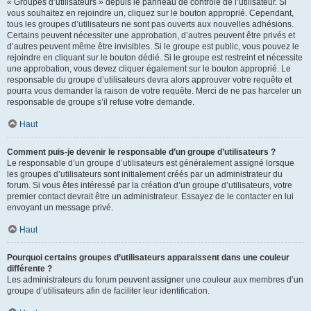
« Groupes d’utilisateurs » depuis le panneau de contrôle de l’utilisateur. Si
vous souhaitez en rejoindre un, cliquez sur le bouton approprié. Cependant,
tous les groupes d’utilisateurs ne sont pas ouverts aux nouvelles adhésions.
Certains peuvent nécessiter une approbation, d’autres peuvent être privés et
d’autres peuvent même être invisibles. Si le groupe est public, vous pouvez le
rejoindre en cliquant sur le bouton dédié. Si le groupe est restreint et nécessite
une approbation, vous devez cliquer également sur le bouton approprié. Le
responsable du groupe d’utilisateurs devra alors approuver votre requête et
pourra vous demander la raison de votre requête. Merci de ne pas harceler un
responsable de groupe s’il refuse votre demande.
Haut
Comment puis-je devenir le responsable d’un groupe d’utilisateurs ?
Le responsable d’un groupe d’utilisateurs est généralement assigné lorsque
les groupes d’utilisateurs sont initialement créés par un administrateur du
forum. Si vous êtes intéressé par la création d’un groupe d’utilisateurs, votre
premier contact devrait être un administrateur. Essayez de le contacter en lui
envoyant un message privé.
Haut
Pourquoi certains groupes d’utilisateurs apparaissent dans une couleur
différente ?
Les administrateurs du forum peuvent assigner une couleur aux membres d’un
groupe d’utilisateurs afin de faciliter leur identification.