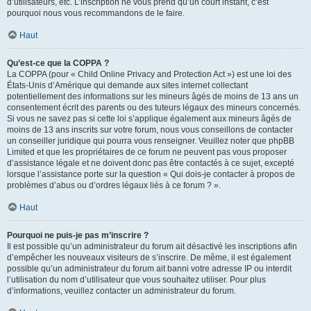
d’utilisateurs, etc. L’inscription ne vous prend qu’un court instant, c’est
pourquoi nous vous recommandons de le faire.
Haut
Qu’est-ce que la COPPA ?
La COPPA (pour « Child Online Privacy and Protection Act ») est une loi des
États-Unis d’Amérique qui demande aux sites internet collectant
potentiellement des informations sur les mineurs âgés de moins de 13 ans un
consentement écrit des parents ou des tuteurs légaux des mineurs concernés.
Si vous ne savez pas si cette loi s’applique également aux mineurs âgés de
moins de 13 ans inscrits sur votre forum, nous vous conseillons de contacter
un conseiller juridique qui pourra vous renseigner. Veuillez noter que phpBB
Limited et que les propriétaires de ce forum ne peuvent pas vous proposer
d’assistance légale et ne doivent donc pas être contactés à ce sujet, excepté
lorsque l’assistance porte sur la question « Qui dois-je contacter à propos de
problèmes d’abus ou d’ordres légaux liés à ce forum ? ».
Haut
Pourquoi ne puis-je pas m’inscrire ?
Il est possible qu’un administrateur du forum ait désactivé les inscriptions afin
d’empêcher les nouveaux visiteurs de s’inscrire. De même, il est également
possible qu’un administrateur du forum ait banni votre adresse IP ou interdit
l’utilisation du nom d’utilisateur que vous souhaitez utiliser. Pour plus
d’informations, veuillez contacter un administrateur du forum.