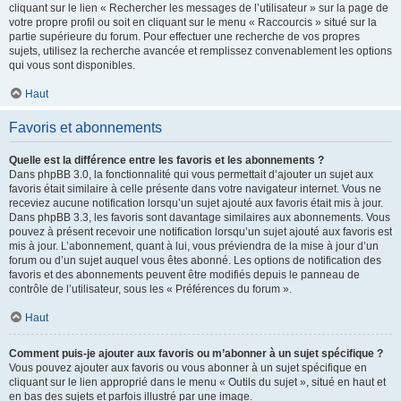
cliquant sur le lien « Rechercher les messages de l’utilisateur » sur la page de
votre propre profil ou soit en cliquant sur le menu « Raccourcis » situé sur la
partie supérieure du forum. Pour effectuer une recherche de vos propres
sujets, utilisez la recherche avancée et remplissez convenablement les options
qui vous sont disponibles.
Haut
Favoris et abonnements
Quelle est la différence entre les favoris et les abonnements ?
Dans phpBB 3.0, la fonctionnalité qui vous permettait d’ajouter un sujet aux
favoris était similaire à celle présente dans votre navigateur internet. Vous ne
receviez aucune notification lorsqu’un sujet ajouté aux favoris était mis à jour.
Dans phpBB 3.3, les favoris sont davantage similaires aux abonnements. Vous
pouvez à présent recevoir une notification lorsqu’un sujet ajouté aux favoris est
mis à jour. L’abonnement, quant à lui, vous préviendra de la mise à jour d’un
forum ou d’un sujet auquel vous êtes abonné. Les options de notification des
favoris et des abonnements peuvent être modifiés depuis le panneau de
contrôle de l’utilisateur, sous les « Préférences du forum ».
Haut
Comment puis-je ajouter aux favoris ou m’abonner à un sujet spécifique ?
Vous pouvez ajouter aux favoris ou vous abonner à un sujet spécifique en
cliquant sur le lien approprié dans le menu « Outils du sujet », situé en haut et
en bas des sujets et parfois illustré par une image.