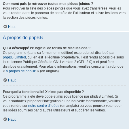
Comment puis-je retrouver toutes mes pièces jointes ?
Pour retrouver la liste des pièces jointes que vous avez transférées, veuillez
vous rendre dans le panneau de contrôle de l’utilisateur et suivre les liens vers
la section des pièces jointes.
Haut
À propos de phpBB
Qui a développé ce logiciel de forum de discussions ?
Ce programme (dans sa forme non modifiée) est produit et distribué par
phpBB Limited
, qui en est le légitime propriétaire. Il est rendu accessible sous
la « Licence Publique Générale GNU version 2 (GPL-2.0) » et peut être
distribué gratuitement. Pour plus d’informations, veuillez consulter la rubrique
«
À propos de phpBB
» (en anglais).
Haut
Pourquoi la fonctionnalité X n’est pas disponible ?
Ce programme a été développé et mis sous licence par phpBB Limited. Si
vous souhaitez proposer l’intégration d’une nouvelle fonctionnalité, veuillez
vous rendre sur
notre centre d’idées
(en anglais) où vous pourrez voter pour
les idées soumises par d’autres utilisateurs et suggérer les vôtres.
Haut