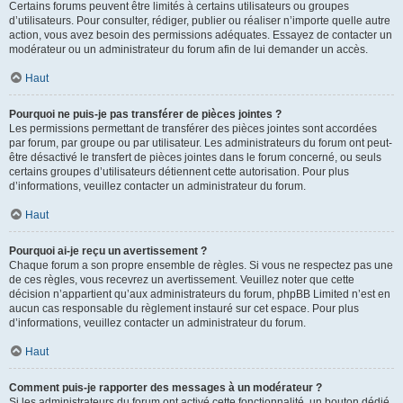
Certains forums peuvent être limités à certains utilisateurs ou groupes
d’utilisateurs. Pour consulter, rédiger, publier ou réaliser n’importe quelle autre
action, vous avez besoin des permissions adéquates. Essayez de contacter un
modérateur ou un administrateur du forum afin de lui demander un accès.
Haut
Pourquoi ne puis-je pas transférer de pièces jointes ?
Les permissions permettant de transférer des pièces jointes sont accordées
par forum, par groupe ou par utilisateur. Les administrateurs du forum ont peut-
être désactivé le transfert de pièces jointes dans le forum concerné, ou seuls
certains groupes d’utilisateurs détiennent cette autorisation. Pour plus
d’informations, veuillez contacter un administrateur du forum.
Haut
Pourquoi ai-je reçu un avertissement ?
Chaque forum a son propre ensemble de règles. Si vous ne respectez pas une
de ces règles, vous recevrez un avertissement. Veuillez noter que cette
décision n’appartient qu’aux administrateurs du forum, phpBB Limited n’est en
aucun cas responsable du règlement instauré sur cet espace. Pour plus
d’informations, veuillez contacter un administrateur du forum.
Haut
Comment puis-je rapporter des messages à un modérateur ?
Si les administrateurs du forum ont activé cette fonctionnalité, un bouton dédié