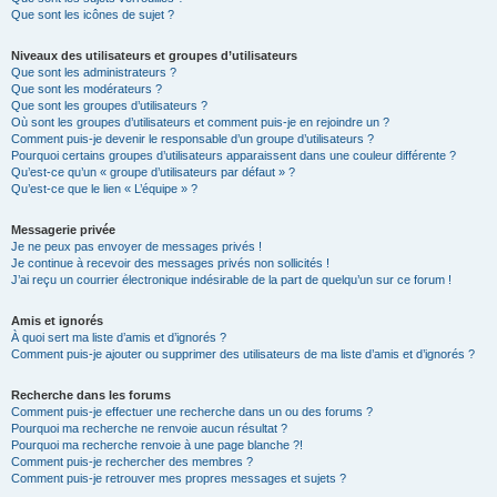
Que sont les icônes de sujet ?
Niveaux des utilisateurs et groupes d’utilisateurs
Que sont les administrateurs ?
Que sont les modérateurs ?
Que sont les groupes d’utilisateurs ?
Où sont les groupes d’utilisateurs et comment puis-je en rejoindre un ?
Comment puis-je devenir le responsable d’un groupe d’utilisateurs ?
Pourquoi certains groupes d’utilisateurs apparaissent dans une couleur différente ?
Qu’est-ce qu’un « groupe d’utilisateurs par défaut » ?
Qu’est-ce que le lien « L’équipe » ?
Messagerie privée
Je ne peux pas envoyer de messages privés !
Je continue à recevoir des messages privés non sollicités !
J’ai reçu un courrier électronique indésirable de la part de quelqu’un sur ce forum !
Amis et ignorés
À quoi sert ma liste d’amis et d’ignorés ?
Comment puis-je ajouter ou supprimer des utilisateurs de ma liste d’amis et d’ignorés ?
Recherche dans les forums
Comment puis-je effectuer une recherche dans un ou des forums ?
Pourquoi ma recherche ne renvoie aucun résultat ?
Pourquoi ma recherche renvoie à une page blanche ?!
Comment puis-je rechercher des membres ?
Comment puis-je retrouver mes propres messages et sujets ?