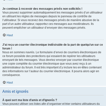
Je continue à recevoir des messages privés non sollicités !
Vous pouvez supprimer automatiquement les messages privés d’un utilisateur
en utilisant les règles de messages depuis le panneau de contrôle de
l’utilisateur. Si vous recevez des messages privés de manière abusive de la
part d’un autre utilisateur, rapportez ces messages aux modérateurs. Ils
peuvent empêcher un utilisateur d’envoyer des messages privés.
Haut
J’ai reçu un courrier électronique indésirable de la part de quelqu’un sur ce
forum !
Nous en sommes navrés. Le formulaire d’envoi de courriers électroniques de
ce forum possède des protections qui essaient de repérer les utilisateurs
envoyant de tels messages. Vous devriez envoyer par courrier électronique
une copie complète du courrier électronique que vous avez reçu à un
administrateur du forum. Il est très important d’y inclure les en-têtes contenant
des informations sur l’auteur du courrier électronique. Il pourra alors agir en
conséquence.
Haut
Amis et ignorés
À quoi sert ma liste d’amis et d’ignorés ?
Vous pouvez utiliser ces listes afin d’organiser et trier certains utilisateurs du