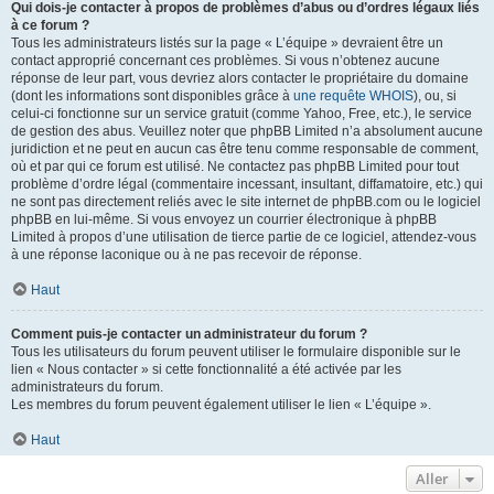
Qui dois-je contacter à propos de problèmes d’abus ou d’ordres légaux liés
à ce forum ?
Tous les administrateurs listés sur la page « L’équipe » devraient être un
contact approprié concernant ces problèmes. Si vous n’obtenez aucune
réponse de leur part, vous devriez alors contacter le propriétaire du domaine
(dont les informations sont disponibles grâce à
une requête WHOIS
), ou, si
celui-ci fonctionne sur un service gratuit (comme Yahoo, Free, etc.), le service
de gestion des abus. Veuillez noter que phpBB Limited n’a absolument aucune
juridiction et ne peut en aucun cas être tenu comme responsable de comment,
où et par qui ce forum est utilisé. Ne contactez pas phpBB Limited pour tout
problème d’ordre légal (commentaire incessant, insultant, diffamatoire, etc.) qui
ne sont pas directement reliés avec le site internet de phpBB.com ou le logiciel
phpBB en lui-même. Si vous envoyez un courrier électronique à phpBB
Limited à propos d’une utilisation de tierce partie de ce logiciel, attendez-vous
à une réponse laconique ou à ne pas recevoir de réponse.
Haut
Comment puis-je contacter un administrateur du forum ?
Tous les utilisateurs du forum peuvent utiliser le formulaire disponible sur le
lien « Nous contacter » si cette fonctionnalité a été activée par les
administrateurs du forum.
Les membres du forum peuvent également utiliser le lien « L’équipe ».
Haut
Aller