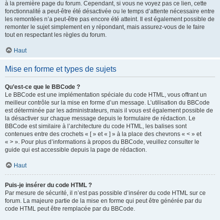
à la première page du forum. Cependant, si vous ne voyez pas ce lien, cette
fonctionnalité a peut-être été désactivée ou le temps d’attente nécessaire entre
les remontées n’a peut-être pas encore été atteint. Il est également possible de
remonter le sujet simplement en y répondant, mais assurez-vous de le faire
tout en respectant les règles du forum.
Haut
Mise en forme et types de sujets
Qu’est-ce que le BBCode ?
Le BBCode est une implémentation spéciale du code HTML, vous offrant un
meilleur contrôle sur la mise en forme d’un message. L’utilisation du BBCode
est déterminée par les administrateurs, mais il vous est également possible de
la désactiver sur chaque message depuis le formulaire de rédaction. Le
BBCode est similaire à l’architecture du code HTML, les balises sont
contenues entre des crochets « [ » et « ] » à la place des chevrons « < » et
« > ». Pour plus d’informations à propos du BBCode, veuillez consulter le
guide qui est accessible depuis la page de rédaction.
Haut
Puis-je insérer du code HTML ?
Par mesure de sécurité, il n’est pas possible d’insérer du code HTML sur ce
forum. La majeure partie de la mise en forme qui peut être générée par du
code HTML peut être remplacée par du BBCode.