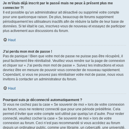
Je m’étais déjà inscrit par le passé mais ne peux à présent plus me
connecter ?!
Il est possible qu’un administrateur ait désactivé ou supprimé votre compte
pour une quelconque raison. De plus, beaucoup de forums suppriment
périodiquement les utilisateurs inactifs afin de réduire la taille de leur base de
données. Si tel était le cas, inscrivez-vous de nouveau et essayez de participer
plus activement aux discussions du forum.
Haut
J’ai perdu mon mot de passe !
Pas de panique ! Bien que votre mot de passe ne puisse pas être récupéré, il
peut facilement être réinitialisé. Veuillez vous rendre sur la page de connexion
et cliquer sur « J’ai perdu mon mot de passe ». Suivez les instructions et vous
devriez être en mesure de pouvoir vous connecter de nouveau rapidement.
Cependant, si vous ne pouvez pas réinitialiser votre mot de passe, nous vous
invitons à contacter un administrateur du forum.
Haut
Pourquoi suis-je déconnecté automatiquement ?
Si vous ne cochez pas la case « Se souvenir de moi » lors de votre connexion
au forum, vous ne resterez connecté que pour une période prédéfinie. Cela
permet d’éviter que votre compte soit utilisé par quelqu’un d’autre. Pour rester
connecté, veuillez cocher la case « Se souvenir de moi » lors de votre
connexion au forum. Ceci n’est pas recommandé si vous accédez au forum
depuis un ordinateur public, comme une librairie, un cybercafé, une université,