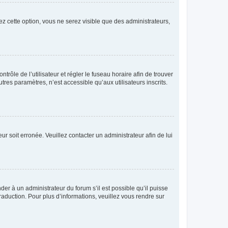
ez cette option, vous ne serez visible que des administrateurs,
ntrôle de l’utilisateur et régler le fuseau horaire afin de trouver
es paramètres, n’est accessible qu’aux utilisateurs inscrits.
ur soit erronée. Veuillez contacter un administrateur afin de lui
der à un administrateur du forum s’il est possible qu’il puisse
raduction. Pour plus d’informations, veuillez vous rendre sur