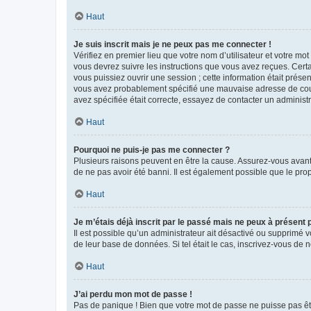
Haut
Je suis inscrit mais je ne peux pas me connecter !
Vérifiez en premier lieu que votre nom d’utilisateur et votre mo
vous devrez suivre les instructions que vous avez reçues. Cert
vous puissiez ouvrir une session ; cette information était présen
vous avez probablement spécifié une mauvaise adresse de courrie
avez spécifiée était correcte, essayez de contacter un administ
Haut
Pourquoi ne puis-je pas me connecter ?
Plusieurs raisons peuvent en être la cause. Assurez-vous avant t
de ne pas avoir été banni. Il est également possible que le propr
Haut
Je m’étais déjà inscrit par le passé mais ne peux à présent
Il est possible qu’un administrateur ait désactivé ou supprimé 
de leur base de données. Si tel était le cas, inscrivez-vous de
Haut
J’ai perdu mon mot de passe !
Pas de panique ! Bien que votre mot de passe ne puisse pas être