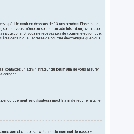
avez spécifié avoir en dessous de 13 ans pendant l’inscription,
s, soit par vous-même ou soit par un administrateur, avant que
es instructions. Si vous ne recevez pas de courrier électronique,
us êtes certain que l’adresse de courrier électronique que vous
 cas, contactez un administrateur du forum afin de vous assurer
a corriger.
iodiquement les utilisateurs inactifs afin de réduire la taille
 connexion et cliquer sur « J’ai perdu mon mot de passe ».