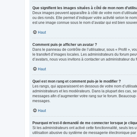
Que signifient les images situées à côté de mon nom d’utilis
Deux images peuvent apparaître à côté de votre nom d’utilisate
ou des ronds. Elle permet d’indiquer votre activité selon le no
est une image connue sous le nom d’avatar qui est bien souvent
Haut
Comment puis-je afficher un avatar ?
Dans le panneau de contrôle de l’utilisateur, sous « Profil », v
le transfert d’images locales. Les administrateurs du forum peuv
d’avatars, nous vous invitons à contacter un administrateur du 
Haut
Quel est mon rang et comment puis-je le modifier ?
Les rangs, qui apparaissent en dessous de votre nom d’utilisate
administrateurs et les modérateurs. Dans la plupart des cas, s
messages afin d’augmenter votre rang sur le forum. Beaucoup 
messages.
Haut
Pourquoi m’est-il demandé de me connecter lorsque je clique s
Si les administrateurs ont activé cette fonctionnalité, seuls le
utilisation abusive du système de messagerie électronique par d