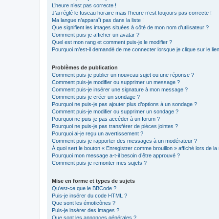
L’heure n’est pas correcte !
J’ai réglé le fuseau horaire mais l’heure n’est toujours pas correcte !
Ma langue n’apparaît pas dans la liste !
Que signifient les images situées à côté de mon nom d’utilisateur ?
Comment puis-je afficher un avatar ?
Quel est mon rang et comment puis-je le modifier ?
Pourquoi m’est-il demandé de me connecter lorsque je clique sur le lien 
Problèmes de publication
Comment puis-je publier un nouveau sujet ou une réponse ?
Comment puis-je modifier ou supprimer un message ?
Comment puis-je insérer une signature à mon message ?
Comment puis-je créer un sondage ?
Pourquoi ne puis-je pas ajouter plus d’options à un sondage ?
Comment puis-je modifier ou supprimer un sondage ?
Pourquoi ne puis-je pas accéder à un forum ?
Pourquoi ne puis-je pas transférer de pièces jointes ?
Pourquoi ai-je reçu un avertissement ?
Comment puis-je rapporter des messages à un modérateur ?
À quoi sert le bouton « Enregistrer comme brouillon » affiché lors de la 
Pourquoi mon message a-t-il besoin d’être approuvé ?
Comment puis-je remonter mes sujets ?
Mise en forme et types de sujets
Qu’est-ce que le BBCode ?
Puis-je insérer du code HTML ?
Que sont les émoticônes ?
Puis-je insérer des images ?
Que sont les annonces générales ?