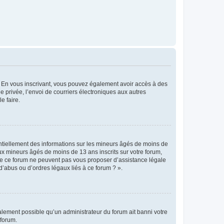
ts. En vous inscrivant, vous pouvez également avoir accès à des
ie privée, l’envoi de courriers électroniques aux autres
e faire.
entiellement des informations sur les mineurs âgés de moins de
x mineurs âgés de moins de 13 ans inscrits sur votre forum,
 de ce forum ne peuvent pas vous proposer d’assistance légale
d’abus ou d’ordres légaux liés à ce forum ? ».
galement possible qu’un administrateur du forum ait banni votre
 forum.