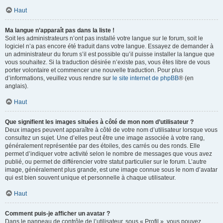
Haut
Ma langue n’apparaît pas dans la liste !
Soit les administrateurs n’ont pas installé votre langue sur le forum, soit le
logiciel n’a pas encore été traduit dans votre langue. Essayez de demander à
un administrateur du forum s’il est possible qu’il puisse installer la langue que
vous souhaitez. Si la traduction désirée n’existe pas, vous êtes libre de vous
porter volontaire et commencer une nouvelle traduction. Pour plus
d’informations, veuillez vous rendre sur
le site internet de phpBB
® (en
anglais).
Haut
Que signifient les images situées à côté de mon nom d’utilisateur ?
Deux images peuvent apparaître à côté de votre nom d’utilisateur lorsque vous
consultez un sujet. Une d’elles peut être une image associée à votre rang,
généralement représentée par des étoiles, des carrés ou des ronds. Elle
permet d’indiquer votre activité selon le nombre de messages que vous avez
publié, ou permet de différencier votre statut particulier sur le forum. L’autre
image, généralement plus grande, est une image connue sous le nom d’avatar
qui est bien souvent unique et personnelle à chaque utilisateur.
Haut
Comment puis-je afficher un avatar ?
Dans le panneau de contrôle de l’utilisateur, sous « Profil », vous pouvez