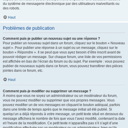
du système de messagerie électronique par des utilisateurs malveillants ou
des robots.
Haut
Problèmes de publication
Comment puis-je publier un nouveau sujet ou une réponse ?
Pour publier un nouveau sujet dans un forum, cliquez sur le bouton « Nouveau
sujet ». Pour publier une réponse à un sujet ou un message, cliquez sur le
bouton « Répondre ». Il se peut que vous ayez besoin d’être inscrit avant de
pouvoir rédiger un message. Sur chaque forum, une liste de vos permissions
est affichée en bas de l’écran du forum ou du sujet. Par exemple : vous pouvez
publier de nouveaux sujets dans ce forum, vous pouvez transférer des pièces
jointes dans ce forum, etc.
Haut
Comment puis-je modifier ou supprimer un message ?
À moins que vous ne soyez un administrateur ou un modérateur du forum,
vous ne pouvez modifier ou supprimer que vos propres messages. Vous
pouvez modifier un de vos messages en cliquant le bouton adéquat, parfois
dans une limite de temps après que le message initial ait été publié. Si
quelqu’un a déjà répondu à votre message, un petit texte situé en dessous du
message affichera le nombre de fois que vous l’avez modifié, contenant la date
et l’heure de la modification. Ce petit texte n’apparaîtra pas s’il s’agit d’une
modification effectuée par un modérateur ou un administrateur, bien qu’ils