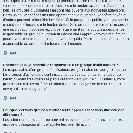
« Groupes d’utilisateurs » depuis le panneau de contrôle de l’utilisateur. Si
vous souhaitez en rejoindre un, cliquez sur le bouton approprié. Cependant,
tous les groupes d’utilisateurs ne sont pas ouverts aux nouvelles adhésions.
Certains peuvent nécessiter une approbation, d’autres peuvent être privés et
d’autres peuvent même être invisibles. Si le groupe est public, vous pouvez le
rejoindre en cliquant sur le bouton dédié. Si le groupe est restreint et nécessite
une approbation, vous devez cliquer également sur le bouton approprié. Le
responsable du groupe d’utilisateurs devra alors approuver votre requête et
pourra vous demander la raison de votre requête. Merci de ne pas harceler un
responsable de groupe s’il refuse votre demande.
Haut
Comment puis-je devenir le responsable d’un groupe d’utilisateurs ?
Le responsable d’un groupe d’utilisateurs est généralement assigné lorsque
les groupes d’utilisateurs sont initialement créés par un administrateur du
forum. Si vous êtes intéressé par la création d’un groupe d’utilisateurs, votre
premier contact devrait être un administrateur. Essayez de le contacter en lui
envoyant un message privé.
Haut
Pourquoi certains groupes d’utilisateurs apparaissent dans une couleur
différente ?
Les administrateurs du forum peuvent assigner une couleur aux membres d’un
groupe d’utilisateurs afin de faciliter leur identification.