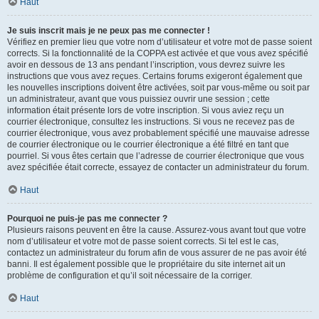
Haut
Je suis inscrit mais je ne peux pas me connecter !
Vérifiez en premier lieu que votre nom d’utilisateur et votre mot de passe soient
corrects. Si la fonctionnalité de la COPPA est activée et que vous avez spécifié
avoir en dessous de 13 ans pendant l’inscription, vous devrez suivre les
instructions que vous avez reçues. Certains forums exigeront également que
les nouvelles inscriptions doivent être activées, soit par vous-même ou soit par
un administrateur, avant que vous puissiez ouvrir une session ; cette
information était présente lors de votre inscription. Si vous aviez reçu un
courrier électronique, consultez les instructions. Si vous ne recevez pas de
courrier électronique, vous avez probablement spécifié une mauvaise adresse
de courrier électronique ou le courrier électronique a été filtré en tant que
pourriel. Si vous êtes certain que l’adresse de courrier électronique que vous
avez spécifiée était correcte, essayez de contacter un administrateur du forum.
Haut
Pourquoi ne puis-je pas me connecter ?
Plusieurs raisons peuvent en être la cause. Assurez-vous avant tout que votre
nom d’utilisateur et votre mot de passe soient corrects. Si tel est le cas,
contactez un administrateur du forum afin de vous assurer de ne pas avoir été
banni. Il est également possible que le propriétaire du site internet ait un
problème de configuration et qu’il soit nécessaire de la corriger.
Haut