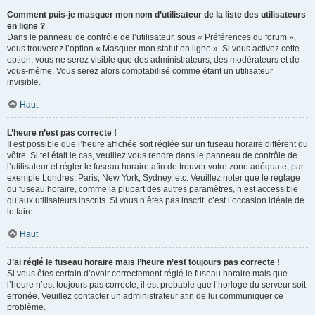
Comment puis-je masquer mon nom d’utilisateur de la liste des utilisateurs
en ligne ?
Dans le panneau de contrôle de l’utilisateur, sous « Préférences du forum »,
vous trouverez l’option « Masquer mon statut en ligne ». Si vous activez cette
option, vous ne serez visible que des administrateurs, des modérateurs et de
vous-même. Vous serez alors comptabilisé comme étant un utilisateur
invisible.
Haut
L’heure n’est pas correcte !
Il est possible que l’heure affichée soit réglée sur un fuseau horaire différent du
vôtre. Si tel était le cas, veuillez vous rendre dans le panneau de contrôle de
l’utilisateur et régler le fuseau horaire afin de trouver votre zone adéquate, par
exemple Londres, Paris, New York, Sydney, etc. Veuillez noter que le réglage
du fuseau horaire, comme la plupart des autres paramètres, n’est accessible
qu’aux utilisateurs inscrits. Si vous n’êtes pas inscrit, c’est l’occasion idéale de
le faire.
Haut
J’ai réglé le fuseau horaire mais l’heure n’est toujours pas correcte !
Si vous êtes certain d’avoir correctement réglé le fuseau horaire mais que
l’heure n’est toujours pas correcte, il est probable que l’horloge du serveur soit
erronée. Veuillez contacter un administrateur afin de lui communiquer ce
problème.