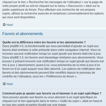
cliquant sur le lien « Rechercher les messages de l’utilisateur » sur la page de
votre propre profil ou soit en cliquant sur le menu « Raccourcis » situé sur la
partie supérieure du forum. Pour effectuer une recherche de vos propres
sujets, utilisez la recherche avancée et remplissez convenablement les options
qui vous sont disponibles.
Haut
Favoris et abonnements
Quelle est la différence entre les favoris et les abonnements ?
Dans phpBB 3.0, la fonctionnalité qui vous permettait d’ajouter un sujet aux
favoris était similaire à celle présente dans votre navigateur internet. Vous ne
receviez aucune notification lorsqu’un sujet ajouté aux favoris était mis à jour.
Dans phpBB 3.3, les favoris sont davantage similaires aux abonnements. Vous
pouvez à présent recevoir une notification lorsqu’un sujet ajouté aux favoris est
mis à jour. L’abonnement, quant à lui, vous préviendra de la mise à jour d’un
forum ou d’un sujet auquel vous êtes abonné. Les options de notification des
favoris et des abonnements peuvent être modifiés depuis le panneau de
contrôle de l’utilisateur, sous les « Préférences du forum ».
Haut
Comment puis-je ajouter aux favoris ou m’abonner à un sujet spécifique ?
Vous pouvez ajouter aux favoris ou vous abonner à un sujet spécifique en
cliquant sur le lien approprié dans le menu « Outils du sujet », situé en haut et
en bas des sujets et parfois illustré par une image.