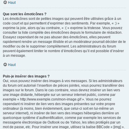
Haut
Que sont les émoticônes ?
Les émoticônes sont de petites images qui peuvent être utilisées grâce à un
code court et qui permettent d’exprimer des sentiments. Par exemple, « :) »
exprime la joie, alors qu’au contraire, « :( » exprime la tristesse. Vous pouvez
consulter la liste complète des émoticônes depuis le formulaire de rédaction.
Essayez cependant de ne pas abuser des émoticônes, elles peuvent
rapidement rendre un message illisible et un modérateur pourrait décider de le
modifier ou de le supprimer complètement. Les administrateurs du forum
peuvent également limiter le nombre d’émoticônes qu’il est possible d’insérer
à un message.
Haut
Puis-je insérer des images ?
Oui, vous pouvez insérer des images à vos messages. Si les administrateurs
du forum ont autorisé l’insertion de pièces jointes, vous pourrez transférer des
images sur le forum. Dans le cas contraire, vous devrez insérer un lien vers
une image distante, hébergée sur un serveur internet public, comme par
exemple « http://www.exemple.com/mon-image.gif ». Vous ne pourrez
cependant ni insérer de lien vers des images présentes sur votre propre
ordinateur (à moins, bien évidemment, que celui-ci soit en lui-même un
serveur internet), ni insérer de lien vers des images hébergées derrière un
quelconque système d’authentification, comme par exemple les services de
messagerie électronique de Outlook ou de Yahoo, les sites protégés par un
mot de passe, etc. Pour insérer une image, utilisez la balise BBCode « [img] ».