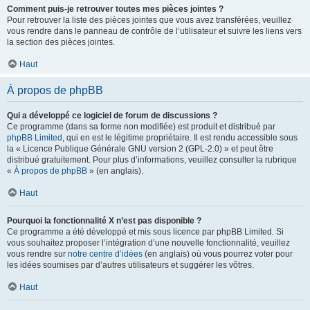
Comment puis-je retrouver toutes mes pièces jointes ?
Pour retrouver la liste des pièces jointes que vous avez transférées, veuillez
vous rendre dans le panneau de contrôle de l’utilisateur et suivre les liens vers
la section des pièces jointes.
Haut
À propos de phpBB
Qui a développé ce logiciel de forum de discussions ?
Ce programme (dans sa forme non modifiée) est produit et distribué par
phpBB Limited
, qui en est le légitime propriétaire. Il est rendu accessible sous
la « Licence Publique Générale GNU version 2 (GPL-2.0) » et peut être
distribué gratuitement. Pour plus d’informations, veuillez consulter la rubrique
«
À propos de phpBB
» (en anglais).
Haut
Pourquoi la fonctionnalité X n’est pas disponible ?
Ce programme a été développé et mis sous licence par phpBB Limited. Si
vous souhaitez proposer l’intégration d’une nouvelle fonctionnalité, veuillez
vous rendre sur
notre centre d’idées
(en anglais) où vous pourrez voter pour
les idées soumises par d’autres utilisateurs et suggérer les vôtres.
Haut