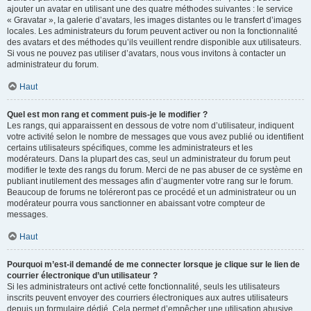
ajouter un avatar en utilisant une des quatre méthodes suivantes : le service
« Gravatar », la galerie d’avatars, les images distantes ou le transfert d’images
locales. Les administrateurs du forum peuvent activer ou non la fonctionnalité
des avatars et des méthodes qu’ils veuillent rendre disponible aux utilisateurs.
Si vous ne pouvez pas utiliser d’avatars, nous vous invitons à contacter un
administrateur du forum.
Haut
Quel est mon rang et comment puis-je le modifier ?
Les rangs, qui apparaissent en dessous de votre nom d’utilisateur, indiquent
votre activité selon le nombre de messages que vous avez publié ou identifient
certains utilisateurs spécifiques, comme les administrateurs et les
modérateurs. Dans la plupart des cas, seul un administrateur du forum peut
modifier le texte des rangs du forum. Merci de ne pas abuser de ce système en
publiant inutilement des messages afin d’augmenter votre rang sur le forum.
Beaucoup de forums ne toléreront pas ce procédé et un administrateur ou un
modérateur pourra vous sanctionner en abaissant votre compteur de
messages.
Haut
Pourquoi m’est-il demandé de me connecter lorsque je clique sur le lien de
courrier électronique d’un utilisateur ?
Si les administrateurs ont activé cette fonctionnalité, seuls les utilisateurs
inscrits peuvent envoyer des courriers électroniques aux autres utilisateurs
depuis un formulaire dédié. Cela permet d’empêcher une utilisation abusive