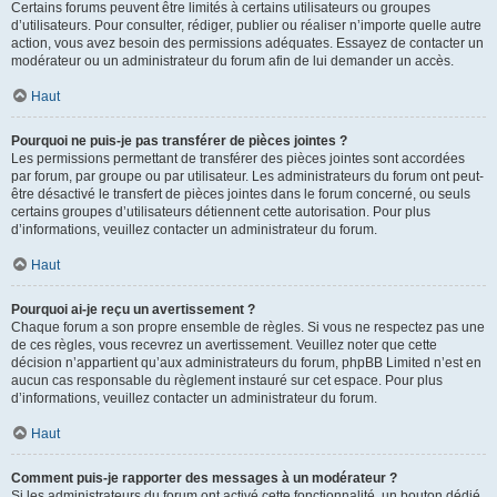
Certains forums peuvent être limités à certains utilisateurs ou groupes
d’utilisateurs. Pour consulter, rédiger, publier ou réaliser n’importe quelle autre
action, vous avez besoin des permissions adéquates. Essayez de contacter un
modérateur ou un administrateur du forum afin de lui demander un accès.
Haut
Pourquoi ne puis-je pas transférer de pièces jointes ?
Les permissions permettant de transférer des pièces jointes sont accordées
par forum, par groupe ou par utilisateur. Les administrateurs du forum ont peut-
être désactivé le transfert de pièces jointes dans le forum concerné, ou seuls
certains groupes d’utilisateurs détiennent cette autorisation. Pour plus
d’informations, veuillez contacter un administrateur du forum.
Haut
Pourquoi ai-je reçu un avertissement ?
Chaque forum a son propre ensemble de règles. Si vous ne respectez pas une
de ces règles, vous recevrez un avertissement. Veuillez noter que cette
décision n’appartient qu’aux administrateurs du forum, phpBB Limited n’est en
aucun cas responsable du règlement instauré sur cet espace. Pour plus
d’informations, veuillez contacter un administrateur du forum.
Haut
Comment puis-je rapporter des messages à un modérateur ?
Si les administrateurs du forum ont activé cette fonctionnalité, un bouton dédié