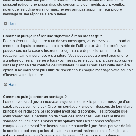
puissent rédiger une raison discrète concernant leur modification. Veuillez
noter que les utilisateurs normaux ne peuvent pas supprimer leur propre
message si une réponse a été publiée.
Haut
Comment puis-je insérer une signature à mon message ?
Pour insérer une signature à un de vos messages, vous devez tout d’abord en
créer une depuis le panneau de contrôle de l’utilisateur. Une fois créée, vous
pouvez cocher la case « Insérer une signature » depuis le formulaire de
rédaction afin d’insérer votre signature. Vous pouvez également ajouter une
signature qui sera insérée à tous vos messages en cochant la case appropriée
dans le panneau de contrôle de l’utilisateur. Si vous choisissez cette dernière
option, il ne vous sera plus utile de spécifier sur chaque message votre souhait
d’insérer votre signature.
Haut
Comment puis-je créer un sondage ?
Lorsque vous rédigez un nouveau sujet ou modifiez le premier message d’un
sujet, cliquez sur l’onglet « Créer un sondage » situé en-dessous du formulaire
principal de rédaction. Si cet onglet n’est pas disponible, il est probable que
vous n’ayez pas la permission de créer des sondages. Saisissez le titre du
sondage en incluant au moins deux options dans les champs adéquats,
chaque option devant être insérée sur une nouvelle ligne. Vous pouvez définir
le nombre d’options que les utilisateurs peuvent insérer en modifiant, lors du
vote, le nombre des « Options par utilisateur ». Vous pouvez également