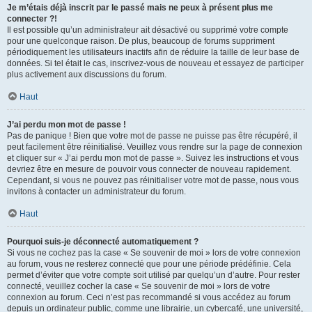
Je m’étais déjà inscrit par le passé mais ne peux à présent plus me
connecter ?!
Il est possible qu’un administrateur ait désactivé ou supprimé votre compte
pour une quelconque raison. De plus, beaucoup de forums suppriment
périodiquement les utilisateurs inactifs afin de réduire la taille de leur base de
données. Si tel était le cas, inscrivez-vous de nouveau et essayez de participer
plus activement aux discussions du forum.
Haut
J’ai perdu mon mot de passe !
Pas de panique ! Bien que votre mot de passe ne puisse pas être récupéré, il
peut facilement être réinitialisé. Veuillez vous rendre sur la page de connexion
et cliquer sur « J’ai perdu mon mot de passe ». Suivez les instructions et vous
devriez être en mesure de pouvoir vous connecter de nouveau rapidement.
Cependant, si vous ne pouvez pas réinitialiser votre mot de passe, nous vous
invitons à contacter un administrateur du forum.
Haut
Pourquoi suis-je déconnecté automatiquement ?
Si vous ne cochez pas la case « Se souvenir de moi » lors de votre connexion
au forum, vous ne resterez connecté que pour une période prédéfinie. Cela
permet d’éviter que votre compte soit utilisé par quelqu’un d’autre. Pour rester
connecté, veuillez cocher la case « Se souvenir de moi » lors de votre
connexion au forum. Ceci n’est pas recommandé si vous accédez au forum
depuis un ordinateur public, comme une librairie, un cybercafé, une université,