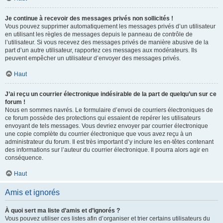
Je continue à recevoir des messages privés non sollicités !
Vous pouvez supprimer automatiquement les messages privés d’un utilisateur
en utilisant les règles de messages depuis le panneau de contrôle de
l’utilisateur. Si vous recevez des messages privés de manière abusive de la
part d’un autre utilisateur, rapportez ces messages aux modérateurs. Ils
peuvent empêcher un utilisateur d’envoyer des messages privés.
Haut
J’ai reçu un courrier électronique indésirable de la part de quelqu’un sur ce
forum !
Nous en sommes navrés. Le formulaire d’envoi de courriers électroniques de
ce forum possède des protections qui essaient de repérer les utilisateurs
envoyant de tels messages. Vous devriez envoyer par courrier électronique
une copie complète du courrier électronique que vous avez reçu à un
administrateur du forum. Il est très important d’y inclure les en-têtes contenant
des informations sur l’auteur du courrier électronique. Il pourra alors agir en
conséquence.
Haut
Amis et ignorés
À quoi sert ma liste d’amis et d’ignorés ?
Vous pouvez utiliser ces listes afin d’organiser et trier certains utilisateurs du