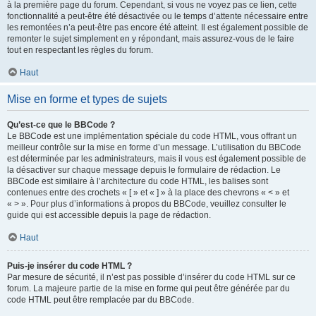
à la première page du forum. Cependant, si vous ne voyez pas ce lien, cette
fonctionnalité a peut-être été désactivée ou le temps d’attente nécessaire entre
les remontées n’a peut-être pas encore été atteint. Il est également possible de
remonter le sujet simplement en y répondant, mais assurez-vous de le faire
tout en respectant les règles du forum.
Haut
Mise en forme et types de sujets
Qu’est-ce que le BBCode ?
Le BBCode est une implémentation spéciale du code HTML, vous offrant un
meilleur contrôle sur la mise en forme d’un message. L’utilisation du BBCode
est déterminée par les administrateurs, mais il vous est également possible de
la désactiver sur chaque message depuis le formulaire de rédaction. Le
BBCode est similaire à l’architecture du code HTML, les balises sont
contenues entre des crochets « [ » et « ] » à la place des chevrons « < » et
« > ». Pour plus d’informations à propos du BBCode, veuillez consulter le
guide qui est accessible depuis la page de rédaction.
Haut
Puis-je insérer du code HTML ?
Par mesure de sécurité, il n’est pas possible d’insérer du code HTML sur ce
forum. La majeure partie de la mise en forme qui peut être générée par du
code HTML peut être remplacée par du BBCode.