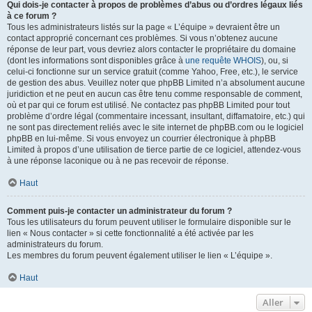
Qui dois-je contacter à propos de problèmes d’abus ou d’ordres légaux liés
à ce forum ?
Tous les administrateurs listés sur la page « L’équipe » devraient être un
contact approprié concernant ces problèmes. Si vous n’obtenez aucune
réponse de leur part, vous devriez alors contacter le propriétaire du domaine
(dont les informations sont disponibles grâce à
une requête WHOIS
), ou, si
celui-ci fonctionne sur un service gratuit (comme Yahoo, Free, etc.), le service
de gestion des abus. Veuillez noter que phpBB Limited n’a absolument aucune
juridiction et ne peut en aucun cas être tenu comme responsable de comment,
où et par qui ce forum est utilisé. Ne contactez pas phpBB Limited pour tout
problème d’ordre légal (commentaire incessant, insultant, diffamatoire, etc.) qui
ne sont pas directement reliés avec le site internet de phpBB.com ou le logiciel
phpBB en lui-même. Si vous envoyez un courrier électronique à phpBB
Limited à propos d’une utilisation de tierce partie de ce logiciel, attendez-vous
à une réponse laconique ou à ne pas recevoir de réponse.
Haut
Comment puis-je contacter un administrateur du forum ?
Tous les utilisateurs du forum peuvent utiliser le formulaire disponible sur le
lien « Nous contacter » si cette fonctionnalité a été activée par les
administrateurs du forum.
Les membres du forum peuvent également utiliser le lien « L’équipe ».
Haut
Aller