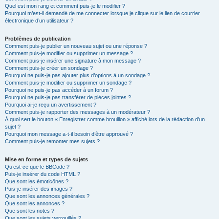
Quel est mon rang et comment puis-je le modifier ?
Pourquoi m’est-il demandé de me connecter lorsque je clique sur le lien de courrier
électronique d’un utilisateur ?
Problèmes de publication
Comment puis-je publier un nouveau sujet ou une réponse ?
Comment puis-je modifier ou supprimer un message ?
Comment puis-je insérer une signature à mon message ?
Comment puis-je créer un sondage ?
Pourquoi ne puis-je pas ajouter plus d’options à un sondage ?
Comment puis-je modifier ou supprimer un sondage ?
Pourquoi ne puis-je pas accéder à un forum ?
Pourquoi ne puis-je pas transférer de pièces jointes ?
Pourquoi ai-je reçu un avertissement ?
Comment puis-je rapporter des messages à un modérateur ?
À quoi sert le bouton « Enregistrer comme brouillon » affiché lors de la rédaction d’un
sujet ?
Pourquoi mon message a-t-il besoin d’être approuvé ?
Comment puis-je remonter mes sujets ?
Mise en forme et types de sujets
Qu’est-ce que le BBCode ?
Puis-je insérer du code HTML ?
Que sont les émoticônes ?
Puis-je insérer des images ?
Que sont les annonces générales ?
Que sont les annonces ?
Que sont les notes ?
Que sont les sujets verrouillés ?