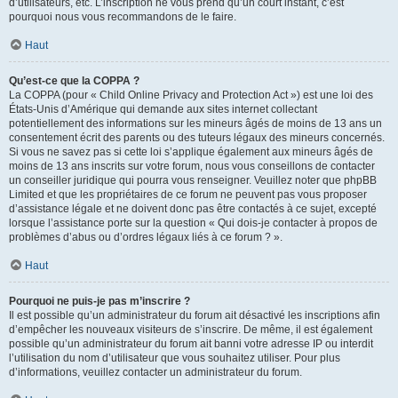
d’utilisateurs, etc. L’inscription ne vous prend qu’un court instant, c’est
pourquoi nous vous recommandons de le faire.
Haut
Qu’est-ce que la COPPA ?
La COPPA (pour « Child Online Privacy and Protection Act ») est une loi des
États-Unis d’Amérique qui demande aux sites internet collectant
potentiellement des informations sur les mineurs âgés de moins de 13 ans un
consentement écrit des parents ou des tuteurs légaux des mineurs concernés.
Si vous ne savez pas si cette loi s’applique également aux mineurs âgés de
moins de 13 ans inscrits sur votre forum, nous vous conseillons de contacter
un conseiller juridique qui pourra vous renseigner. Veuillez noter que phpBB
Limited et que les propriétaires de ce forum ne peuvent pas vous proposer
d’assistance légale et ne doivent donc pas être contactés à ce sujet, excepté
lorsque l’assistance porte sur la question « Qui dois-je contacter à propos de
problèmes d’abus ou d’ordres légaux liés à ce forum ? ».
Haut
Pourquoi ne puis-je pas m’inscrire ?
Il est possible qu’un administrateur du forum ait désactivé les inscriptions afin
d’empêcher les nouveaux visiteurs de s’inscrire. De même, il est également
possible qu’un administrateur du forum ait banni votre adresse IP ou interdit
l’utilisation du nom d’utilisateur que vous souhaitez utiliser. Pour plus
d’informations, veuillez contacter un administrateur du forum.