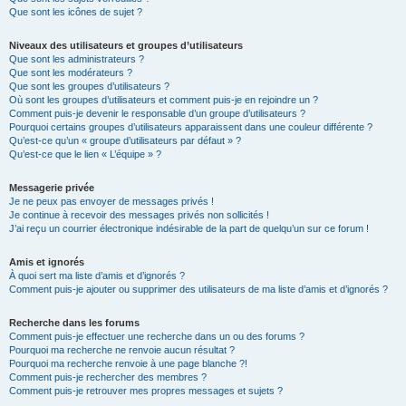
Que sont les icônes de sujet ?
Niveaux des utilisateurs et groupes d’utilisateurs
Que sont les administrateurs ?
Que sont les modérateurs ?
Que sont les groupes d’utilisateurs ?
Où sont les groupes d’utilisateurs et comment puis-je en rejoindre un ?
Comment puis-je devenir le responsable d’un groupe d’utilisateurs ?
Pourquoi certains groupes d’utilisateurs apparaissent dans une couleur différente ?
Qu’est-ce qu’un « groupe d’utilisateurs par défaut » ?
Qu’est-ce que le lien « L’équipe » ?
Messagerie privée
Je ne peux pas envoyer de messages privés !
Je continue à recevoir des messages privés non sollicités !
J’ai reçu un courrier électronique indésirable de la part de quelqu’un sur ce forum !
Amis et ignorés
À quoi sert ma liste d’amis et d’ignorés ?
Comment puis-je ajouter ou supprimer des utilisateurs de ma liste d’amis et d’ignorés ?
Recherche dans les forums
Comment puis-je effectuer une recherche dans un ou des forums ?
Pourquoi ma recherche ne renvoie aucun résultat ?
Pourquoi ma recherche renvoie à une page blanche ?!
Comment puis-je rechercher des membres ?
Comment puis-je retrouver mes propres messages et sujets ?