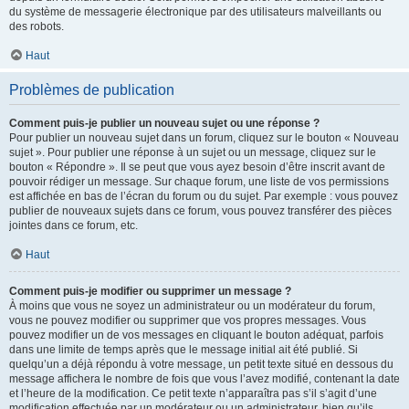
du système de messagerie électronique par des utilisateurs malveillants ou
des robots.
Haut
Problèmes de publication
Comment puis-je publier un nouveau sujet ou une réponse ?
Pour publier un nouveau sujet dans un forum, cliquez sur le bouton « Nouveau
sujet ». Pour publier une réponse à un sujet ou un message, cliquez sur le
bouton « Répondre ». Il se peut que vous ayez besoin d’être inscrit avant de
pouvoir rédiger un message. Sur chaque forum, une liste de vos permissions
est affichée en bas de l’écran du forum ou du sujet. Par exemple : vous pouvez
publier de nouveaux sujets dans ce forum, vous pouvez transférer des pièces
jointes dans ce forum, etc.
Haut
Comment puis-je modifier ou supprimer un message ?
À moins que vous ne soyez un administrateur ou un modérateur du forum,
vous ne pouvez modifier ou supprimer que vos propres messages. Vous
pouvez modifier un de vos messages en cliquant le bouton adéquat, parfois
dans une limite de temps après que le message initial ait été publié. Si
quelqu’un a déjà répondu à votre message, un petit texte situé en dessous du
message affichera le nombre de fois que vous l’avez modifié, contenant la date
et l’heure de la modification. Ce petit texte n’apparaîtra pas s’il s’agit d’une
modification effectuée par un modérateur ou un administrateur, bien qu’ils