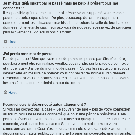
Je m’étais déjà inscrit par le passé mais ne peux à présent plus me
connecter ?!
Il est possible qu’un administrateur ait désactivé ou supprimé votre compte
pour une quelconque raison. De plus, beaucoup de forums suppriment
périodiquement les utilisateurs inactifs afin de réduire la taille de leur base de
données. Si tel était le cas, inscrivez-vous de nouveau et essayez de participer
plus activement aux discussions du forum.
Haut
J’ai perdu mon mot de passe !
Pas de panique ! Bien que votre mot de passe ne puisse pas être récupéré, il
peut facilement être réinitialisé. Veuillez vous rendre sur la page de connexion
et cliquer sur « J’ai perdu mon mot de passe ». Suivez les instructions et vous
devriez être en mesure de pouvoir vous connecter de nouveau rapidement.
Cependant, si vous ne pouvez pas réinitialiser votre mot de passe, nous vous
invitons à contacter un administrateur du forum.
Haut
Pourquoi suis-je déconnecté automatiquement ?
Si vous ne cochez pas la case « Se souvenir de moi » lors de votre connexion
au forum, vous ne resterez connecté que pour une période prédéfinie. Cela
permet d’éviter que votre compte soit utilisé par quelqu’un d’autre. Pour rester
connecté, veuillez cocher la case « Se souvenir de moi » lors de votre
connexion au forum. Ceci n’est pas recommandé si vous accédez au forum
depuis un ordinateur public, comme une librairie, un cybercafé, une université,