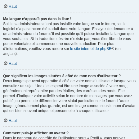
Haut
Ma langue n’apparaît pas dans la liste !
Soit les administrateurs n’ont pas installé votre langue sur le forum, soit le
logiciel n’a pas encore été traduit dans votre langue. Essayez de demander à
un administrateur du forum s’il est possible qu’il puisse installer la langue que
vous souhaitez. Si la traduction désirée n’existe pas, vous êtes libre de vous
porter volontaire et commencer une nouvelle traduction. Pour plus
d’informations, veuillez vous rendre sur
le site internet de phpBB
® (en
anglais).
Haut
Que signifient les images situées à côté de mon nom d’utilisateur ?
Deux images peuvent apparaître à côté de votre nom d’utilisateur lorsque vous
consultez un sujet. Une d’elles peut être une image associée à votre rang,
généralement représentée par des étoiles, des carrés ou des ronds. Elle
permet d’indiquer votre activité selon le nombre de messages que vous avez
publié, ou permet de différencier votre statut particulier sur le forum. L’autre
image, généralement plus grande, est une image connue sous le nom d’avatar
qui est bien souvent unique et personnelle à chaque utilisateur.
Haut
Comment puis-je afficher un avatar ?
Dans le panneau de contrôle de l’utilisateur, sous « Profil », vous pouvez