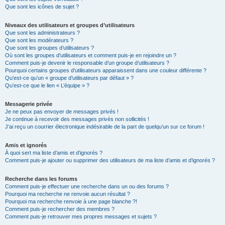
Que sont les icônes de sujet ?
Niveaux des utilisateurs et groupes d’utilisateurs
Que sont les administrateurs ?
Que sont les modérateurs ?
Que sont les groupes d’utilisateurs ?
Où sont les groupes d’utilisateurs et comment puis-je en rejoindre un ?
Comment puis-je devenir le responsable d’un groupe d’utilisateurs ?
Pourquoi certains groupes d’utilisateurs apparaissent dans une couleur différente ?
Qu’est-ce qu’un « groupe d’utilisateurs par défaut » ?
Qu’est-ce que le lien « L’équipe » ?
Messagerie privée
Je ne peux pas envoyer de messages privés !
Je continue à recevoir des messages privés non sollicités !
J’ai reçu un courrier électronique indésirable de la part de quelqu’un sur ce forum !
Amis et ignorés
À quoi sert ma liste d’amis et d’ignorés ?
Comment puis-je ajouter ou supprimer des utilisateurs de ma liste d’amis et d’ignorés ?
Recherche dans les forums
Comment puis-je effectuer une recherche dans un ou des forums ?
Pourquoi ma recherche ne renvoie aucun résultat ?
Pourquoi ma recherche renvoie à une page blanche ?!
Comment puis-je rechercher des membres ?
Comment puis-je retrouver mes propres messages et sujets ?