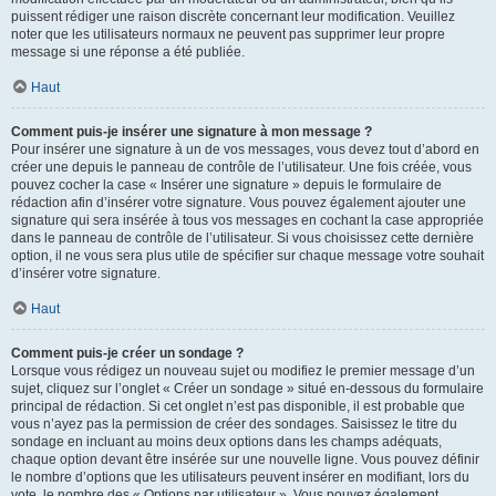
puissent rédiger une raison discrète concernant leur modification. Veuillez
noter que les utilisateurs normaux ne peuvent pas supprimer leur propre
message si une réponse a été publiée.
Haut
Comment puis-je insérer une signature à mon message ?
Pour insérer une signature à un de vos messages, vous devez tout d’abord en
créer une depuis le panneau de contrôle de l’utilisateur. Une fois créée, vous
pouvez cocher la case « Insérer une signature » depuis le formulaire de
rédaction afin d’insérer votre signature. Vous pouvez également ajouter une
signature qui sera insérée à tous vos messages en cochant la case appropriée
dans le panneau de contrôle de l’utilisateur. Si vous choisissez cette dernière
option, il ne vous sera plus utile de spécifier sur chaque message votre souhait
d’insérer votre signature.
Haut
Comment puis-je créer un sondage ?
Lorsque vous rédigez un nouveau sujet ou modifiez le premier message d’un
sujet, cliquez sur l’onglet « Créer un sondage » situé en-dessous du formulaire
principal de rédaction. Si cet onglet n’est pas disponible, il est probable que
vous n’ayez pas la permission de créer des sondages. Saisissez le titre du
sondage en incluant au moins deux options dans les champs adéquats,
chaque option devant être insérée sur une nouvelle ligne. Vous pouvez définir
le nombre d’options que les utilisateurs peuvent insérer en modifiant, lors du
vote, le nombre des « Options par utilisateur ». Vous pouvez également