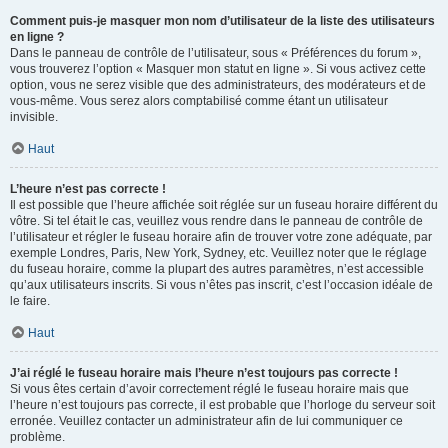
Comment puis-je masquer mon nom d’utilisateur de la liste des utilisateurs
en ligne ?
Dans le panneau de contrôle de l’utilisateur, sous « Préférences du forum »,
vous trouverez l’option « Masquer mon statut en ligne ». Si vous activez cette
option, vous ne serez visible que des administrateurs, des modérateurs et de
vous-même. Vous serez alors comptabilisé comme étant un utilisateur
invisible.
Haut
L’heure n’est pas correcte !
Il est possible que l’heure affichée soit réglée sur un fuseau horaire différent du
vôtre. Si tel était le cas, veuillez vous rendre dans le panneau de contrôle de
l’utilisateur et régler le fuseau horaire afin de trouver votre zone adéquate, par
exemple Londres, Paris, New York, Sydney, etc. Veuillez noter que le réglage
du fuseau horaire, comme la plupart des autres paramètres, n’est accessible
qu’aux utilisateurs inscrits. Si vous n’êtes pas inscrit, c’est l’occasion idéale de
le faire.
Haut
J’ai réglé le fuseau horaire mais l’heure n’est toujours pas correcte !
Si vous êtes certain d’avoir correctement réglé le fuseau horaire mais que
l’heure n’est toujours pas correcte, il est probable que l’horloge du serveur soit
erronée. Veuillez contacter un administrateur afin de lui communiquer ce
problème.