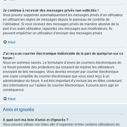
Je continue à recevoir des messages privés non sollicités !
Vous pouvez supprimer automatiquement les messages privés d’un utilisateur
en utilisant les règles de messages depuis le panneau de contrôle de
l’utilisateur. Si vous recevez des messages privés de manière abusive de la
part d’un autre utilisateur, rapportez ces messages aux modérateurs. Ils
peuvent empêcher un utilisateur d’envoyer des messages privés.
Haut
J’ai reçu un courrier électronique indésirable de la part de quelqu’un sur ce
forum !
Nous en sommes navrés. Le formulaire d’envoi de courriers électroniques de
ce forum possède des protections qui essaient de repérer les utilisateurs
envoyant de tels messages. Vous devriez envoyer par courrier électronique
une copie complète du courrier électronique que vous avez reçu à un
administrateur du forum. Il est très important d’y inclure les en-têtes contenant
des informations sur l’auteur du courrier électronique. Il pourra alors agir en
conséquence.
Haut
Amis et ignorés
À quoi sert ma liste d’amis et d’ignorés ?
Vous pouvez utiliser ces listes afin d’organiser et trier certains utilisateurs du