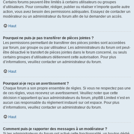
Certains forums peuvent être limités à certains utilisateurs ou groupes
d’utilisateurs. Pour consulter, rédiger, publier ou réaliser n’importe quelle autre
action, vous avez besoin des permissions adéquates. Essayez de contacter un
modérateur ou un administrateur du forum afin de lui demander un accès.
Haut
Pourquoi ne puis-je pas transférer de pièces jointes ?
Les permissions permettant de transférer des pièces jointes sont accordées
par forum, par groupe ou par utilisateur. Les administrateurs du forum ont peut-
être désactivé le transfert de pièces jointes dans le forum concerné, ou seuls
certains groupes d’utilisateurs détiennent cette autorisation. Pour plus
d’informations, veuillez contacter un administrateur du forum.
Haut
Pourquoi ai-je reçu un avertissement ?
Chaque forum a son propre ensemble de règles. Si vous ne respectez pas une
de ces règles, vous recevrez un avertissement. Veuillez noter que cette
décision n’appartient qu’aux administrateurs du forum, phpBB Limited n’est en
aucun cas responsable du règlement instauré sur cet espace. Pour plus
d’informations, veuillez contacter un administrateur du forum.
Haut
Comment puis-je rapporter des messages à un modérateur ?
Si les administrateurs du forum ont activé cette fonctionnalité, un bouton dédié