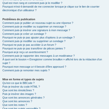
Quel est mon rang et comment puis-je le modifier ?
Pourquoi m’est-il demandé de me connecter lorsque je clique sur le lien de courrier
électronique d’un utilisateur ?
Problèmes de publication
Comment puis-je publier un nouveau sujet ou une réponse ?
Comment puis-je modifier ou supprimer un message ?
Comment puis-je insérer une signature à mon message ?
Comment puis-je créer un sondage ?
Pourquoi ne puis-je pas ajouter plus d’options à un sondage ?
Comment puis-je modifier ou supprimer un sondage ?
Pourquoi ne puis-je pas accéder à un forum ?
Pourquoi ne puis-je pas transférer de pièces jointes ?
Pourquoi ai-je reçu un avertissement ?
Comment puis-je rapporter des messages à un modérateur ?
À quoi sert le bouton « Enregistrer comme brouillon » affiché lors de la rédaction d’un
sujet ?
Pourquoi mon message a-t-il besoin d’être approuvé ?
Comment puis-je remonter mes sujets ?
Mise en forme et types de sujets
Qu’est-ce que le BBCode ?
Puis-je insérer du code HTML ?
Que sont les émoticônes ?
Puis-je insérer des images ?
Que sont les annonces générales ?
Que sont les annonces ?
Que sont les notes ?
Que sont les sujets verrouillés ?