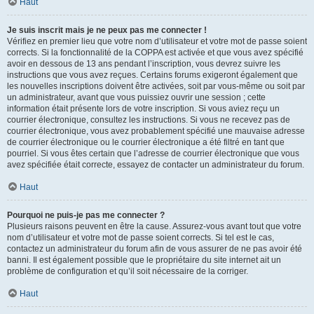
Haut
Je suis inscrit mais je ne peux pas me connecter !
Vérifiez en premier lieu que votre nom d’utilisateur et votre mot de passe soient
corrects. Si la fonctionnalité de la COPPA est activée et que vous avez spécifié
avoir en dessous de 13 ans pendant l’inscription, vous devrez suivre les
instructions que vous avez reçues. Certains forums exigeront également que
les nouvelles inscriptions doivent être activées, soit par vous-même ou soit par
un administrateur, avant que vous puissiez ouvrir une session ; cette
information était présente lors de votre inscription. Si vous aviez reçu un
courrier électronique, consultez les instructions. Si vous ne recevez pas de
courrier électronique, vous avez probablement spécifié une mauvaise adresse
de courrier électronique ou le courrier électronique a été filtré en tant que
pourriel. Si vous êtes certain que l’adresse de courrier électronique que vous
avez spécifiée était correcte, essayez de contacter un administrateur du forum.
Haut
Pourquoi ne puis-je pas me connecter ?
Plusieurs raisons peuvent en être la cause. Assurez-vous avant tout que votre
nom d’utilisateur et votre mot de passe soient corrects. Si tel est le cas,
contactez un administrateur du forum afin de vous assurer de ne pas avoir été
banni. Il est également possible que le propriétaire du site internet ait un
problème de configuration et qu’il soit nécessaire de la corriger.
Haut