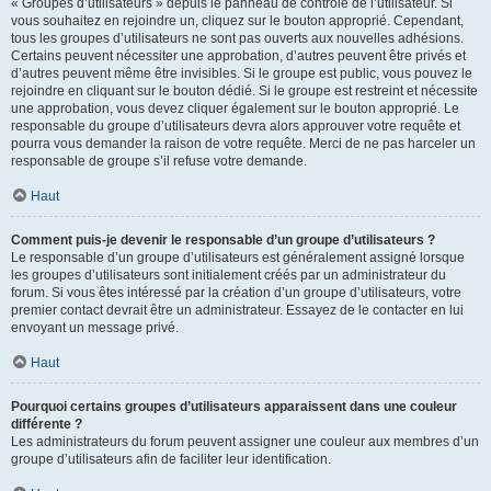
« Groupes d’utilisateurs » depuis le panneau de contrôle de l’utilisateur. Si
vous souhaitez en rejoindre un, cliquez sur le bouton approprié. Cependant,
tous les groupes d’utilisateurs ne sont pas ouverts aux nouvelles adhésions.
Certains peuvent nécessiter une approbation, d’autres peuvent être privés et
d’autres peuvent même être invisibles. Si le groupe est public, vous pouvez le
rejoindre en cliquant sur le bouton dédié. Si le groupe est restreint et nécessite
une approbation, vous devez cliquer également sur le bouton approprié. Le
responsable du groupe d’utilisateurs devra alors approuver votre requête et
pourra vous demander la raison de votre requête. Merci de ne pas harceler un
responsable de groupe s’il refuse votre demande.
Haut
Comment puis-je devenir le responsable d’un groupe d’utilisateurs ?
Le responsable d’un groupe d’utilisateurs est généralement assigné lorsque
les groupes d’utilisateurs sont initialement créés par un administrateur du
forum. Si vous êtes intéressé par la création d’un groupe d’utilisateurs, votre
premier contact devrait être un administrateur. Essayez de le contacter en lui
envoyant un message privé.
Haut
Pourquoi certains groupes d’utilisateurs apparaissent dans une couleur
différente ?
Les administrateurs du forum peuvent assigner une couleur aux membres d’un
groupe d’utilisateurs afin de faciliter leur identification.