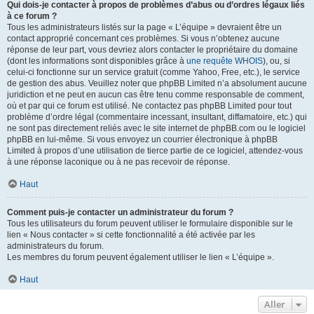
Qui dois-je contacter à propos de problèmes d’abus ou d’ordres légaux liés
à ce forum ?
Tous les administrateurs listés sur la page « L’équipe » devraient être un
contact approprié concernant ces problèmes. Si vous n’obtenez aucune
réponse de leur part, vous devriez alors contacter le propriétaire du domaine
(dont les informations sont disponibles grâce à
une requête WHOIS
), ou, si
celui-ci fonctionne sur un service gratuit (comme Yahoo, Free, etc.), le service
de gestion des abus. Veuillez noter que phpBB Limited n’a absolument aucune
juridiction et ne peut en aucun cas être tenu comme responsable de comment,
où et par qui ce forum est utilisé. Ne contactez pas phpBB Limited pour tout
problème d’ordre légal (commentaire incessant, insultant, diffamatoire, etc.) qui
ne sont pas directement reliés avec le site internet de phpBB.com ou le logiciel
phpBB en lui-même. Si vous envoyez un courrier électronique à phpBB
Limited à propos d’une utilisation de tierce partie de ce logiciel, attendez-vous
à une réponse laconique ou à ne pas recevoir de réponse.
Haut
Comment puis-je contacter un administrateur du forum ?
Tous les utilisateurs du forum peuvent utiliser le formulaire disponible sur le
lien « Nous contacter » si cette fonctionnalité a été activée par les
administrateurs du forum.
Les membres du forum peuvent également utiliser le lien « L’équipe ».
Haut
Aller