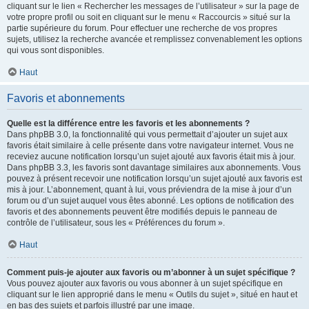
cliquant sur le lien « Rechercher les messages de l’utilisateur » sur la page de
votre propre profil ou soit en cliquant sur le menu « Raccourcis » situé sur la
partie supérieure du forum. Pour effectuer une recherche de vos propres
sujets, utilisez la recherche avancée et remplissez convenablement les options
qui vous sont disponibles.
Haut
Favoris et abonnements
Quelle est la différence entre les favoris et les abonnements ?
Dans phpBB 3.0, la fonctionnalité qui vous permettait d’ajouter un sujet aux
favoris était similaire à celle présente dans votre navigateur internet. Vous ne
receviez aucune notification lorsqu’un sujet ajouté aux favoris était mis à jour.
Dans phpBB 3.3, les favoris sont davantage similaires aux abonnements. Vous
pouvez à présent recevoir une notification lorsqu’un sujet ajouté aux favoris est
mis à jour. L’abonnement, quant à lui, vous préviendra de la mise à jour d’un
forum ou d’un sujet auquel vous êtes abonné. Les options de notification des
favoris et des abonnements peuvent être modifiés depuis le panneau de
contrôle de l’utilisateur, sous les « Préférences du forum ».
Haut
Comment puis-je ajouter aux favoris ou m’abonner à un sujet spécifique ?
Vous pouvez ajouter aux favoris ou vous abonner à un sujet spécifique en
cliquant sur le lien approprié dans le menu « Outils du sujet », situé en haut et
en bas des sujets et parfois illustré par une image.