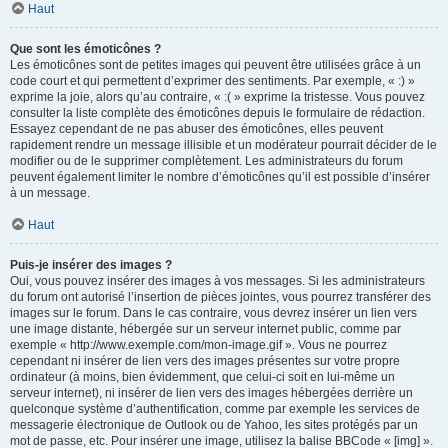
Haut
Que sont les émoticônes ?
Les émoticônes sont de petites images qui peuvent être utilisées grâce à un
code court et qui permettent d’exprimer des sentiments. Par exemple, « :) »
exprime la joie, alors qu’au contraire, « :( » exprime la tristesse. Vous pouvez
consulter la liste complète des émoticônes depuis le formulaire de rédaction.
Essayez cependant de ne pas abuser des émoticônes, elles peuvent
rapidement rendre un message illisible et un modérateur pourrait décider de le
modifier ou de le supprimer complètement. Les administrateurs du forum
peuvent également limiter le nombre d’émoticônes qu’il est possible d’insérer
à un message.
Haut
Puis-je insérer des images ?
Oui, vous pouvez insérer des images à vos messages. Si les administrateurs
du forum ont autorisé l’insertion de pièces jointes, vous pourrez transférer des
images sur le forum. Dans le cas contraire, vous devrez insérer un lien vers
une image distante, hébergée sur un serveur internet public, comme par
exemple « http://www.exemple.com/mon-image.gif ». Vous ne pourrez
cependant ni insérer de lien vers des images présentes sur votre propre
ordinateur (à moins, bien évidemment, que celui-ci soit en lui-même un
serveur internet), ni insérer de lien vers des images hébergées derrière un
quelconque système d’authentification, comme par exemple les services de
messagerie électronique de Outlook ou de Yahoo, les sites protégés par un
mot de passe, etc. Pour insérer une image, utilisez la balise BBCode « [img] ».