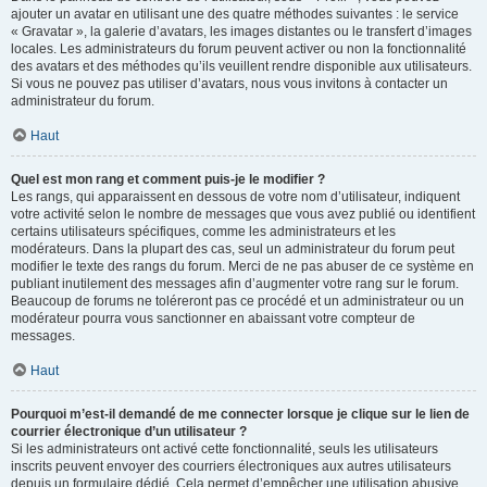
ajouter un avatar en utilisant une des quatre méthodes suivantes : le service
« Gravatar », la galerie d’avatars, les images distantes ou le transfert d’images
locales. Les administrateurs du forum peuvent activer ou non la fonctionnalité
des avatars et des méthodes qu’ils veuillent rendre disponible aux utilisateurs.
Si vous ne pouvez pas utiliser d’avatars, nous vous invitons à contacter un
administrateur du forum.
Haut
Quel est mon rang et comment puis-je le modifier ?
Les rangs, qui apparaissent en dessous de votre nom d’utilisateur, indiquent
votre activité selon le nombre de messages que vous avez publié ou identifient
certains utilisateurs spécifiques, comme les administrateurs et les
modérateurs. Dans la plupart des cas, seul un administrateur du forum peut
modifier le texte des rangs du forum. Merci de ne pas abuser de ce système en
publiant inutilement des messages afin d’augmenter votre rang sur le forum.
Beaucoup de forums ne toléreront pas ce procédé et un administrateur ou un
modérateur pourra vous sanctionner en abaissant votre compteur de
messages.
Haut
Pourquoi m’est-il demandé de me connecter lorsque je clique sur le lien de
courrier électronique d’un utilisateur ?
Si les administrateurs ont activé cette fonctionnalité, seuls les utilisateurs
inscrits peuvent envoyer des courriers électroniques aux autres utilisateurs
depuis un formulaire dédié. Cela permet d’empêcher une utilisation abusive