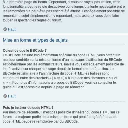
à la première page du forum. Cependant, si vous ne voyez pas ce lien, cette
fonctionnalité a peut-être été désactivée ou le temps d’attente nécessaire entre
les remontées n’a peut-être pas encore été atteint. Il est également possible de
remonter le sujet simplement en y répondant, mais assurez-vous de le faire
tout en respectant les règles du forum.
Haut
Mise en forme et types de sujets
Qu’est-ce que le BBCode ?
Le BBCode est une implémentation spéciale du code HTML, vous offrant un
meilleur contrôle sur la mise en forme d’un message. L’utilisation du BBCode
est déterminée par les administrateurs, mais il vous est également possible de
la désactiver sur chaque message depuis le formulaire de rédaction. Le
BBCode est similaire à l’architecture du code HTML, les balises sont
contenues entre des crochets « [ » et « ] » à la place des chevrons « < » et
« > ». Pour plus d’informations à propos du BBCode, veuillez consulter le
guide qui est accessible depuis la page de rédaction.
Haut
Puis-je insérer du code HTML ?
Par mesure de sécurité, il n’est pas possible d’insérer du code HTML sur ce
forum. La majeure partie de la mise en forme qui peut être générée par du
code HTML peut être remplacée par du BBCode.