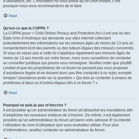
d’utilisateurs, etc. L’inscription ne vous prend qu’un court instant, c’est
pourquoi nous vous recommandons de le faire.
Haut
Qu’est-ce que la COPPA ?
La COPPA (pour « Child Online Privacy and Protection Act ») est une loi des
États-Unis d’Amérique qui demande aux sites internet collectant
potentiellement des informations sur les mineurs âgés de moins de 13 ans un
consentement écrit des parents ou des tuteurs légaux des mineurs concernés.
Si vous ne savez pas si cette loi s’applique également aux mineurs âgés de
moins de 13 ans inscrits sur votre forum, nous vous conseillons de contacter
un conseiller juridique qui pourra vous renseigner. Veuillez noter que phpBB
Limited et que les propriétaires de ce forum ne peuvent pas vous proposer
d’assistance légale et ne doivent donc pas être contactés à ce sujet, excepté
lorsque l’assistance porte sur la question « Qui dois-je contacter à propos de
problèmes d’abus ou d’ordres légaux liés à ce forum ? ».
Haut
Pourquoi ne puis-je pas m’inscrire ?
Il est possible qu’un administrateur du forum ait désactivé les inscriptions afin
d’empêcher les nouveaux visiteurs de s’inscrire. De même, il est également
possible qu’un administrateur du forum ait banni votre adresse IP ou interdit
l’utilisation du nom d’utilisateur que vous souhaitez utiliser. Pour plus
d’informations, veuillez contacter un administrateur du forum.