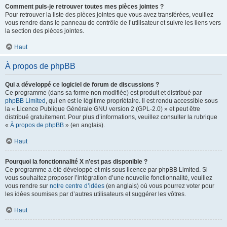
Comment puis-je retrouver toutes mes pièces jointes ?
Pour retrouver la liste des pièces jointes que vous avez transférées, veuillez
vous rendre dans le panneau de contrôle de l’utilisateur et suivre les liens vers
la section des pièces jointes.
Haut
À propos de phpBB
Qui a développé ce logiciel de forum de discussions ?
Ce programme (dans sa forme non modifiée) est produit et distribué par
phpBB Limited
, qui en est le légitime propriétaire. Il est rendu accessible sous
la « Licence Publique Générale GNU version 2 (GPL-2.0) » et peut être
distribué gratuitement. Pour plus d’informations, veuillez consulter la rubrique
«
À propos de phpBB
» (en anglais).
Haut
Pourquoi la fonctionnalité X n’est pas disponible ?
Ce programme a été développé et mis sous licence par phpBB Limited. Si
vous souhaitez proposer l’intégration d’une nouvelle fonctionnalité, veuillez
vous rendre sur
notre centre d’idées
(en anglais) où vous pourrez voter pour
les idées soumises par d’autres utilisateurs et suggérer les vôtres.
Haut