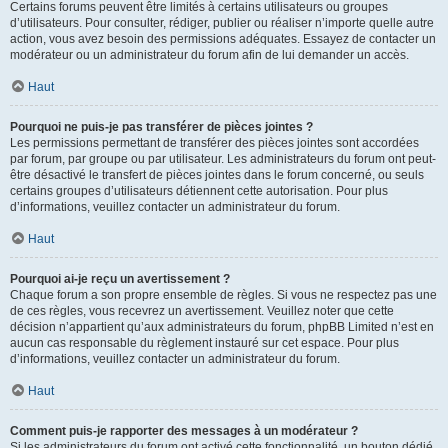
Certains forums peuvent être limités à certains utilisateurs ou groupes
d’utilisateurs. Pour consulter, rédiger, publier ou réaliser n’importe quelle autre
action, vous avez besoin des permissions adéquates. Essayez de contacter un
modérateur ou un administrateur du forum afin de lui demander un accès.
Haut
Pourquoi ne puis-je pas transférer de pièces jointes ?
Les permissions permettant de transférer des pièces jointes sont accordées
par forum, par groupe ou par utilisateur. Les administrateurs du forum ont peut-
être désactivé le transfert de pièces jointes dans le forum concerné, ou seuls
certains groupes d’utilisateurs détiennent cette autorisation. Pour plus
d’informations, veuillez contacter un administrateur du forum.
Haut
Pourquoi ai-je reçu un avertissement ?
Chaque forum a son propre ensemble de règles. Si vous ne respectez pas une
de ces règles, vous recevrez un avertissement. Veuillez noter que cette
décision n’appartient qu’aux administrateurs du forum, phpBB Limited n’est en
aucun cas responsable du règlement instauré sur cet espace. Pour plus
d’informations, veuillez contacter un administrateur du forum.
Haut
Comment puis-je rapporter des messages à un modérateur ?
Si les administrateurs du forum ont activé cette fonctionnalité, un bouton dédié