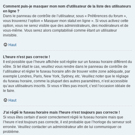
Comment puis-je masquer mon nom d’utilisateur de la liste des utilisateurs
en ligne ?
Dans le panneau de contrôle de l’utilisateur, sous « Préférences du forum »,
vous trouverez l’option « Masquer mon statut en ligne ». Si vous activez cette
option, vous ne serez visible que des administrateurs, des modérateurs et de
vous-même. Vous serez alors comptabilisé comme étant un utilisateur
invisible.
Haut
L’heure n’est pas correcte !
Il est possible que l’heure affichée soit réglée sur un fuseau horaire différent du
vôtre. Si tel était le cas, veuillez vous rendre dans le panneau de contrôle de
l’utilisateur et régler le fuseau horaire afin de trouver votre zone adéquate, par
exemple Londres, Paris, New York, Sydney, etc. Veuillez noter que le réglage
du fuseau horaire, comme la plupart des autres paramètres, n’est accessible
qu’aux utilisateurs inscrits. Si vous n’êtes pas inscrit, c’est l’occasion idéale de
le faire.
Haut
J’ai réglé le fuseau horaire mais l’heure n’est toujours pas correcte !
Si vous êtes certain d’avoir correctement réglé le fuseau horaire mais que
l’heure n’est toujours pas correcte, il est probable que l’horloge du serveur soit
erronée. Veuillez contacter un administrateur afin de lui communiquer ce
problème.