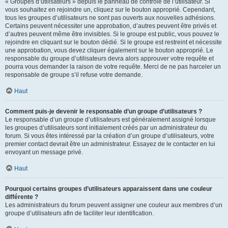
« Groupes d’utilisateurs » depuis le panneau de contrôle de l’utilisateur. Si
vous souhaitez en rejoindre un, cliquez sur le bouton approprié. Cependant,
tous les groupes d’utilisateurs ne sont pas ouverts aux nouvelles adhésions.
Certains peuvent nécessiter une approbation, d’autres peuvent être privés et
d’autres peuvent même être invisibles. Si le groupe est public, vous pouvez le
rejoindre en cliquant sur le bouton dédié. Si le groupe est restreint et nécessite
une approbation, vous devez cliquer également sur le bouton approprié. Le
responsable du groupe d’utilisateurs devra alors approuver votre requête et
pourra vous demander la raison de votre requête. Merci de ne pas harceler un
responsable de groupe s’il refuse votre demande.
Haut
Comment puis-je devenir le responsable d’un groupe d’utilisateurs ?
Le responsable d’un groupe d’utilisateurs est généralement assigné lorsque
les groupes d’utilisateurs sont initialement créés par un administrateur du
forum. Si vous êtes intéressé par la création d’un groupe d’utilisateurs, votre
premier contact devrait être un administrateur. Essayez de le contacter en lui
envoyant un message privé.
Haut
Pourquoi certains groupes d’utilisateurs apparaissent dans une couleur
différente ?
Les administrateurs du forum peuvent assigner une couleur aux membres d’un
groupe d’utilisateurs afin de faciliter leur identification.