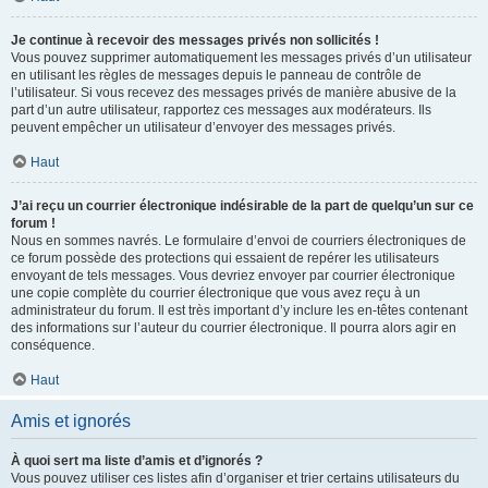
Je continue à recevoir des messages privés non sollicités !
Vous pouvez supprimer automatiquement les messages privés d’un utilisateur
en utilisant les règles de messages depuis le panneau de contrôle de
l’utilisateur. Si vous recevez des messages privés de manière abusive de la
part d’un autre utilisateur, rapportez ces messages aux modérateurs. Ils
peuvent empêcher un utilisateur d’envoyer des messages privés.
Haut
J’ai reçu un courrier électronique indésirable de la part de quelqu’un sur ce
forum !
Nous en sommes navrés. Le formulaire d’envoi de courriers électroniques de
ce forum possède des protections qui essaient de repérer les utilisateurs
envoyant de tels messages. Vous devriez envoyer par courrier électronique
une copie complète du courrier électronique que vous avez reçu à un
administrateur du forum. Il est très important d’y inclure les en-têtes contenant
des informations sur l’auteur du courrier électronique. Il pourra alors agir en
conséquence.
Haut
Amis et ignorés
À quoi sert ma liste d’amis et d’ignorés ?
Vous pouvez utiliser ces listes afin d’organiser et trier certains utilisateurs du