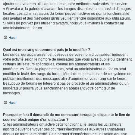
ajouter un avatar en utilisant une des quatre méthodes suivantes : le service
« Gravatar », la galerie d’avatars, les images distantes ou le transfert d’images
locales. Les administrateurs du forum peuvent activer ou non la fonctionnalité
des avatars et des méthodes qu’ils veuillent rendre disponible aux utilisateurs.
Si vous ne pouvez pas utiliser d’avatars, nous vous invitons à contacter un
administrateur du forum.
Haut
Quel est mon rang et comment puis-je le modifier ?
Les rangs, qui apparaissent en dessous de votre nom d’utilisateur, indiquent
votre activité selon le nombre de messages que vous avez publié ou identifient
certains utilisateurs spécifiques, comme les administrateurs et les
modérateurs. Dans la plupart des cas, seul un administrateur du forum peut
modifier le texte des rangs du forum. Merci de ne pas abuser de ce système en
publiant inutilement des messages afin d’augmenter votre rang sur le forum.
Beaucoup de forums ne toléreront pas ce procédé et un administrateur ou un
modérateur pourra vous sanctionner en abaissant votre compteur de
messages.
Haut
Pourquoi m’est-il demandé de me connecter lorsque je clique sur le lien de
courrier électronique d’un utilisateur ?
Si les administrateurs ont activé cette fonctionnalité, seuls les utilisateurs
inscrits peuvent envoyer des courriers électroniques aux autres utilisateurs
depuis un formulaire dédié. Cela permet d’empêcher une utilisation abusive