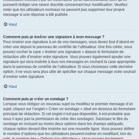
puissent rédiger une raison discrète concernant leur modification. Veuillez
noter que les utilisateurs normaux ne peuvent pas supprimer leur propre
message si une réponse a été publiée.
Haut
Comment puis-je insérer une signature à mon message ?
Pour insérer une signature à un de vos messages, vous devez tout d’abord en
créer une depuis le panneau de contrôle de l’utilisateur. Une fois créée, vous
pouvez cocher la case « Insérer une signature » depuis le formulaire de
rédaction afin d’insérer votre signature. Vous pouvez également ajouter une
signature qui sera insérée à tous vos messages en cochant la case appropriée
dans le panneau de contrôle de l’utilisateur. Si vous choisissez cette dernière
option, il ne vous sera plus utile de spécifier sur chaque message votre souhait
d’insérer votre signature.
Haut
Comment puis-je créer un sondage ?
Lorsque vous rédigez un nouveau sujet ou modifiez le premier message d’un
sujet, cliquez sur l’onglet « Créer un sondage » situé en-dessous du formulaire
principal de rédaction. Si cet onglet n’est pas disponible, il est probable que
vous n’ayez pas la permission de créer des sondages. Saisissez le titre du
sondage en incluant au moins deux options dans les champs adéquats,
chaque option devant être insérée sur une nouvelle ligne. Vous pouvez définir
le nombre d’options que les utilisateurs peuvent insérer en modifiant, lors du
vote, le nombre des « Options par utilisateur ». Vous pouvez également