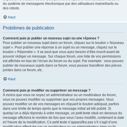
du système de messagerie électronique par des utilisateurs malveillants ou
des robots.
Haut
Problèmes de publication
Comment puis-je publier un nouveau sujet ou une réponse ?
Pour publier un nouveau sujet dans un forum, cliquez sur le bouton « Nouveau
sujet ». Pour publier une réponse à un sujet ou un message, cliquez sur le
bouton « Répondre ». Il se peut que vous ayez besoin d’être inscrit avant de
pouvoir rédiger un message. Sur chaque forum, une liste de vos permissions
est affichée en bas de l’écran du forum ou du sujet. Par exemple : vous pouvez
publier de nouveaux sujets dans ce forum, vous pouvez transférer des pièces
jointes dans ce forum, etc.
Haut
Comment puis-je modifier ou supprimer un message ?
À moins que vous ne soyez un administrateur ou un modérateur du forum,
vous ne pouvez modifier ou supprimer que vos propres messages. Vous
pouvez modifier un de vos messages en cliquant le bouton adéquat, parfois
dans une limite de temps après que le message initial ait été publié. Si
quelqu’un a déjà répondu à votre message, un petit texte situé en dessous du
message affichera le nombre de fois que vous l’avez modifié, contenant la date
et l’heure de la modification. Ce petit texte n’apparaîtra pas s’il s’agit d’une
modification effectuée par un modérateur ou un administrateur, bien qu’ils