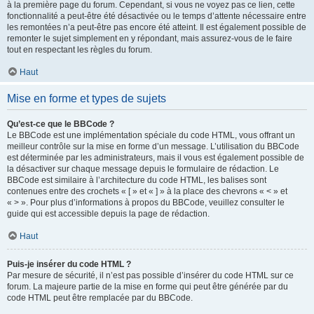
à la première page du forum. Cependant, si vous ne voyez pas ce lien, cette
fonctionnalité a peut-être été désactivée ou le temps d’attente nécessaire entre
les remontées n’a peut-être pas encore été atteint. Il est également possible de
remonter le sujet simplement en y répondant, mais assurez-vous de le faire
tout en respectant les règles du forum.
Haut
Mise en forme et types de sujets
Qu’est-ce que le BBCode ?
Le BBCode est une implémentation spéciale du code HTML, vous offrant un
meilleur contrôle sur la mise en forme d’un message. L’utilisation du BBCode
est déterminée par les administrateurs, mais il vous est également possible de
la désactiver sur chaque message depuis le formulaire de rédaction. Le
BBCode est similaire à l’architecture du code HTML, les balises sont
contenues entre des crochets « [ » et « ] » à la place des chevrons « < » et
« > ». Pour plus d’informations à propos du BBCode, veuillez consulter le
guide qui est accessible depuis la page de rédaction.
Haut
Puis-je insérer du code HTML ?
Par mesure de sécurité, il n’est pas possible d’insérer du code HTML sur ce
forum. La majeure partie de la mise en forme qui peut être générée par du
code HTML peut être remplacée par du BBCode.