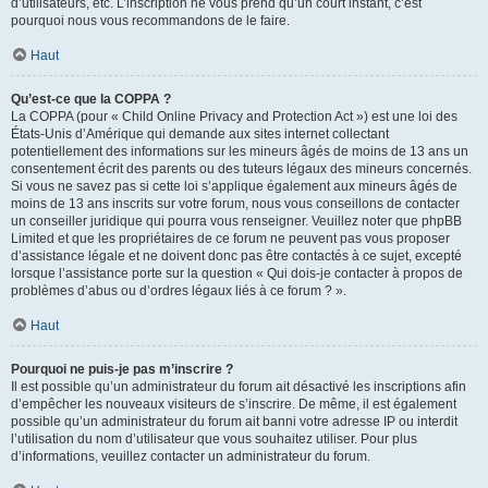
d’utilisateurs, etc. L’inscription ne vous prend qu’un court instant, c’est
pourquoi nous vous recommandons de le faire.
Haut
Qu’est-ce que la COPPA ?
La COPPA (pour « Child Online Privacy and Protection Act ») est une loi des
États-Unis d’Amérique qui demande aux sites internet collectant
potentiellement des informations sur les mineurs âgés de moins de 13 ans un
consentement écrit des parents ou des tuteurs légaux des mineurs concernés.
Si vous ne savez pas si cette loi s’applique également aux mineurs âgés de
moins de 13 ans inscrits sur votre forum, nous vous conseillons de contacter
un conseiller juridique qui pourra vous renseigner. Veuillez noter que phpBB
Limited et que les propriétaires de ce forum ne peuvent pas vous proposer
d’assistance légale et ne doivent donc pas être contactés à ce sujet, excepté
lorsque l’assistance porte sur la question « Qui dois-je contacter à propos de
problèmes d’abus ou d’ordres légaux liés à ce forum ? ».
Haut
Pourquoi ne puis-je pas m’inscrire ?
Il est possible qu’un administrateur du forum ait désactivé les inscriptions afin
d’empêcher les nouveaux visiteurs de s’inscrire. De même, il est également
possible qu’un administrateur du forum ait banni votre adresse IP ou interdit
l’utilisation du nom d’utilisateur que vous souhaitez utiliser. Pour plus
d’informations, veuillez contacter un administrateur du forum.