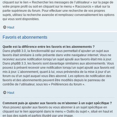
cliquant sur le lien « Rechercher les messages de l’utilisateur » sur la page de
votre propre profil ou soit en cliquant sur le menu « Raccourcis » situé sur la
partie supérieure du forum. Pour effectuer une recherche de vos propres
sujets, utilisez la recherche avancée et remplissez convenablement les options
qui vous sont disponibles.
Haut
Favoris et abonnements
Quelle est la différence entre les favoris et les abonnements ?
Dans phpBB 3.0, la fonctionnalité qui vous permettait d’ajouter un sujet aux
favoris était similaire à celle présente dans votre navigateur internet. Vous ne
receviez aucune notification lorsqu’un sujet ajouté aux favoris était mis à jour.
Dans phpBB 3.3, les favoris sont davantage similaires aux abonnements. Vous
pouvez à présent recevoir une notification lorsqu’un sujet ajouté aux favoris est
mis à jour. L’abonnement, quant à lui, vous préviendra de la mise à jour d’un
forum ou d’un sujet auquel vous êtes abonné. Les options de notification des
favoris et des abonnements peuvent être modifiés depuis le panneau de
contrôle de l’utilisateur, sous les « Préférences du forum ».
Haut
Comment puis-je ajouter aux favoris ou m’abonner à un sujet spécifique ?
Vous pouvez ajouter aux favoris ou vous abonner à un sujet spécifique en
cliquant sur le lien approprié dans le menu « Outils du sujet », situé en haut et
en bas des sujets et parfois illustré par une image.