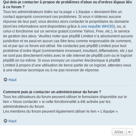
Qui dois-je contacter à propos de problèmes d’abus ou d’ordres légaux liés
à ce forum ?
Tous les administrateurs listés sur la page « L’équipe » devraient être un
contact approprié concernant ces problèmes. Si vous n’obtenez aucune
réponse de leur part, vous devriez alors contacter le propriétaire du domaine
(dont les informations sont disponibles grâce à
une requête WHOIS
), ou, si
celui-ci fonctionne sur un service gratuit (comme Yahoo, Free, etc.), le service
de gestion des abus. Veuillez noter que phpBB Limited n’a absolument aucune
juridiction et ne peut en aucun cas être tenu comme responsable de comment,
où et par qui ce forum est utilisé. Ne contactez pas phpBB Limited pour tout
problème d’ordre légal (commentaire incessant, insultant, diffamatoire, etc.) qui
ne sont pas directement reliés avec le site internet de phpBB.com ou le logiciel
phpBB en lui-même. Si vous envoyez un courrier électronique à phpBB
Limited à propos d’une utilisation de tierce partie de ce logiciel, attendez-vous
à une réponse laconique ou à ne pas recevoir de réponse.
Haut
Comment puis-je contacter un administrateur du forum ?
Tous les utilisateurs du forum peuvent utiliser le formulaire disponible sur le
lien « Nous contacter » si cette fonctionnalité a été activée par les
administrateurs du forum.
Les membres du forum peuvent également utiliser le lien « L’équipe ».
Haut
Aller