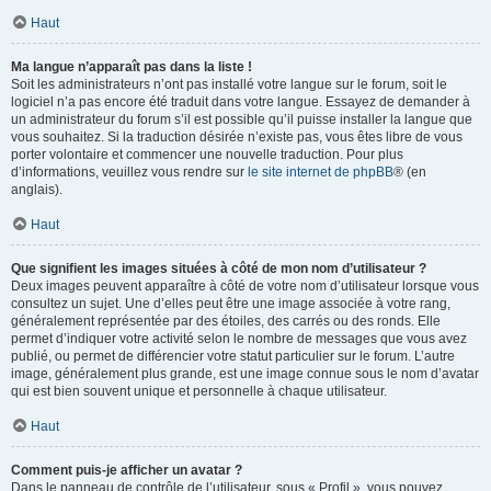
Haut
Ma langue n’apparaît pas dans la liste !
Soit les administrateurs n’ont pas installé votre langue sur le forum, soit le
logiciel n’a pas encore été traduit dans votre langue. Essayez de demander à
un administrateur du forum s’il est possible qu’il puisse installer la langue que
vous souhaitez. Si la traduction désirée n’existe pas, vous êtes libre de vous
porter volontaire et commencer une nouvelle traduction. Pour plus
d’informations, veuillez vous rendre sur
le site internet de phpBB
® (en
anglais).
Haut
Que signifient les images situées à côté de mon nom d’utilisateur ?
Deux images peuvent apparaître à côté de votre nom d’utilisateur lorsque vous
consultez un sujet. Une d’elles peut être une image associée à votre rang,
généralement représentée par des étoiles, des carrés ou des ronds. Elle
permet d’indiquer votre activité selon le nombre de messages que vous avez
publié, ou permet de différencier votre statut particulier sur le forum. L’autre
image, généralement plus grande, est une image connue sous le nom d’avatar
qui est bien souvent unique et personnelle à chaque utilisateur.
Haut
Comment puis-je afficher un avatar ?
Dans le panneau de contrôle de l’utilisateur, sous « Profil », vous pouvez