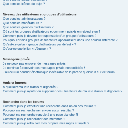
Que sont les icônes de sujet ?
Niveaux des utilisateurs et groupes d’utilisateurs
Que sont les administrateurs ?
Que sont les modérateurs ?
Que sont les groupes d’utilisateurs ?
Où sont les groupes d’utilisateurs et comment puis-je en rejoindre un ?
Comment puis-je devenir le responsable d’un groupe d’utilisateurs ?
Pourquoi certains groupes d’utilisateurs apparaissent dans une couleur différente ?
Qu’est-ce qu’un « groupe d’utilisateurs par défaut » ?
Qu’est-ce que le lien « L’équipe » ?
Messagerie privée
Je ne peux pas envoyer de messages privés !
Je continue à recevoir des messages privés non sollicités !
J’ai reçu un courrier électronique indésirable de la part de quelqu’un sur ce forum !
Amis et ignorés
À quoi sert ma liste d’amis et d’ignorés ?
Comment puis-je ajouter ou supprimer des utilisateurs de ma liste d’amis et d’ignorés ?
Recherche dans les forums
Comment puis-je effectuer une recherche dans un ou des forums ?
Pourquoi ma recherche ne renvoie aucun résultat ?
Pourquoi ma recherche renvoie à une page blanche ?!
Comment puis-je rechercher des membres ?
Comment puis-je retrouver mes propres messages et sujets ?