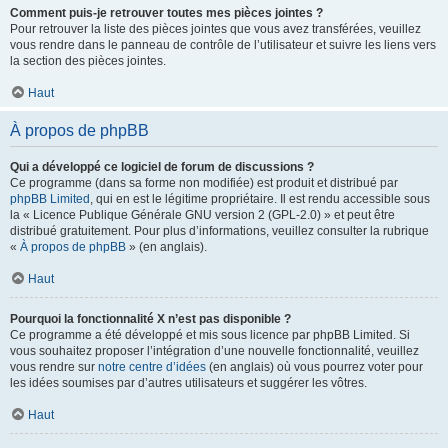
Comment puis-je retrouver toutes mes pièces jointes ?
Pour retrouver la liste des pièces jointes que vous avez transférées, veuillez
vous rendre dans le panneau de contrôle de l’utilisateur et suivre les liens vers
la section des pièces jointes.
Haut
À propos de phpBB
Qui a développé ce logiciel de forum de discussions ?
Ce programme (dans sa forme non modifiée) est produit et distribué par
phpBB Limited
, qui en est le légitime propriétaire. Il est rendu accessible sous
la « Licence Publique Générale GNU version 2 (GPL-2.0) » et peut être
distribué gratuitement. Pour plus d’informations, veuillez consulter la rubrique
«
À propos de phpBB
» (en anglais).
Haut
Pourquoi la fonctionnalité X n’est pas disponible ?
Ce programme a été développé et mis sous licence par phpBB Limited. Si
vous souhaitez proposer l’intégration d’une nouvelle fonctionnalité, veuillez
vous rendre sur
notre centre d’idées
(en anglais) où vous pourrez voter pour
les idées soumises par d’autres utilisateurs et suggérer les vôtres.
Haut