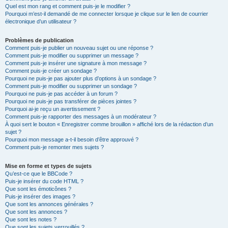
Quel est mon rang et comment puis-je le modifier ?
Pourquoi m’est-il demandé de me connecter lorsque je clique sur le lien de courrier
électronique d’un utilisateur ?
Problèmes de publication
Comment puis-je publier un nouveau sujet ou une réponse ?
Comment puis-je modifier ou supprimer un message ?
Comment puis-je insérer une signature à mon message ?
Comment puis-je créer un sondage ?
Pourquoi ne puis-je pas ajouter plus d’options à un sondage ?
Comment puis-je modifier ou supprimer un sondage ?
Pourquoi ne puis-je pas accéder à un forum ?
Pourquoi ne puis-je pas transférer de pièces jointes ?
Pourquoi ai-je reçu un avertissement ?
Comment puis-je rapporter des messages à un modérateur ?
À quoi sert le bouton « Enregistrer comme brouillon » affiché lors de la rédaction d’un
sujet ?
Pourquoi mon message a-t-il besoin d’être approuvé ?
Comment puis-je remonter mes sujets ?
Mise en forme et types de sujets
Qu’est-ce que le BBCode ?
Puis-je insérer du code HTML ?
Que sont les émoticônes ?
Puis-je insérer des images ?
Que sont les annonces générales ?
Que sont les annonces ?
Que sont les notes ?
Que sont les sujets verrouillés ?