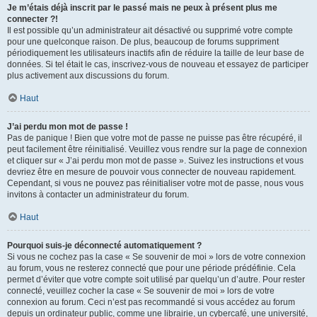
Je m’étais déjà inscrit par le passé mais ne peux à présent plus me
connecter ?!
Il est possible qu’un administrateur ait désactivé ou supprimé votre compte
pour une quelconque raison. De plus, beaucoup de forums suppriment
périodiquement les utilisateurs inactifs afin de réduire la taille de leur base de
données. Si tel était le cas, inscrivez-vous de nouveau et essayez de participer
plus activement aux discussions du forum.
Haut
J’ai perdu mon mot de passe !
Pas de panique ! Bien que votre mot de passe ne puisse pas être récupéré, il
peut facilement être réinitialisé. Veuillez vous rendre sur la page de connexion
et cliquer sur « J’ai perdu mon mot de passe ». Suivez les instructions et vous
devriez être en mesure de pouvoir vous connecter de nouveau rapidement.
Cependant, si vous ne pouvez pas réinitialiser votre mot de passe, nous vous
invitons à contacter un administrateur du forum.
Haut
Pourquoi suis-je déconnecté automatiquement ?
Si vous ne cochez pas la case « Se souvenir de moi » lors de votre connexion
au forum, vous ne resterez connecté que pour une période prédéfinie. Cela
permet d’éviter que votre compte soit utilisé par quelqu’un d’autre. Pour rester
connecté, veuillez cocher la case « Se souvenir de moi » lors de votre
connexion au forum. Ceci n’est pas recommandé si vous accédez au forum
depuis un ordinateur public, comme une librairie, un cybercafé, une université,