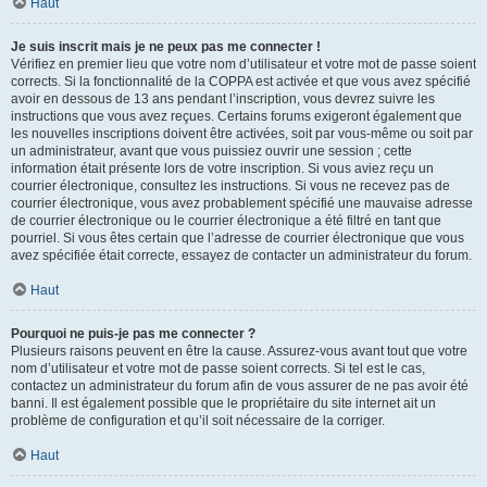
Haut
Je suis inscrit mais je ne peux pas me connecter !
Vérifiez en premier lieu que votre nom d’utilisateur et votre mot de passe soient
corrects. Si la fonctionnalité de la COPPA est activée et que vous avez spécifié
avoir en dessous de 13 ans pendant l’inscription, vous devrez suivre les
instructions que vous avez reçues. Certains forums exigeront également que
les nouvelles inscriptions doivent être activées, soit par vous-même ou soit par
un administrateur, avant que vous puissiez ouvrir une session ; cette
information était présente lors de votre inscription. Si vous aviez reçu un
courrier électronique, consultez les instructions. Si vous ne recevez pas de
courrier électronique, vous avez probablement spécifié une mauvaise adresse
de courrier électronique ou le courrier électronique a été filtré en tant que
pourriel. Si vous êtes certain que l’adresse de courrier électronique que vous
avez spécifiée était correcte, essayez de contacter un administrateur du forum.
Haut
Pourquoi ne puis-je pas me connecter ?
Plusieurs raisons peuvent en être la cause. Assurez-vous avant tout que votre
nom d’utilisateur et votre mot de passe soient corrects. Si tel est le cas,
contactez un administrateur du forum afin de vous assurer de ne pas avoir été
banni. Il est également possible que le propriétaire du site internet ait un
problème de configuration et qu’il soit nécessaire de la corriger.
Haut