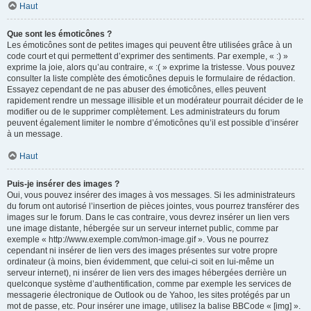
Haut
Que sont les émoticônes ?
Les émoticônes sont de petites images qui peuvent être utilisées grâce à un
code court et qui permettent d’exprimer des sentiments. Par exemple, « :) »
exprime la joie, alors qu’au contraire, « :( » exprime la tristesse. Vous pouvez
consulter la liste complète des émoticônes depuis le formulaire de rédaction.
Essayez cependant de ne pas abuser des émoticônes, elles peuvent
rapidement rendre un message illisible et un modérateur pourrait décider de le
modifier ou de le supprimer complètement. Les administrateurs du forum
peuvent également limiter le nombre d’émoticônes qu’il est possible d’insérer
à un message.
Haut
Puis-je insérer des images ?
Oui, vous pouvez insérer des images à vos messages. Si les administrateurs
du forum ont autorisé l’insertion de pièces jointes, vous pourrez transférer des
images sur le forum. Dans le cas contraire, vous devrez insérer un lien vers
une image distante, hébergée sur un serveur internet public, comme par
exemple « http://www.exemple.com/mon-image.gif ». Vous ne pourrez
cependant ni insérer de lien vers des images présentes sur votre propre
ordinateur (à moins, bien évidemment, que celui-ci soit en lui-même un
serveur internet), ni insérer de lien vers des images hébergées derrière un
quelconque système d’authentification, comme par exemple les services de
messagerie électronique de Outlook ou de Yahoo, les sites protégés par un
mot de passe, etc. Pour insérer une image, utilisez la balise BBCode « [img] ».