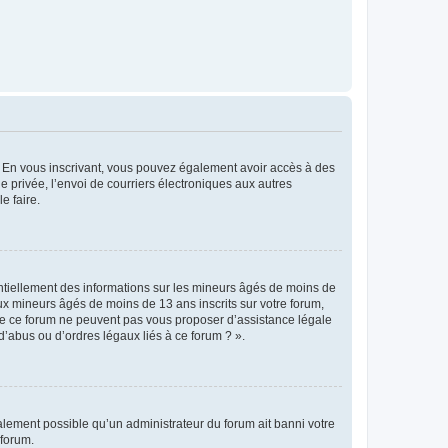
ts. En vous inscrivant, vous pouvez également avoir accès à des
ie privée, l’envoi de courriers électroniques aux autres
e faire.
entiellement des informations sur les mineurs âgés de moins de
x mineurs âgés de moins de 13 ans inscrits sur votre forum,
 de ce forum ne peuvent pas vous proposer d’assistance légale
d’abus ou d’ordres légaux liés à ce forum ? ».
galement possible qu’un administrateur du forum ait banni votre
 forum.