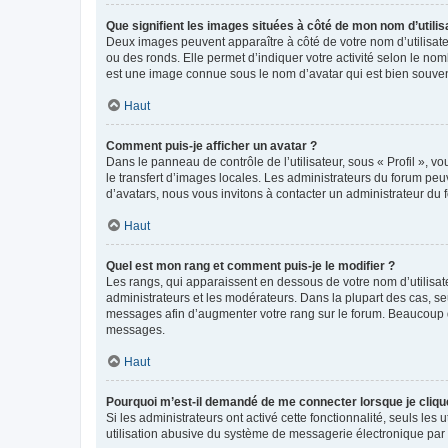
Que signifient les images situées à côté de mon nom d’utilis
Deux images peuvent apparaître à côté de votre nom d’utilisate
ou des ronds. Elle permet d’indiquer votre activité selon le no
est une image connue sous le nom d’avatar qui est bien souvent
Haut
Comment puis-je afficher un avatar ?
Dans le panneau de contrôle de l’utilisateur, sous « Profil », v
le transfert d’images locales. Les administrateurs du forum peuv
d’avatars, nous vous invitons à contacter un administrateur du 
Haut
Quel est mon rang et comment puis-je le modifier ?
Les rangs, qui apparaissent en dessous de votre nom d’utilisate
administrateurs et les modérateurs. Dans la plupart des cas, s
messages afin d’augmenter votre rang sur le forum. Beaucoup 
messages.
Haut
Pourquoi m’est-il demandé de me connecter lorsque je clique s
Si les administrateurs ont activé cette fonctionnalité, seuls le
utilisation abusive du système de messagerie électronique par d