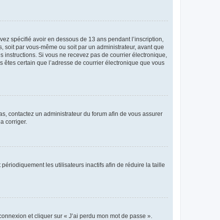
avez spécifié avoir en dessous de 13 ans pendant l’inscription,
s, soit par vous-même ou soit par un administrateur, avant que
es instructions. Si vous ne recevez pas de courrier électronique,
us êtes certain que l’adresse de courrier électronique que vous
 cas, contactez un administrateur du forum afin de vous assurer
a corriger.
iodiquement les utilisateurs inactifs afin de réduire la taille
 connexion et cliquer sur « J’ai perdu mon mot de passe ».