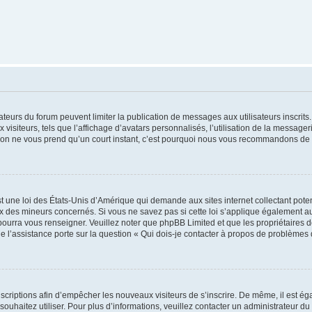
trateurs du forum peuvent limiter la publication de messages aux utilisateurs inscri
visiteurs, tels que l’affichage d’avatars personnalisés, l’utilisation de la messager
ription ne vous prend qu’un court instant, c’est pourquoi nous vous recommandons de l
t une loi des États-Unis d’Amérique qui demande aux sites internet collectant pot
 des mineurs concernés. Si vous ne savez pas si cette loi s’applique également au
 pourra vous renseigner. Veuillez noter que phpBB Limited et que les propriétaires
ue l’assistance porte sur la question « Qui dois-je contacter à propos de problèmes 
inscriptions afin d’empêcher les nouveaux visiteurs de s’inscrire. De même, il est é
s souhaitez utiliser. Pour plus d’informations, veuillez contacter un administrateur du