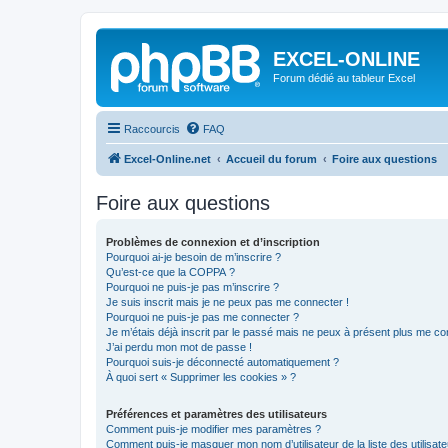
EXCEL-ONLINE
Forum dédié au tableur Excel
Raccourcis
FAQ
Excel-Online.net
Accueil du forum
Foire aux questions
Foire aux questions
Problèmes de connexion et d’inscription
Pourquoi ai-je besoin de m’inscrire ?
Qu’est-ce que la COPPA ?
Pourquoi ne puis-je pas m’inscrire ?
Je suis inscrit mais je ne peux pas me connecter !
Pourquoi ne puis-je pas me connecter ?
Je m’étais déjà inscrit par le passé mais ne peux à présent plus me co
J’ai perdu mon mot de passe !
Pourquoi suis-je déconnecté automatiquement ?
À quoi sert « Supprimer les cookies » ?
Préférences et paramètres des utilisateurs
Comment puis-je modifier mes paramètres ?
Comment puis-je masquer mon nom d’utilisateur de la liste des utilisate