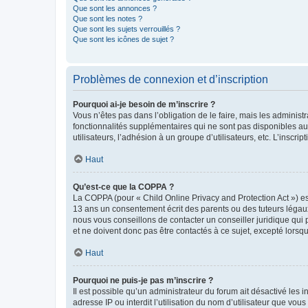
Que sont les annonces ?
Que sont les notes ?
Que sont les sujets verrouillés ?
Que sont les icônes de sujet ?
Problèmes de connexion et d’inscription
Pourquoi ai-je besoin de m’inscrire ?
Vous n’êtes pas dans l’obligation de le faire, mais les adminis
fonctionnalités supplémentaires qui ne sont pas disponibles aux 
utilisateurs, l’adhésion à un groupe d’utilisateurs, etc. L’insc
Haut
Qu’est-ce que la COPPA ?
La COPPA (pour « Child Online Privacy and Protection Act ») es
13 ans un consentement écrit des parents ou des tuteurs légaux
nous vous conseillons de contacter un conseiller juridique qui
et ne doivent donc pas être contactés à ce sujet, excepté lorsq
Haut
Pourquoi ne puis-je pas m’inscrire ?
Il est possible qu’un administrateur du forum ait désactivé les 
adresse IP ou interdit l’utilisation du nom d’utilisateur que vou