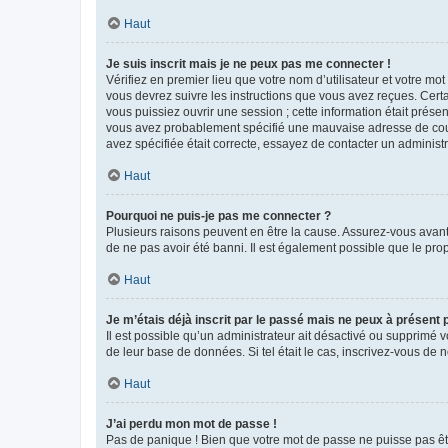
Haut
Je suis inscrit mais je ne peux pas me connecter !
Vérifiez en premier lieu que votre nom d’utilisateur et votre mo
vous devrez suivre les instructions que vous avez reçues. Cert
vous puissiez ouvrir une session ; cette information était présen
vous avez probablement spécifié une mauvaise adresse de courrie
avez spécifiée était correcte, essayez de contacter un administ
Haut
Pourquoi ne puis-je pas me connecter ?
Plusieurs raisons peuvent en être la cause. Assurez-vous avant t
de ne pas avoir été banni. Il est également possible que le propr
Haut
Je m’étais déjà inscrit par le passé mais ne peux à présent
Il est possible qu’un administrateur ait désactivé ou supprimé 
de leur base de données. Si tel était le cas, inscrivez-vous de
Haut
J’ai perdu mon mot de passe !
Pas de panique ! Bien que votre mot de passe ne puisse pas être