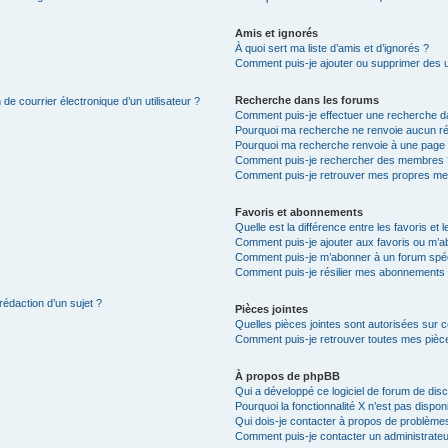
Amis et ignorés
À quoi sert ma liste d’amis et d’ignorés ?
Comment puis-je ajouter ou supprimer des uti
Recherche dans les forums
de courrier électronique d’un utilisateur ?
Comment puis-je effectuer une recherche d
Pourquoi ma recherche ne renvoie aucun ré
Pourquoi ma recherche renvoie à une page 
Comment puis-je rechercher des membres 
Comment puis-je retrouver mes propres me
Favoris et abonnements
Quelle est la différence entre les favoris e
Comment puis-je ajouter aux favoris ou m’ab
Comment puis-je m’abonner à un forum spéc
Comment puis-je résilier mes abonnements
rédaction d’un sujet ?
Pièces jointes
Quelles pièces jointes sont autorisées sur 
Comment puis-je retrouver toutes mes pièce
À propos de phpBB
Qui a développé ce logiciel de forum de dis
Pourquoi la fonctionnalité X n’est pas dispon
Qui dois-je contacter à propos de problèmes
Comment puis-je contacter un administrateu