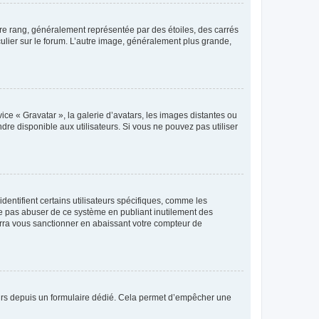
tre rang, généralement représentée par des étoiles, des carrés
culier sur le forum. L’autre image, généralement plus grande,
ice « Gravatar », la galerie d’avatars, les images distantes ou
dre disponible aux utilisateurs. Si vous ne pouvez pas utiliser
entifient certains utilisateurs spécifiques, comme les
ne pas abuser de ce système en publiant inutilement des
rra vous sanctionner en abaissant votre compteur de
sateurs depuis un formulaire dédié. Cela permet d’empêcher une