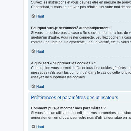
Suivez les instructions et vous devriez être en mesure de pou
Cependant, si vous ne pouvez pas réinitialiser votre mot de pa
Haut
Pourquoi suis-je déconnecté automatiquement ?
Si vous ne cochez pas la case « Se souvenir de moi » lors de v
quelqu’un d’autre. Pour rester connecté, veuillez cocher la ca
comme une librairie, un cybercafé, une université, etc. Si vous n
Haut
À quoi sert « Supprimer les cookies » ?
Cette option vous permet d’effacer tous les cookies générés par
messages (s’ils sont lus ou non lus) dans le cas où cette fonc
essayez de supprimer les cookies.
Haut
Préférences et paramètres des utilisateurs
Comment puis-je modifier mes paramètres ?
Si vous êtes un utilisateur inscrit, tous vos paramètres sont st
généralement en cliquant sur votre nom d’utilisateur situé en 
Haut