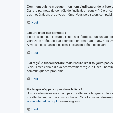
Comment puis-je masquer mon nom d’utilisateur de la liste de
Dans le panneau de contrôle de l’utilisateur, sous « Préférence
des modérateurs et de vous-même. Vous serez alors comptabilis
Haut
L’heure n’est pas correcte !
Il est possible que l’heure affichée soit réglée sur un fuseau hor
votre zone adéquate, par exemple Londres, Paris, New York, Sydn
Si vous n’êtes pas inscrit, c’est l’occasion idéale de le faire.
Haut
J’ai réglé le fuseau horaire mais l’heure n’est toujours pas c
Si vous êtes certain d’avoir correctement réglé le fuseau horaire
communiquer ce problème.
Haut
Ma langue n’apparaît pas dans la liste !
Soit les administrateurs n’ont pas installé votre langue sur le f
installer la langue que vous souhaitez. Si la traduction désirée
le site internet de phpBB
® (en anglais).
Haut