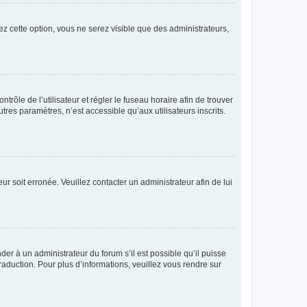
ez cette option, vous ne serez visible que des administrateurs,
ntrôle de l’utilisateur et régler le fuseau horaire afin de trouver
es paramètres, n’est accessible qu’aux utilisateurs inscrits.
ur soit erronée. Veuillez contacter un administrateur afin de lui
der à un administrateur du forum s’il est possible qu’il puisse
raduction. Pour plus d’informations, veuillez vous rendre sur