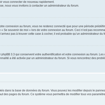
voir vous connecter de nouveau rapidement.
sse, nous vous invitons à contacter un administrateur du forum.
otre connexion au forum, vous ne resterez connecté que pour une période prédéfinie
se « Se souvenir de moi » lors de votre connexion au forum. Ceci n’est pas recomm
’arrivez pas à trouver cette case à cocher, il est probable qu’un administrateur du fo
 phpBB 3.3 qui conservent votre authentification et votre connexion au forum. Les 
tionnalité a été activée par un administrateur du forum. Si vous rencontrez des pro
ockés dans la base de données du forum. Vous pouvez les modifier depuis le panneau 
haut des pages du forum. Ce système vous permettra de modifier tous vos paramètre