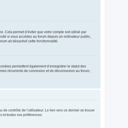
. Cela permet d’éviter que votre compte soit utilisé par
andé si vous accédez au forum depuis un ordinateur public,
rum ait désactivé cette fonctionnalité.
cookies permettent également d’enregistrer le statut des
blèmes récurrents de connexion et de déconnexion au forum,
de contrôle de l’utilisateur. Le lien vers ce dernier se trouve
s et toutes vos préférences.