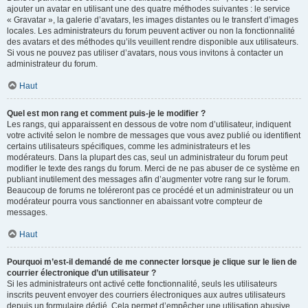
ajouter un avatar en utilisant une des quatre méthodes suivantes : le service
« Gravatar », la galerie d’avatars, les images distantes ou le transfert d’images
locales. Les administrateurs du forum peuvent activer ou non la fonctionnalité
des avatars et des méthodes qu’ils veuillent rendre disponible aux utilisateurs.
Si vous ne pouvez pas utiliser d’avatars, nous vous invitons à contacter un
administrateur du forum.
Haut
Quel est mon rang et comment puis-je le modifier ?
Les rangs, qui apparaissent en dessous de votre nom d’utilisateur, indiquent
votre activité selon le nombre de messages que vous avez publié ou identifient
certains utilisateurs spécifiques, comme les administrateurs et les
modérateurs. Dans la plupart des cas, seul un administrateur du forum peut
modifier le texte des rangs du forum. Merci de ne pas abuser de ce système en
publiant inutilement des messages afin d’augmenter votre rang sur le forum.
Beaucoup de forums ne toléreront pas ce procédé et un administrateur ou un
modérateur pourra vous sanctionner en abaissant votre compteur de
messages.
Haut
Pourquoi m’est-il demandé de me connecter lorsque je clique sur le lien de
courrier électronique d’un utilisateur ?
Si les administrateurs ont activé cette fonctionnalité, seuls les utilisateurs
inscrits peuvent envoyer des courriers électroniques aux autres utilisateurs
depuis un formulaire dédié. Cela permet d’empêcher une utilisation abusive