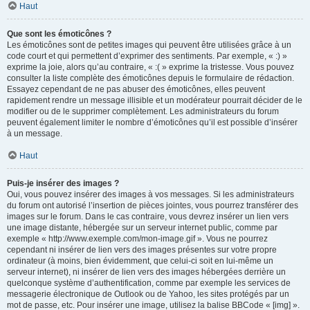
Haut
Que sont les émoticônes ?
Les émoticônes sont de petites images qui peuvent être utilisées grâce à un
code court et qui permettent d’exprimer des sentiments. Par exemple, « :) »
exprime la joie, alors qu’au contraire, « :( » exprime la tristesse. Vous pouvez
consulter la liste complète des émoticônes depuis le formulaire de rédaction.
Essayez cependant de ne pas abuser des émoticônes, elles peuvent
rapidement rendre un message illisible et un modérateur pourrait décider de le
modifier ou de le supprimer complètement. Les administrateurs du forum
peuvent également limiter le nombre d’émoticônes qu’il est possible d’insérer
à un message.
Haut
Puis-je insérer des images ?
Oui, vous pouvez insérer des images à vos messages. Si les administrateurs
du forum ont autorisé l’insertion de pièces jointes, vous pourrez transférer des
images sur le forum. Dans le cas contraire, vous devrez insérer un lien vers
une image distante, hébergée sur un serveur internet public, comme par
exemple « http://www.exemple.com/mon-image.gif ». Vous ne pourrez
cependant ni insérer de lien vers des images présentes sur votre propre
ordinateur (à moins, bien évidemment, que celui-ci soit en lui-même un
serveur internet), ni insérer de lien vers des images hébergées derrière un
quelconque système d’authentification, comme par exemple les services de
messagerie électronique de Outlook ou de Yahoo, les sites protégés par un
mot de passe, etc. Pour insérer une image, utilisez la balise BBCode « [img] ».