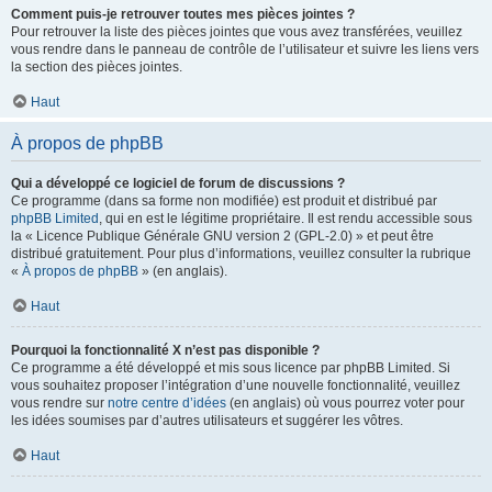
Comment puis-je retrouver toutes mes pièces jointes ?
Pour retrouver la liste des pièces jointes que vous avez transférées, veuillez
vous rendre dans le panneau de contrôle de l’utilisateur et suivre les liens vers
la section des pièces jointes.
Haut
À propos de phpBB
Qui a développé ce logiciel de forum de discussions ?
Ce programme (dans sa forme non modifiée) est produit et distribué par
phpBB Limited
, qui en est le légitime propriétaire. Il est rendu accessible sous
la « Licence Publique Générale GNU version 2 (GPL-2.0) » et peut être
distribué gratuitement. Pour plus d’informations, veuillez consulter la rubrique
«
À propos de phpBB
» (en anglais).
Haut
Pourquoi la fonctionnalité X n’est pas disponible ?
Ce programme a été développé et mis sous licence par phpBB Limited. Si
vous souhaitez proposer l’intégration d’une nouvelle fonctionnalité, veuillez
vous rendre sur
notre centre d’idées
(en anglais) où vous pourrez voter pour
les idées soumises par d’autres utilisateurs et suggérer les vôtres.
Haut