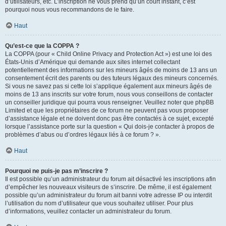
d’utilisateurs, etc. L’inscription ne vous prend qu’un court instant, c’est
pourquoi nous vous recommandons de le faire.
Haut
Qu’est-ce que la COPPA ?
La COPPA (pour « Child Online Privacy and Protection Act ») est une loi des
États-Unis d’Amérique qui demande aux sites internet collectant
potentiellement des informations sur les mineurs âgés de moins de 13 ans un
consentement écrit des parents ou des tuteurs légaux des mineurs concernés.
Si vous ne savez pas si cette loi s’applique également aux mineurs âgés de
moins de 13 ans inscrits sur votre forum, nous vous conseillons de contacter
un conseiller juridique qui pourra vous renseigner. Veuillez noter que phpBB
Limited et que les propriétaires de ce forum ne peuvent pas vous proposer
d’assistance légale et ne doivent donc pas être contactés à ce sujet, excepté
lorsque l’assistance porte sur la question « Qui dois-je contacter à propos de
problèmes d’abus ou d’ordres légaux liés à ce forum ? ».
Haut
Pourquoi ne puis-je pas m’inscrire ?
Il est possible qu’un administrateur du forum ait désactivé les inscriptions afin
d’empêcher les nouveaux visiteurs de s’inscrire. De même, il est également
possible qu’un administrateur du forum ait banni votre adresse IP ou interdit
l’utilisation du nom d’utilisateur que vous souhaitez utiliser. Pour plus
d’informations, veuillez contacter un administrateur du forum.