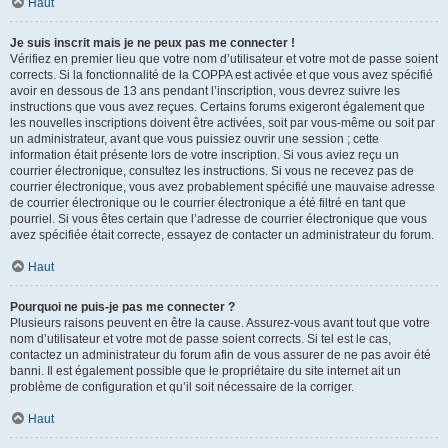
Haut
Je suis inscrit mais je ne peux pas me connecter !
Vérifiez en premier lieu que votre nom d’utilisateur et votre mot de passe soient
corrects. Si la fonctionnalité de la COPPA est activée et que vous avez spécifié
avoir en dessous de 13 ans pendant l’inscription, vous devrez suivre les
instructions que vous avez reçues. Certains forums exigeront également que
les nouvelles inscriptions doivent être activées, soit par vous-même ou soit par
un administrateur, avant que vous puissiez ouvrir une session ; cette
information était présente lors de votre inscription. Si vous aviez reçu un
courrier électronique, consultez les instructions. Si vous ne recevez pas de
courrier électronique, vous avez probablement spécifié une mauvaise adresse
de courrier électronique ou le courrier électronique a été filtré en tant que
pourriel. Si vous êtes certain que l’adresse de courrier électronique que vous
avez spécifiée était correcte, essayez de contacter un administrateur du forum.
Haut
Pourquoi ne puis-je pas me connecter ?
Plusieurs raisons peuvent en être la cause. Assurez-vous avant tout que votre
nom d’utilisateur et votre mot de passe soient corrects. Si tel est le cas,
contactez un administrateur du forum afin de vous assurer de ne pas avoir été
banni. Il est également possible que le propriétaire du site internet ait un
problème de configuration et qu’il soit nécessaire de la corriger.
Haut