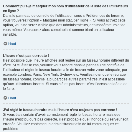
Comment puis-je masquer mon nom d’utilisateur de la liste des utilisateurs
en ligne ?
Dans le panneau de contrôle de l’utilisateur, sous « Préférences du forum »,
vous trouverez l’option « Masquer mon statut en ligne ». Si vous activez cette
option, vous ne serez visible que des administrateurs, des modérateurs et de
vous-même. Vous serez alors comptabilisé comme étant un utilisateur
invisible.
Haut
L’heure n’est pas correcte !
Il est possible que l’heure affichée soit réglée sur un fuseau horaire différent du
vôtre. Si tel était le cas, veuillez vous rendre dans le panneau de contrôle de
l’utilisateur et régler le fuseau horaire afin de trouver votre zone adéquate, par
exemple Londres, Paris, New York, Sydney, etc. Veuillez noter que le réglage
du fuseau horaire, comme la plupart des autres paramètres, n’est accessible
qu’aux utilisateurs inscrits. Si vous n’êtes pas inscrit, c’est l’occasion idéale de
le faire.
Haut
J’ai réglé le fuseau horaire mais l’heure n’est toujours pas correcte !
Si vous êtes certain d’avoir correctement réglé le fuseau horaire mais que
l’heure n’est toujours pas correcte, il est probable que l’horloge du serveur soit
erronée. Veuillez contacter un administrateur afin de lui communiquer ce
problème.