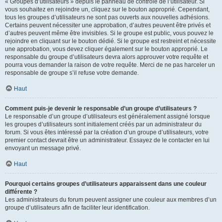
« Groupes d’utilisateurs » depuis le panneau de contrôle de l’utilisateur. Si
vous souhaitez en rejoindre un, cliquez sur le bouton approprié. Cependant,
tous les groupes d’utilisateurs ne sont pas ouverts aux nouvelles adhésions.
Certains peuvent nécessiter une approbation, d’autres peuvent être privés et
d’autres peuvent même être invisibles. Si le groupe est public, vous pouvez le
rejoindre en cliquant sur le bouton dédié. Si le groupe est restreint et nécessite
une approbation, vous devez cliquer également sur le bouton approprié. Le
responsable du groupe d’utilisateurs devra alors approuver votre requête et
pourra vous demander la raison de votre requête. Merci de ne pas harceler un
responsable de groupe s’il refuse votre demande.
Haut
Comment puis-je devenir le responsable d’un groupe d’utilisateurs ?
Le responsable d’un groupe d’utilisateurs est généralement assigné lorsque
les groupes d’utilisateurs sont initialement créés par un administrateur du
forum. Si vous êtes intéressé par la création d’un groupe d’utilisateurs, votre
premier contact devrait être un administrateur. Essayez de le contacter en lui
envoyant un message privé.
Haut
Pourquoi certains groupes d’utilisateurs apparaissent dans une couleur
différente ?
Les administrateurs du forum peuvent assigner une couleur aux membres d’un
groupe d’utilisateurs afin de faciliter leur identification.