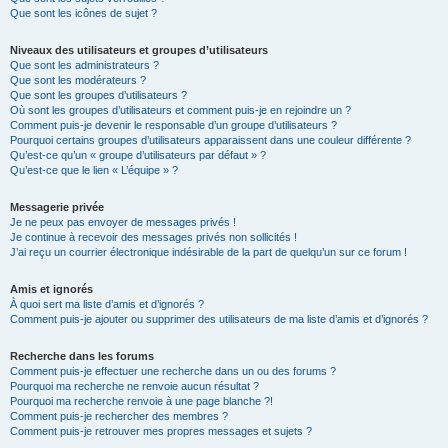
Que sont les icônes de sujet ?
Niveaux des utilisateurs et groupes d’utilisateurs
Que sont les administrateurs ?
Que sont les modérateurs ?
Que sont les groupes d’utilisateurs ?
Où sont les groupes d’utilisateurs et comment puis-je en rejoindre un ?
Comment puis-je devenir le responsable d’un groupe d’utilisateurs ?
Pourquoi certains groupes d’utilisateurs apparaissent dans une couleur différente ?
Qu’est-ce qu’un « groupe d’utilisateurs par défaut » ?
Qu’est-ce que le lien « L’équipe » ?
Messagerie privée
Je ne peux pas envoyer de messages privés !
Je continue à recevoir des messages privés non sollicités !
J’ai reçu un courrier électronique indésirable de la part de quelqu’un sur ce forum !
Amis et ignorés
À quoi sert ma liste d’amis et d’ignorés ?
Comment puis-je ajouter ou supprimer des utilisateurs de ma liste d’amis et d’ignorés ?
Recherche dans les forums
Comment puis-je effectuer une recherche dans un ou des forums ?
Pourquoi ma recherche ne renvoie aucun résultat ?
Pourquoi ma recherche renvoie à une page blanche ?!
Comment puis-je rechercher des membres ?
Comment puis-je retrouver mes propres messages et sujets ?