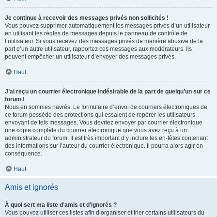
Je continue à recevoir des messages privés non sollicités !
Vous pouvez supprimer automatiquement les messages privés d’un utilisateur
en utilisant les règles de messages depuis le panneau de contrôle de
l’utilisateur. Si vous recevez des messages privés de manière abusive de la
part d’un autre utilisateur, rapportez ces messages aux modérateurs. Ils
peuvent empêcher un utilisateur d’envoyer des messages privés.
Haut
J’ai reçu un courrier électronique indésirable de la part de quelqu’un sur ce
forum !
Nous en sommes navrés. Le formulaire d’envoi de courriers électroniques de
ce forum possède des protections qui essaient de repérer les utilisateurs
envoyant de tels messages. Vous devriez envoyer par courrier électronique
une copie complète du courrier électronique que vous avez reçu à un
administrateur du forum. Il est très important d’y inclure les en-têtes contenant
des informations sur l’auteur du courrier électronique. Il pourra alors agir en
conséquence.
Haut
Amis et ignorés
À quoi sert ma liste d’amis et d’ignorés ?
Vous pouvez utiliser ces listes afin d’organiser et trier certains utilisateurs du