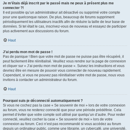
Je m’étais déjà inscrit par le passé mais ne peux à présent plus me
connecter ?!
Il est possible qu’un administrateur ait désactivé ou supprimé votre compte
pour une quelconque raison. De plus, beaucoup de forums suppriment
périodiquement les utilisateurs inactifs afin de réduire la taille de leur base de
données. Si tel était le cas, inscrivez-vous de nouveau et essayez de participer
plus activement aux discussions du forum.
Haut
J’ai perdu mon mot de passe !
Pas de panique ! Bien que votre mot de passe ne puisse pas être récupéré, il
peut facilement être réinitialisé. Veuillez vous rendre sur la page de connexion
et cliquer sur « J’ai perdu mon mot de passe ». Suivez les instructions et vous
devriez être en mesure de pouvoir vous connecter de nouveau rapidement.
Cependant, si vous ne pouvez pas réinitialiser votre mot de passe, nous vous
invitons à contacter un administrateur du forum.
Haut
Pourquoi suis-je déconnecté automatiquement ?
Si vous ne cochez pas la case « Se souvenir de moi » lors de votre connexion
au forum, vous ne resterez connecté que pour une période prédéfinie. Cela
permet d’éviter que votre compte soit utilisé par quelqu’un d’autre. Pour rester
connecté, veuillez cocher la case « Se souvenir de moi » lors de votre
connexion au forum. Ceci n’est pas recommandé si vous accédez au forum
depuis un ordinateur public, comme une librairie, un cybercafé, une université,