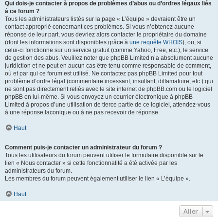
Qui dois-je contacter à propos de problèmes d’abus ou d’ordres légaux liés
à ce forum ?
Tous les administrateurs listés sur la page « L’équipe » devraient être un
contact approprié concernant ces problèmes. Si vous n’obtenez aucune
réponse de leur part, vous devriez alors contacter le propriétaire du domaine
(dont les informations sont disponibles grâce à
une requête WHOIS
), ou, si
celui-ci fonctionne sur un service gratuit (comme Yahoo, Free, etc.), le service
de gestion des abus. Veuillez noter que phpBB Limited n’a absolument aucune
juridiction et ne peut en aucun cas être tenu comme responsable de comment,
où et par qui ce forum est utilisé. Ne contactez pas phpBB Limited pour tout
problème d’ordre légal (commentaire incessant, insultant, diffamatoire, etc.) qui
ne sont pas directement reliés avec le site internet de phpBB.com ou le logiciel
phpBB en lui-même. Si vous envoyez un courrier électronique à phpBB
Limited à propos d’une utilisation de tierce partie de ce logiciel, attendez-vous
à une réponse laconique ou à ne pas recevoir de réponse.
Haut
Comment puis-je contacter un administrateur du forum ?
Tous les utilisateurs du forum peuvent utiliser le formulaire disponible sur le
lien « Nous contacter » si cette fonctionnalité a été activée par les
administrateurs du forum.
Les membres du forum peuvent également utiliser le lien « L’équipe ».
Haut
Aller