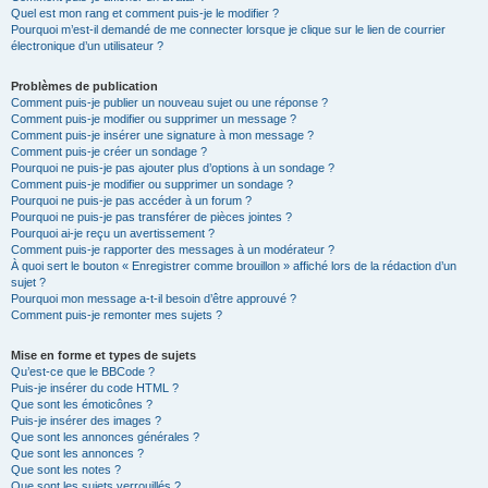
Quel est mon rang et comment puis-je le modifier ?
Pourquoi m’est-il demandé de me connecter lorsque je clique sur le lien de courrier
électronique d’un utilisateur ?
Problèmes de publication
Comment puis-je publier un nouveau sujet ou une réponse ?
Comment puis-je modifier ou supprimer un message ?
Comment puis-je insérer une signature à mon message ?
Comment puis-je créer un sondage ?
Pourquoi ne puis-je pas ajouter plus d’options à un sondage ?
Comment puis-je modifier ou supprimer un sondage ?
Pourquoi ne puis-je pas accéder à un forum ?
Pourquoi ne puis-je pas transférer de pièces jointes ?
Pourquoi ai-je reçu un avertissement ?
Comment puis-je rapporter des messages à un modérateur ?
À quoi sert le bouton « Enregistrer comme brouillon » affiché lors de la rédaction d’un
sujet ?
Pourquoi mon message a-t-il besoin d’être approuvé ?
Comment puis-je remonter mes sujets ?
Mise en forme et types de sujets
Qu’est-ce que le BBCode ?
Puis-je insérer du code HTML ?
Que sont les émoticônes ?
Puis-je insérer des images ?
Que sont les annonces générales ?
Que sont les annonces ?
Que sont les notes ?
Que sont les sujets verrouillés ?