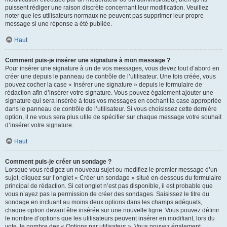
puissent rédiger une raison discrète concernant leur modification. Veuillez
noter que les utilisateurs normaux ne peuvent pas supprimer leur propre
message si une réponse a été publiée.
Haut
Comment puis-je insérer une signature à mon message ?
Pour insérer une signature à un de vos messages, vous devez tout d’abord en
créer une depuis le panneau de contrôle de l’utilisateur. Une fois créée, vous
pouvez cocher la case « Insérer une signature » depuis le formulaire de
rédaction afin d’insérer votre signature. Vous pouvez également ajouter une
signature qui sera insérée à tous vos messages en cochant la case appropriée
dans le panneau de contrôle de l’utilisateur. Si vous choisissez cette dernière
option, il ne vous sera plus utile de spécifier sur chaque message votre souhait
d’insérer votre signature.
Haut
Comment puis-je créer un sondage ?
Lorsque vous rédigez un nouveau sujet ou modifiez le premier message d’un
sujet, cliquez sur l’onglet « Créer un sondage » situé en-dessous du formulaire
principal de rédaction. Si cet onglet n’est pas disponible, il est probable que
vous n’ayez pas la permission de créer des sondages. Saisissez le titre du
sondage en incluant au moins deux options dans les champs adéquats,
chaque option devant être insérée sur une nouvelle ligne. Vous pouvez définir
le nombre d’options que les utilisateurs peuvent insérer en modifiant, lors du
vote, le nombre des « Options par utilisateur ». Vous pouvez également