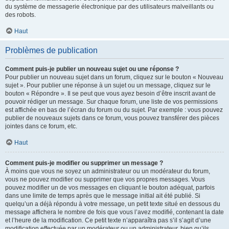
du système de messagerie électronique par des utilisateurs malveillants ou
des robots.
Haut
Problèmes de publication
Comment puis-je publier un nouveau sujet ou une réponse ?
Pour publier un nouveau sujet dans un forum, cliquez sur le bouton « Nouveau
sujet ». Pour publier une réponse à un sujet ou un message, cliquez sur le
bouton « Répondre ». Il se peut que vous ayez besoin d’être inscrit avant de
pouvoir rédiger un message. Sur chaque forum, une liste de vos permissions
est affichée en bas de l’écran du forum ou du sujet. Par exemple : vous pouvez
publier de nouveaux sujets dans ce forum, vous pouvez transférer des pièces
jointes dans ce forum, etc.
Haut
Comment puis-je modifier ou supprimer un message ?
À moins que vous ne soyez un administrateur ou un modérateur du forum,
vous ne pouvez modifier ou supprimer que vos propres messages. Vous
pouvez modifier un de vos messages en cliquant le bouton adéquat, parfois
dans une limite de temps après que le message initial ait été publié. Si
quelqu’un a déjà répondu à votre message, un petit texte situé en dessous du
message affichera le nombre de fois que vous l’avez modifié, contenant la date
et l’heure de la modification. Ce petit texte n’apparaîtra pas s’il s’agit d’une
modification effectuée par un modérateur ou un administrateur, bien qu’ils