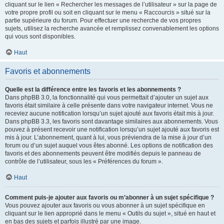
cliquant sur le lien « Rechercher les messages de l’utilisateur » sur la page de
votre propre profil ou soit en cliquant sur le menu « Raccourcis » situé sur la
partie supérieure du forum. Pour effectuer une recherche de vos propres
sujets, utilisez la recherche avancée et remplissez convenablement les options
qui vous sont disponibles.
Haut
Favoris et abonnements
Quelle est la différence entre les favoris et les abonnements ?
Dans phpBB 3.0, la fonctionnalité qui vous permettait d’ajouter un sujet aux
favoris était similaire à celle présente dans votre navigateur internet. Vous ne
receviez aucune notification lorsqu’un sujet ajouté aux favoris était mis à jour.
Dans phpBB 3.3, les favoris sont davantage similaires aux abonnements. Vous
pouvez à présent recevoir une notification lorsqu’un sujet ajouté aux favoris est
mis à jour. L’abonnement, quant à lui, vous préviendra de la mise à jour d’un
forum ou d’un sujet auquel vous êtes abonné. Les options de notification des
favoris et des abonnements peuvent être modifiés depuis le panneau de
contrôle de l’utilisateur, sous les « Préférences du forum ».
Haut
Comment puis-je ajouter aux favoris ou m’abonner à un sujet spécifique ?
Vous pouvez ajouter aux favoris ou vous abonner à un sujet spécifique en
cliquant sur le lien approprié dans le menu « Outils du sujet », situé en haut et
en bas des sujets et parfois illustré par une image.