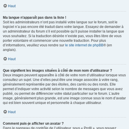
Haut
Ma langue n’apparaît pas dans la liste !
Soit les administrateurs n’ont pas installé votre langue sur le forum, soit le
logiciel n’a pas encore été traduit dans votre langue. Essayez de demander à
un administrateur du forum s’il est possible qu’il puisse installer la langue que
vous souhaitez. Si la traduction désirée n’existe pas, vous êtes libre de vous
porter volontaire et commencer une nouvelle traduction. Pour plus
d’informations, veuillez vous rendre sur
le site internet de phpBB
® (en
anglais).
Haut
Que signifient les images situées à côté de mon nom d’utilisateur ?
Deux images peuvent apparaître à côté de votre nom d’utilisateur lorsque vous
consultez un sujet. Une d’elles peut être une image associée à votre rang,
généralement représentée par des étoiles, des carrés ou des ronds. Elle
permet d’indiquer votre activité selon le nombre de messages que vous avez
publié, ou permet de différencier votre statut particulier sur le forum. L’autre
image, généralement plus grande, est une image connue sous le nom d’avatar
qui est bien souvent unique et personnelle à chaque utilisateur.
Haut
Comment puis-je afficher un avatar ?
Dans le panneau de contrôle de l’utilisateur, sous « Profil », vous pouvez