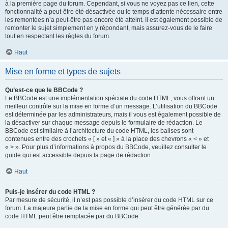
à la première page du forum. Cependant, si vous ne voyez pas ce lien, cette
fonctionnalité a peut-être été désactivée ou le temps d’attente nécessaire entre
les remontées n’a peut-être pas encore été atteint. Il est également possible de
remonter le sujet simplement en y répondant, mais assurez-vous de le faire
tout en respectant les règles du forum.
Haut
Mise en forme et types de sujets
Qu’est-ce que le BBCode ?
Le BBCode est une implémentation spéciale du code HTML, vous offrant un
meilleur contrôle sur la mise en forme d’un message. L’utilisation du BBCode
est déterminée par les administrateurs, mais il vous est également possible de
la désactiver sur chaque message depuis le formulaire de rédaction. Le
BBCode est similaire à l’architecture du code HTML, les balises sont
contenues entre des crochets « [ » et « ] » à la place des chevrons « < » et
« > ». Pour plus d’informations à propos du BBCode, veuillez consulter le
guide qui est accessible depuis la page de rédaction.
Haut
Puis-je insérer du code HTML ?
Par mesure de sécurité, il n’est pas possible d’insérer du code HTML sur ce
forum. La majeure partie de la mise en forme qui peut être générée par du
code HTML peut être remplacée par du BBCode.