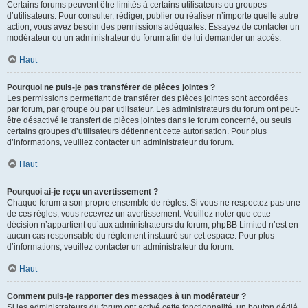
Certains forums peuvent être limités à certains utilisateurs ou groupes
d’utilisateurs. Pour consulter, rédiger, publier ou réaliser n’importe quelle autre
action, vous avez besoin des permissions adéquates. Essayez de contacter un
modérateur ou un administrateur du forum afin de lui demander un accès.
Haut
Pourquoi ne puis-je pas transférer de pièces jointes ?
Les permissions permettant de transférer des pièces jointes sont accordées
par forum, par groupe ou par utilisateur. Les administrateurs du forum ont peut-
être désactivé le transfert de pièces jointes dans le forum concerné, ou seuls
certains groupes d’utilisateurs détiennent cette autorisation. Pour plus
d’informations, veuillez contacter un administrateur du forum.
Haut
Pourquoi ai-je reçu un avertissement ?
Chaque forum a son propre ensemble de règles. Si vous ne respectez pas une
de ces règles, vous recevrez un avertissement. Veuillez noter que cette
décision n’appartient qu’aux administrateurs du forum, phpBB Limited n’est en
aucun cas responsable du règlement instauré sur cet espace. Pour plus
d’informations, veuillez contacter un administrateur du forum.
Haut
Comment puis-je rapporter des messages à un modérateur ?
Si les administrateurs du forum ont activé cette fonctionnalité, un bouton dédié