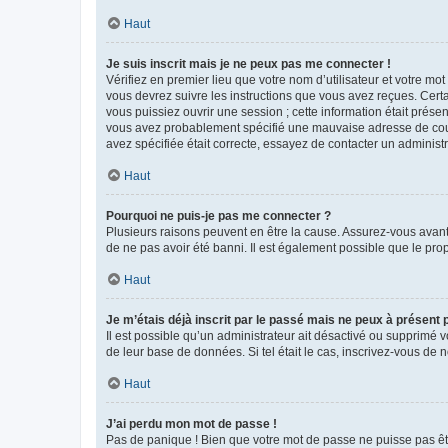
Haut
Je suis inscrit mais je ne peux pas me connecter !
Vérifiez en premier lieu que votre nom d’utilisateur et votre mo
vous devrez suivre les instructions que vous avez reçues. Cert
vous puissiez ouvrir une session ; cette information était présen
vous avez probablement spécifié une mauvaise adresse de courrie
avez spécifiée était correcte, essayez de contacter un administ
Haut
Pourquoi ne puis-je pas me connecter ?
Plusieurs raisons peuvent en être la cause. Assurez-vous avant t
de ne pas avoir été banni. Il est également possible que le propr
Haut
Je m’étais déjà inscrit par le passé mais ne peux à présent
Il est possible qu’un administrateur ait désactivé ou supprimé 
de leur base de données. Si tel était le cas, inscrivez-vous de
Haut
J’ai perdu mon mot de passe !
Pas de panique ! Bien que votre mot de passe ne puisse pas être