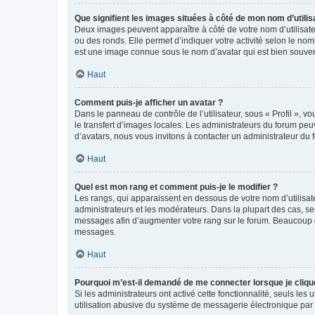
Que signifient les images situées à côté de mon nom d’utilis
Deux images peuvent apparaître à côté de votre nom d’utilisate
ou des ronds. Elle permet d’indiquer votre activité selon le no
est une image connue sous le nom d’avatar qui est bien souvent
Haut
Comment puis-je afficher un avatar ?
Dans le panneau de contrôle de l’utilisateur, sous « Profil », v
le transfert d’images locales. Les administrateurs du forum peuv
d’avatars, nous vous invitons à contacter un administrateur du 
Haut
Quel est mon rang et comment puis-je le modifier ?
Les rangs, qui apparaissent en dessous de votre nom d’utilisate
administrateurs et les modérateurs. Dans la plupart des cas, s
messages afin d’augmenter votre rang sur le forum. Beaucoup 
messages.
Haut
Pourquoi m’est-il demandé de me connecter lorsque je clique s
Si les administrateurs ont activé cette fonctionnalité, seuls le
utilisation abusive du système de messagerie électronique par d