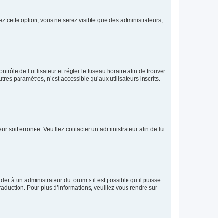
ez cette option, vous ne serez visible que des administrateurs,
ntrôle de l’utilisateur et régler le fuseau horaire afin de trouver
es paramètres, n’est accessible qu’aux utilisateurs inscrits.
ur soit erronée. Veuillez contacter un administrateur afin de lui
der à un administrateur du forum s’il est possible qu’il puisse
raduction. Pour plus d’informations, veuillez vous rendre sur