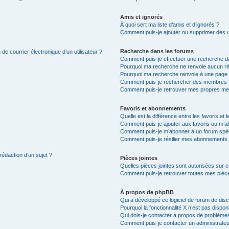
Amis et ignorés
À quoi sert ma liste d’amis et d’ignorés ?
Comment puis-je ajouter ou supprimer des uti
Recherche dans les forums
de courrier électronique d’un utilisateur ?
Comment puis-je effectuer une recherche d
Pourquoi ma recherche ne renvoie aucun ré
Pourquoi ma recherche renvoie à une page 
Comment puis-je rechercher des membres 
Comment puis-je retrouver mes propres me
Favoris et abonnements
Quelle est la différence entre les favoris e
Comment puis-je ajouter aux favoris ou m’ab
Comment puis-je m’abonner à un forum spéc
Comment puis-je résilier mes abonnements
rédaction d’un sujet ?
Pièces jointes
Quelles pièces jointes sont autorisées sur 
Comment puis-je retrouver toutes mes pièce
À propos de phpBB
Qui a développé ce logiciel de forum de dis
Pourquoi la fonctionnalité X n’est pas dispon
Qui dois-je contacter à propos de problèmes
Comment puis-je contacter un administrateu