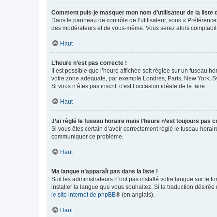
Comment puis-je masquer mon nom d’utilisateur de la liste de
Dans le panneau de contrôle de l’utilisateur, sous « Préférence
des modérateurs et de vous-même. Vous serez alors comptabilis
Haut
L’heure n’est pas correcte !
Il est possible que l’heure affichée soit réglée sur un fuseau hor
votre zone adéquate, par exemple Londres, Paris, New York, Sydn
Si vous n’êtes pas inscrit, c’est l’occasion idéale de le faire.
Haut
J’ai réglé le fuseau horaire mais l’heure n’est toujours pas c
Si vous êtes certain d’avoir correctement réglé le fuseau horaire
communiquer ce problème.
Haut
Ma langue n’apparaît pas dans la liste !
Soit les administrateurs n’ont pas installé votre langue sur le f
installer la langue que vous souhaitez. Si la traduction désirée
le site internet de phpBB
® (en anglais).
Haut