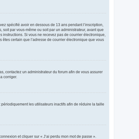
avez spécifié avoir en dessous de 13 ans pendant l’inscription,
s, soit par vous-même ou soit par un administrateur, avant que
es instructions. Si vous ne recevez pas de courrier électronique,
us êtes certain que l’adresse de courrier électronique que vous
 cas, contactez un administrateur du forum afin de vous assurer
a corriger.
iodiquement les utilisateurs inactifs afin de réduire la taille
 connexion et cliquer sur « J’ai perdu mon mot de passe ».