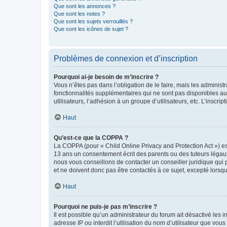
Que sont les annonces ?
Que sont les notes ?
Que sont les sujets verrouillés ?
Que sont les icônes de sujet ?
Problèmes de connexion et d’inscription
Pourquoi ai-je besoin de m’inscrire ?
Vous n’êtes pas dans l’obligation de le faire, mais les adminis
fonctionnalités supplémentaires qui ne sont pas disponibles aux 
utilisateurs, l’adhésion à un groupe d’utilisateurs, etc. L’insc
Haut
Qu’est-ce que la COPPA ?
La COPPA (pour « Child Online Privacy and Protection Act ») es
13 ans un consentement écrit des parents ou des tuteurs légaux
nous vous conseillons de contacter un conseiller juridique qui
et ne doivent donc pas être contactés à ce sujet, excepté lorsq
Haut
Pourquoi ne puis-je pas m’inscrire ?
Il est possible qu’un administrateur du forum ait désactivé les 
adresse IP ou interdit l’utilisation du nom d’utilisateur que vou