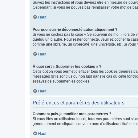
Suivez les instructions et vous devriez être en mesure de pou
Cependant, si vous ne pouvez pas réinitialiser votre mot de pa
Haut
Pourquoi suis-je déconnecté automatiquement ?
Si vous ne cochez pas la case « Se souvenir de moi » lors de v
quelqu’un d’autre. Pour rester connecté, veuillez cocher la ca
comme une librairie, un cybercafé, une université, etc. Si vous n
Haut
À quoi sert « Supprimer les cookies » ?
Cette option vous permet d’effacer tous les cookies générés par
messages (s’ils sont lus ou non lus) dans le cas où cette fonc
essayez de supprimer les cookies.
Haut
Préférences et paramètres des utilisateurs
Comment puis-je modifier mes paramètres ?
Si vous êtes un utilisateur inscrit, tous vos paramètres sont st
généralement en cliquant sur votre nom d’utilisateur situé en 
Haut