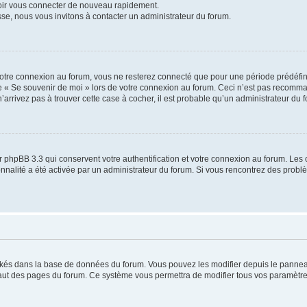
voir vous connecter de nouveau rapidement.
sse, nous vous invitons à contacter un administrateur du forum.
otre connexion au forum, vous ne resterez connecté que pour une période prédéfinie
se « Se souvenir de moi » lors de votre connexion au forum. Ceci n’est pas recomm
’arrivez pas à trouver cette case à cocher, il est probable qu’un administrateur du fo
 phpBB 3.3 qui conservent votre authentification et votre connexion au forum. Les 
tionnalité a été activée par un administrateur du forum. Si vous rencontrez des pro
ockés dans la base de données du forum. Vous pouvez les modifier depuis le panneau 
haut des pages du forum. Ce système vous permettra de modifier tous vos paramètre