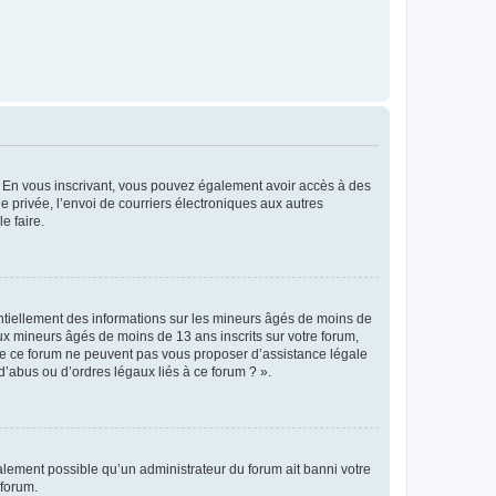
ts. En vous inscrivant, vous pouvez également avoir accès à des
ie privée, l’envoi de courriers électroniques aux autres
e faire.
entiellement des informations sur les mineurs âgés de moins de
x mineurs âgés de moins de 13 ans inscrits sur votre forum,
 de ce forum ne peuvent pas vous proposer d’assistance légale
d’abus ou d’ordres légaux liés à ce forum ? ».
galement possible qu’un administrateur du forum ait banni votre
 forum.