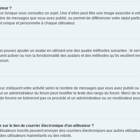
ateur ?
ur lorsque vous consultez un sujet. Une d’elles peut être une image associée à vo
mbre de messages que vous avez publié, ou permet de différencier votre statut parti
 unique et personnelle à chaque utilisateur.
ous pouvez ajouter un avatar en utilisant une des quatre méthodes suivantes : le serv
ent activer ou non la fonctionnalité des avatars et des méthodes qu’ils veuillent ren
forum.
ur, indiquent votre activité selon le nombre de messages que vous avez publié ou id
eul un administrateur du forum peut modifier le texte des rangs du forum. Merci de 
de forums ne toléreront pas ce procédé et un administrateur ou un modérateur pou
ur le lien de courrier électronique d’un utilisateur ?
s utilisateurs inscrits peuvent envoyer des courriers électroniques aux autres utili
es utilisateurs malveillants ou des robots.