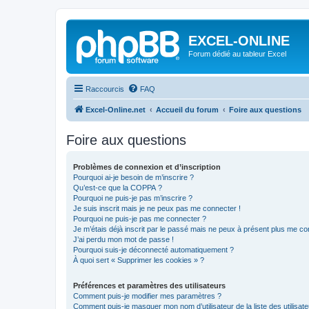
EXCEL-ONLINE
Forum dédié au tableur Excel
Raccourcis
FAQ
Excel-Online.net
Accueil du forum
Foire aux questions
Foire aux questions
Problèmes de connexion et d’inscription
Pourquoi ai-je besoin de m’inscrire ?
Qu’est-ce que la COPPA ?
Pourquoi ne puis-je pas m’inscrire ?
Je suis inscrit mais je ne peux pas me connecter !
Pourquoi ne puis-je pas me connecter ?
Je m’étais déjà inscrit par le passé mais ne peux à présent plus me co
J’ai perdu mon mot de passe !
Pourquoi suis-je déconnecté automatiquement ?
À quoi sert « Supprimer les cookies » ?
Préférences et paramètres des utilisateurs
Comment puis-je modifier mes paramètres ?
Comment puis-je masquer mon nom d’utilisateur de la liste des utilisate