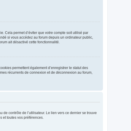
. Cela permet d’éviter que votre compte soit utilisé par
andé si vous accédez au forum depuis un ordinateur public,
rum ait désactivé cette fonctionnalité.
cookies permettent également d’enregistrer le statut des
blèmes récurrents de connexion et de déconnexion au forum,
de contrôle de l’utilisateur. Le lien vers ce dernier se trouve
s et toutes vos préférences.