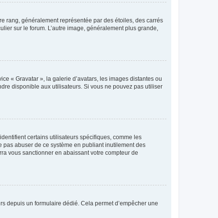
tre rang, généralement représentée par des étoiles, des carrés
culier sur le forum. L’autre image, généralement plus grande,
ice « Gravatar », la galerie d’avatars, les images distantes ou
dre disponible aux utilisateurs. Si vous ne pouvez pas utiliser
entifient certains utilisateurs spécifiques, comme les
ne pas abuser de ce système en publiant inutilement des
rra vous sanctionner en abaissant votre compteur de
sateurs depuis un formulaire dédié. Cela permet d’empêcher une