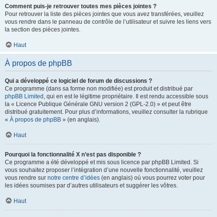
Comment puis-je retrouver toutes mes pièces jointes ?
Pour retrouver la liste des pièces jointes que vous avez transférées, veuillez
vous rendre dans le panneau de contrôle de l’utilisateur et suivre les liens vers
la section des pièces jointes.
Haut
À propos de phpBB
Qui a développé ce logiciel de forum de discussions ?
Ce programme (dans sa forme non modifiée) est produit et distribué par
phpBB Limited
, qui en est le légitime propriétaire. Il est rendu accessible sous
la « Licence Publique Générale GNU version 2 (GPL-2.0) » et peut être
distribué gratuitement. Pour plus d’informations, veuillez consulter la rubrique
«
À propos de phpBB
» (en anglais).
Haut
Pourquoi la fonctionnalité X n’est pas disponible ?
Ce programme a été développé et mis sous licence par phpBB Limited. Si
vous souhaitez proposer l’intégration d’une nouvelle fonctionnalité, veuillez
vous rendre sur
notre centre d’idées
(en anglais) où vous pourrez voter pour
les idées soumises par d’autres utilisateurs et suggérer les vôtres.
Haut