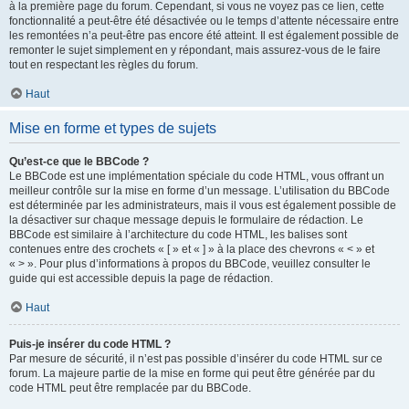
à la première page du forum. Cependant, si vous ne voyez pas ce lien, cette
fonctionnalité a peut-être été désactivée ou le temps d’attente nécessaire entre
les remontées n’a peut-être pas encore été atteint. Il est également possible de
remonter le sujet simplement en y répondant, mais assurez-vous de le faire
tout en respectant les règles du forum.
Haut
Mise en forme et types de sujets
Qu’est-ce que le BBCode ?
Le BBCode est une implémentation spéciale du code HTML, vous offrant un
meilleur contrôle sur la mise en forme d’un message. L’utilisation du BBCode
est déterminée par les administrateurs, mais il vous est également possible de
la désactiver sur chaque message depuis le formulaire de rédaction. Le
BBCode est similaire à l’architecture du code HTML, les balises sont
contenues entre des crochets « [ » et « ] » à la place des chevrons « < » et
« > ». Pour plus d’informations à propos du BBCode, veuillez consulter le
guide qui est accessible depuis la page de rédaction.
Haut
Puis-je insérer du code HTML ?
Par mesure de sécurité, il n’est pas possible d’insérer du code HTML sur ce
forum. La majeure partie de la mise en forme qui peut être générée par du
code HTML peut être remplacée par du BBCode.