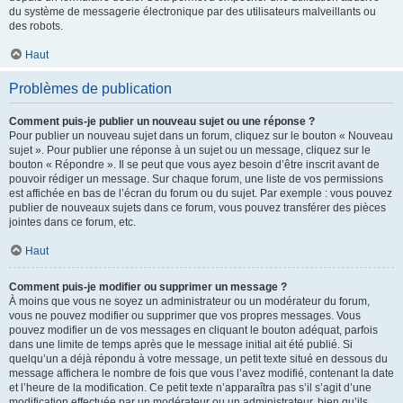
du système de messagerie électronique par des utilisateurs malveillants ou
des robots.
Haut
Problèmes de publication
Comment puis-je publier un nouveau sujet ou une réponse ?
Pour publier un nouveau sujet dans un forum, cliquez sur le bouton « Nouveau
sujet ». Pour publier une réponse à un sujet ou un message, cliquez sur le
bouton « Répondre ». Il se peut que vous ayez besoin d’être inscrit avant de
pouvoir rédiger un message. Sur chaque forum, une liste de vos permissions
est affichée en bas de l’écran du forum ou du sujet. Par exemple : vous pouvez
publier de nouveaux sujets dans ce forum, vous pouvez transférer des pièces
jointes dans ce forum, etc.
Haut
Comment puis-je modifier ou supprimer un message ?
À moins que vous ne soyez un administrateur ou un modérateur du forum,
vous ne pouvez modifier ou supprimer que vos propres messages. Vous
pouvez modifier un de vos messages en cliquant le bouton adéquat, parfois
dans une limite de temps après que le message initial ait été publié. Si
quelqu’un a déjà répondu à votre message, un petit texte situé en dessous du
message affichera le nombre de fois que vous l’avez modifié, contenant la date
et l’heure de la modification. Ce petit texte n’apparaîtra pas s’il s’agit d’une
modification effectuée par un modérateur ou un administrateur, bien qu’ils