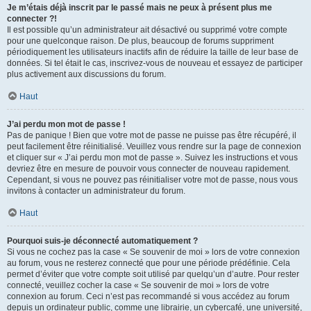
Je m’étais déjà inscrit par le passé mais ne peux à présent plus me
connecter ?!
Il est possible qu’un administrateur ait désactivé ou supprimé votre compte
pour une quelconque raison. De plus, beaucoup de forums suppriment
périodiquement les utilisateurs inactifs afin de réduire la taille de leur base de
données. Si tel était le cas, inscrivez-vous de nouveau et essayez de participer
plus activement aux discussions du forum.
Haut
J’ai perdu mon mot de passe !
Pas de panique ! Bien que votre mot de passe ne puisse pas être récupéré, il
peut facilement être réinitialisé. Veuillez vous rendre sur la page de connexion
et cliquer sur « J’ai perdu mon mot de passe ». Suivez les instructions et vous
devriez être en mesure de pouvoir vous connecter de nouveau rapidement.
Cependant, si vous ne pouvez pas réinitialiser votre mot de passe, nous vous
invitons à contacter un administrateur du forum.
Haut
Pourquoi suis-je déconnecté automatiquement ?
Si vous ne cochez pas la case « Se souvenir de moi » lors de votre connexion
au forum, vous ne resterez connecté que pour une période prédéfinie. Cela
permet d’éviter que votre compte soit utilisé par quelqu’un d’autre. Pour rester
connecté, veuillez cocher la case « Se souvenir de moi » lors de votre
connexion au forum. Ceci n’est pas recommandé si vous accédez au forum
depuis un ordinateur public, comme une librairie, un cybercafé, une université,