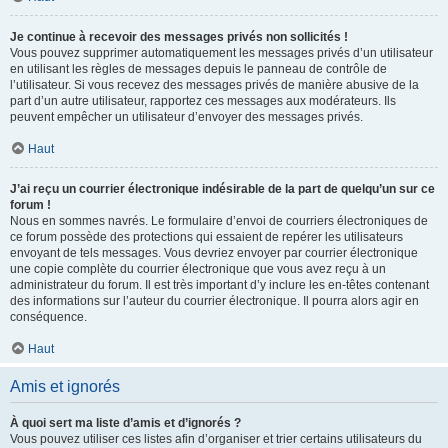
Je continue à recevoir des messages privés non sollicités !
Vous pouvez supprimer automatiquement les messages privés d’un utilisateur
en utilisant les règles de messages depuis le panneau de contrôle de
l’utilisateur. Si vous recevez des messages privés de manière abusive de la
part d’un autre utilisateur, rapportez ces messages aux modérateurs. Ils
peuvent empêcher un utilisateur d’envoyer des messages privés.
Haut
J’ai reçu un courrier électronique indésirable de la part de quelqu’un sur ce
forum !
Nous en sommes navrés. Le formulaire d’envoi de courriers électroniques de
ce forum possède des protections qui essaient de repérer les utilisateurs
envoyant de tels messages. Vous devriez envoyer par courrier électronique
une copie complète du courrier électronique que vous avez reçu à un
administrateur du forum. Il est très important d’y inclure les en-têtes contenant
des informations sur l’auteur du courrier électronique. Il pourra alors agir en
conséquence.
Haut
Amis et ignorés
À quoi sert ma liste d’amis et d’ignorés ?
Vous pouvez utiliser ces listes afin d’organiser et trier certains utilisateurs du