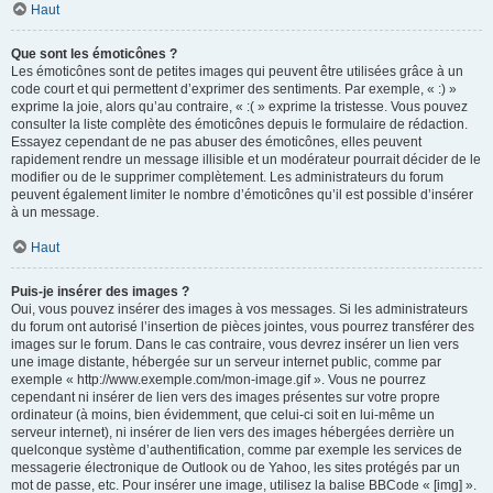
Haut
Que sont les émoticônes ?
Les émoticônes sont de petites images qui peuvent être utilisées grâce à un
code court et qui permettent d’exprimer des sentiments. Par exemple, « :) »
exprime la joie, alors qu’au contraire, « :( » exprime la tristesse. Vous pouvez
consulter la liste complète des émoticônes depuis le formulaire de rédaction.
Essayez cependant de ne pas abuser des émoticônes, elles peuvent
rapidement rendre un message illisible et un modérateur pourrait décider de le
modifier ou de le supprimer complètement. Les administrateurs du forum
peuvent également limiter le nombre d’émoticônes qu’il est possible d’insérer
à un message.
Haut
Puis-je insérer des images ?
Oui, vous pouvez insérer des images à vos messages. Si les administrateurs
du forum ont autorisé l’insertion de pièces jointes, vous pourrez transférer des
images sur le forum. Dans le cas contraire, vous devrez insérer un lien vers
une image distante, hébergée sur un serveur internet public, comme par
exemple « http://www.exemple.com/mon-image.gif ». Vous ne pourrez
cependant ni insérer de lien vers des images présentes sur votre propre
ordinateur (à moins, bien évidemment, que celui-ci soit en lui-même un
serveur internet), ni insérer de lien vers des images hébergées derrière un
quelconque système d’authentification, comme par exemple les services de
messagerie électronique de Outlook ou de Yahoo, les sites protégés par un
mot de passe, etc. Pour insérer une image, utilisez la balise BBCode « [img] ».