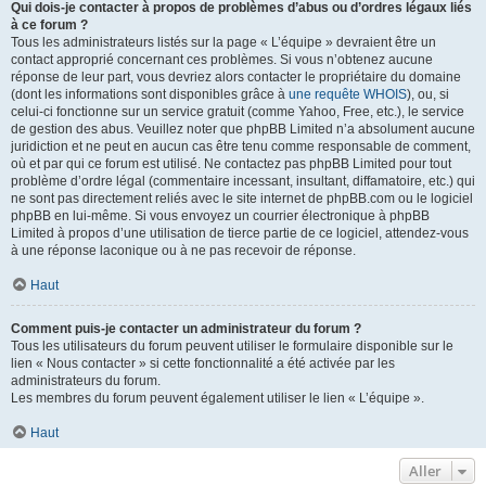
Qui dois-je contacter à propos de problèmes d’abus ou d’ordres légaux liés
à ce forum ?
Tous les administrateurs listés sur la page « L’équipe » devraient être un
contact approprié concernant ces problèmes. Si vous n’obtenez aucune
réponse de leur part, vous devriez alors contacter le propriétaire du domaine
(dont les informations sont disponibles grâce à
une requête WHOIS
), ou, si
celui-ci fonctionne sur un service gratuit (comme Yahoo, Free, etc.), le service
de gestion des abus. Veuillez noter que phpBB Limited n’a absolument aucune
juridiction et ne peut en aucun cas être tenu comme responsable de comment,
où et par qui ce forum est utilisé. Ne contactez pas phpBB Limited pour tout
problème d’ordre légal (commentaire incessant, insultant, diffamatoire, etc.) qui
ne sont pas directement reliés avec le site internet de phpBB.com ou le logiciel
phpBB en lui-même. Si vous envoyez un courrier électronique à phpBB
Limited à propos d’une utilisation de tierce partie de ce logiciel, attendez-vous
à une réponse laconique ou à ne pas recevoir de réponse.
Haut
Comment puis-je contacter un administrateur du forum ?
Tous les utilisateurs du forum peuvent utiliser le formulaire disponible sur le
lien « Nous contacter » si cette fonctionnalité a été activée par les
administrateurs du forum.
Les membres du forum peuvent également utiliser le lien « L’équipe ».
Haut
Aller