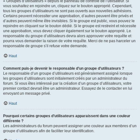
« Groupes d’utilisateurs » depuis le panneau de contrôle de l’utilisateur. Si
vous souhaitez en rejoindre un, cliquez sur le bouton approprié. Cependant,
tous les groupes d’utilisateurs ne sont pas ouverts aux nouvelles adhésions.
Certains peuvent nécessiter une approbation, d’autres peuvent être privés et
d’autres peuvent même être invisibles. Si le groupe est public, vous pouvez le
rejoindre en cliquant sur le bouton dédié. Si le groupe est restreint et nécessite
une approbation, vous devez cliquer également sur le bouton approprié. Le
responsable du groupe d’utilisateurs devra alors approuver votre requête et
pourra vous demander la raison de votre requête. Merci de ne pas harceler un
responsable de groupe s’il refuse votre demande.
Haut
Comment puis-je devenir le responsable d’un groupe d’utilisateurs ?
Le responsable d’un groupe d’utilisateurs est généralement assigné lorsque
les groupes d’utilisateurs sont initialement créés par un administrateur du
forum. Si vous êtes intéressé par la création d’un groupe d’utilisateurs, votre
premier contact devrait être un administrateur. Essayez de le contacter en lui
envoyant un message privé.
Haut
Pourquoi certains groupes d’utilisateurs apparaissent dans une couleur
différente ?
Les administrateurs du forum peuvent assigner une couleur aux membres d’un
groupe d’utilisateurs afin de faciliter leur identification.