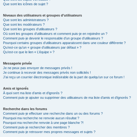
Que sont les icônes de sujet ?
Niveaux des utilisateurs et groupes d’utilisateurs
Que sont les administrateurs ?
Que sont les modérateurs ?
Que sont les groupes d’utilisateurs ?
Où sont les groupes d’utilisateurs et comment puis-je en rejoindre un ?
Comment puis-je devenir le responsable d’un groupe d’utilisateurs ?
Pourquoi certains groupes d’utilisateurs apparaissent dans une couleur différente ?
Qu’est-ce qu’un « groupe d’utilisateurs par défaut » ?
Qu’est-ce que le lien « L’équipe » ?
Messagerie privée
Je ne peux pas envoyer de messages privés !
Je continue à recevoir des messages privés non sollicités !
J’ai reçu un courrier électronique indésirable de la part de quelqu’un sur ce forum !
Amis et ignorés
À quoi sert ma liste d’amis et d’ignorés ?
Comment puis-je ajouter ou supprimer des utilisateurs de ma liste d’amis et d’ignorés ?
Recherche dans les forums
Comment puis-je effectuer une recherche dans un ou des forums ?
Pourquoi ma recherche ne renvoie aucun résultat ?
Pourquoi ma recherche renvoie à une page blanche ?!
Comment puis-je rechercher des membres ?
Comment puis-je retrouver mes propres messages et sujets ?