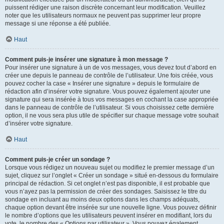
puissent rédiger une raison discrète concernant leur modification. Veuillez
noter que les utilisateurs normaux ne peuvent pas supprimer leur propre
message si une réponse a été publiée.
Haut
Comment puis-je insérer une signature à mon message ?
Pour insérer une signature à un de vos messages, vous devez tout d’abord en
créer une depuis le panneau de contrôle de l’utilisateur. Une fois créée, vous
pouvez cocher la case « Insérer une signature » depuis le formulaire de
rédaction afin d’insérer votre signature. Vous pouvez également ajouter une
signature qui sera insérée à tous vos messages en cochant la case appropriée
dans le panneau de contrôle de l’utilisateur. Si vous choisissez cette dernière
option, il ne vous sera plus utile de spécifier sur chaque message votre souhait
d’insérer votre signature.
Haut
Comment puis-je créer un sondage ?
Lorsque vous rédigez un nouveau sujet ou modifiez le premier message d’un
sujet, cliquez sur l’onglet « Créer un sondage » situé en-dessous du formulaire
principal de rédaction. Si cet onglet n’est pas disponible, il est probable que
vous n’ayez pas la permission de créer des sondages. Saisissez le titre du
sondage en incluant au moins deux options dans les champs adéquats,
chaque option devant être insérée sur une nouvelle ligne. Vous pouvez définir
le nombre d’options que les utilisateurs peuvent insérer en modifiant, lors du
vote, le nombre des « Options par utilisateur ». Vous pouvez également