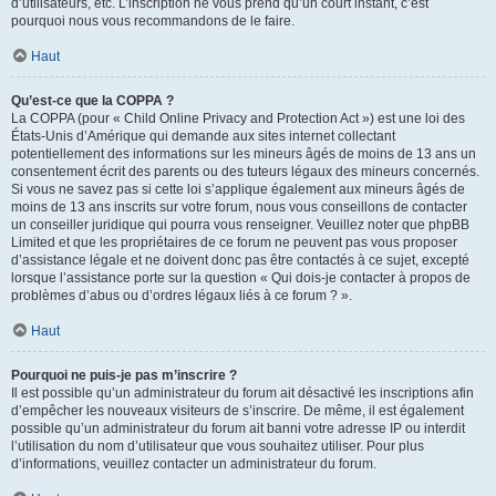
d’utilisateurs, etc. L’inscription ne vous prend qu’un court instant, c’est
pourquoi nous vous recommandons de le faire.
Haut
Qu’est-ce que la COPPA ?
La COPPA (pour « Child Online Privacy and Protection Act ») est une loi des
États-Unis d’Amérique qui demande aux sites internet collectant
potentiellement des informations sur les mineurs âgés de moins de 13 ans un
consentement écrit des parents ou des tuteurs légaux des mineurs concernés.
Si vous ne savez pas si cette loi s’applique également aux mineurs âgés de
moins de 13 ans inscrits sur votre forum, nous vous conseillons de contacter
un conseiller juridique qui pourra vous renseigner. Veuillez noter que phpBB
Limited et que les propriétaires de ce forum ne peuvent pas vous proposer
d’assistance légale et ne doivent donc pas être contactés à ce sujet, excepté
lorsque l’assistance porte sur la question « Qui dois-je contacter à propos de
problèmes d’abus ou d’ordres légaux liés à ce forum ? ».
Haut
Pourquoi ne puis-je pas m’inscrire ?
Il est possible qu’un administrateur du forum ait désactivé les inscriptions afin
d’empêcher les nouveaux visiteurs de s’inscrire. De même, il est également
possible qu’un administrateur du forum ait banni votre adresse IP ou interdit
l’utilisation du nom d’utilisateur que vous souhaitez utiliser. Pour plus
d’informations, veuillez contacter un administrateur du forum.