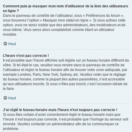
Comment puis-je masquer mon nom d’utilisateur de la liste des utilisateurs
en ligne ?
Dans le panneau de contrôle de l’utilisateur, sous « Préférences du forum »,
vous trouverez l’option « Masquer mon statut en ligne ». Si vous activez cette
option, vous ne serez visible que des administrateurs, des modérateurs et de
vous-même. Vous serez alors comptabilisé comme étant un utilisateur
invisible.
Haut
L’heure n’est pas correcte !
Il est possible que l’heure affichée soit réglée sur un fuseau horaire différent du
vôtre. Si tel était le cas, veuillez vous rendre dans le panneau de contrôle de
l’utilisateur et régler le fuseau horaire afin de trouver votre zone adéquate, par
exemple Londres, Paris, New York, Sydney, etc. Veuillez noter que le réglage
du fuseau horaire, comme la plupart des autres paramètres, n’est accessible
qu’aux utilisateurs inscrits. Si vous n’êtes pas inscrit, c’est l’occasion idéale de
le faire.
Haut
J’ai réglé le fuseau horaire mais l’heure n’est toujours pas correcte !
Si vous êtes certain d’avoir correctement réglé le fuseau horaire mais que
l’heure n’est toujours pas correcte, il est probable que l’horloge du serveur soit
erronée. Veuillez contacter un administrateur afin de lui communiquer ce
problème.