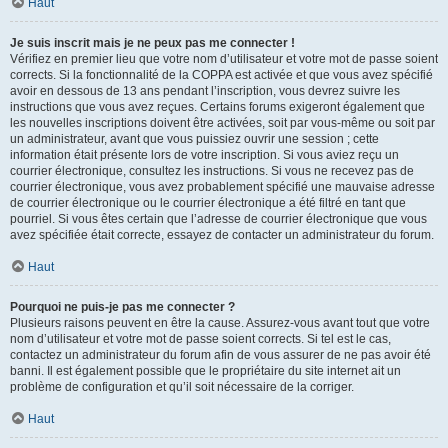
Haut
Je suis inscrit mais je ne peux pas me connecter !
Vérifiez en premier lieu que votre nom d’utilisateur et votre mot de passe soient
corrects. Si la fonctionnalité de la COPPA est activée et que vous avez spécifié
avoir en dessous de 13 ans pendant l’inscription, vous devrez suivre les
instructions que vous avez reçues. Certains forums exigeront également que
les nouvelles inscriptions doivent être activées, soit par vous-même ou soit par
un administrateur, avant que vous puissiez ouvrir une session ; cette
information était présente lors de votre inscription. Si vous aviez reçu un
courrier électronique, consultez les instructions. Si vous ne recevez pas de
courrier électronique, vous avez probablement spécifié une mauvaise adresse
de courrier électronique ou le courrier électronique a été filtré en tant que
pourriel. Si vous êtes certain que l’adresse de courrier électronique que vous
avez spécifiée était correcte, essayez de contacter un administrateur du forum.
Haut
Pourquoi ne puis-je pas me connecter ?
Plusieurs raisons peuvent en être la cause. Assurez-vous avant tout que votre
nom d’utilisateur et votre mot de passe soient corrects. Si tel est le cas,
contactez un administrateur du forum afin de vous assurer de ne pas avoir été
banni. Il est également possible que le propriétaire du site internet ait un
problème de configuration et qu’il soit nécessaire de la corriger.
Haut