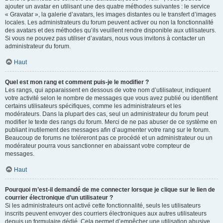
ajouter un avatar en utilisant une des quatre méthodes suivantes : le service
« Gravatar », la galerie d’avatars, les images distantes ou le transfert d’images
locales. Les administrateurs du forum peuvent activer ou non la fonctionnalité
des avatars et des méthodes qu’ils veuillent rendre disponible aux utilisateurs.
Si vous ne pouvez pas utiliser d’avatars, nous vous invitons à contacter un
administrateur du forum.
Haut
Quel est mon rang et comment puis-je le modifier ?
Les rangs, qui apparaissent en dessous de votre nom d’utilisateur, indiquent
votre activité selon le nombre de messages que vous avez publié ou identifient
certains utilisateurs spécifiques, comme les administrateurs et les
modérateurs. Dans la plupart des cas, seul un administrateur du forum peut
modifier le texte des rangs du forum. Merci de ne pas abuser de ce système en
publiant inutilement des messages afin d’augmenter votre rang sur le forum.
Beaucoup de forums ne toléreront pas ce procédé et un administrateur ou un
modérateur pourra vous sanctionner en abaissant votre compteur de
messages.
Haut
Pourquoi m’est-il demandé de me connecter lorsque je clique sur le lien de
courrier électronique d’un utilisateur ?
Si les administrateurs ont activé cette fonctionnalité, seuls les utilisateurs
inscrits peuvent envoyer des courriers électroniques aux autres utilisateurs
depuis un formulaire dédié. Cela permet d’empêcher une utilisation abusive