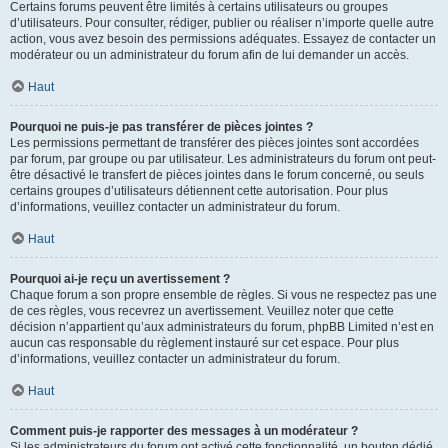
Certains forums peuvent être limités à certains utilisateurs ou groupes
d’utilisateurs. Pour consulter, rédiger, publier ou réaliser n’importe quelle autre
action, vous avez besoin des permissions adéquates. Essayez de contacter un
modérateur ou un administrateur du forum afin de lui demander un accès.
Haut
Pourquoi ne puis-je pas transférer de pièces jointes ?
Les permissions permettant de transférer des pièces jointes sont accordées
par forum, par groupe ou par utilisateur. Les administrateurs du forum ont peut-
être désactivé le transfert de pièces jointes dans le forum concerné, ou seuls
certains groupes d’utilisateurs détiennent cette autorisation. Pour plus
d’informations, veuillez contacter un administrateur du forum.
Haut
Pourquoi ai-je reçu un avertissement ?
Chaque forum a son propre ensemble de règles. Si vous ne respectez pas une
de ces règles, vous recevrez un avertissement. Veuillez noter que cette
décision n’appartient qu’aux administrateurs du forum, phpBB Limited n’est en
aucun cas responsable du règlement instauré sur cet espace. Pour plus
d’informations, veuillez contacter un administrateur du forum.
Haut
Comment puis-je rapporter des messages à un modérateur ?
Si les administrateurs du forum ont activé cette fonctionnalité, un bouton dédié