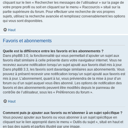
cliquant sur le lien « Rechercher les messages de l’utilisateur » sur la page de
votre propre profil ou soit en cliquant sur le menu « Raccourcis » situé sur la
partie supérieure du forum. Pour effectuer une recherche de vos propres
sujets, utilisez la recherche avancée et remplissez convenablement les options
qui vous sont disponibles.
Haut
Favoris et abonnements
Quelle est la différence entre les favoris et les abonnements ?
Dans phpBB 3.0, la fonctionnalité qui vous permettait d’ajouter un sujet aux
favoris était similaire à celle présente dans votre navigateur internet. Vous ne
receviez aucune notification lorsqu’un sujet ajouté aux favoris était mis à jour.
Dans phpBB 3.3, les favoris sont davantage similaires aux abonnements. Vous
pouvez à présent recevoir une notification lorsqu’un sujet ajouté aux favoris est
mis à jour. L’abonnement, quant à lui, vous préviendra de la mise à jour d’un
forum ou d’un sujet auquel vous êtes abonné. Les options de notification des
favoris et des abonnements peuvent être modifiés depuis le panneau de
contrôle de l’utilisateur, sous les « Préférences du forum ».
Haut
Comment puis-je ajouter aux favoris ou m’abonner à un sujet spécifique ?
Vous pouvez ajouter aux favoris ou vous abonner à un sujet spécifique en
cliquant sur le lien approprié dans le menu « Outils du sujet », situé en haut et
en bas des sujets et parfois illustré par une image.