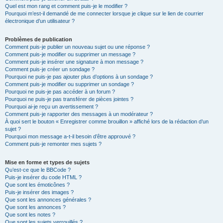
Quel est mon rang et comment puis-je le modifier ?
Pourquoi m’est-il demandé de me connecter lorsque je clique sur le lien de courrier
électronique d’un utilisateur ?
Problèmes de publication
Comment puis-je publier un nouveau sujet ou une réponse ?
Comment puis-je modifier ou supprimer un message ?
Comment puis-je insérer une signature à mon message ?
Comment puis-je créer un sondage ?
Pourquoi ne puis-je pas ajouter plus d’options à un sondage ?
Comment puis-je modifier ou supprimer un sondage ?
Pourquoi ne puis-je pas accéder à un forum ?
Pourquoi ne puis-je pas transférer de pièces jointes ?
Pourquoi ai-je reçu un avertissement ?
Comment puis-je rapporter des messages à un modérateur ?
À quoi sert le bouton « Enregistrer comme brouillon » affiché lors de la rédaction d’un
sujet ?
Pourquoi mon message a-t-il besoin d’être approuvé ?
Comment puis-je remonter mes sujets ?
Mise en forme et types de sujets
Qu’est-ce que le BBCode ?
Puis-je insérer du code HTML ?
Que sont les émoticônes ?
Puis-je insérer des images ?
Que sont les annonces générales ?
Que sont les annonces ?
Que sont les notes ?
Que sont les sujets verrouillés ?