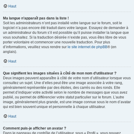
Haut
Ma langue n’apparaît pas dans la liste !
Soit les administrateurs n’ont pas installé votre langue sur le forum, soit le
logiciel n’a pas encore été traduit dans votre langue. Essayez de demander à
un administrateur du forum s’il est possible qu’il puisse installer la langue que
vous souhaitez. Si la traduction désirée n’existe pas, vous êtes libre de vous
porter volontaire et commencer une nouvelle traduction. Pour plus
d’informations, veuillez vous rendre sur
le site internet de phpBB
® (en
anglais).
Haut
Que signifient les images situées à côté de mon nom d’utilisateur ?
Deux images peuvent apparaître à côté de votre nom d’utilisateur lorsque vous
consultez un sujet. Une d’elles peut être une image associée à votre rang,
généralement représentée par des étoiles, des carrés ou des ronds. Elle
permet d’indiquer votre activité selon le nombre de messages que vous avez
publié, ou permet de différencier votre statut particulier sur le forum. L’autre
image, généralement plus grande, est une image connue sous le nom d’avatar
qui est bien souvent unique et personnelle à chaque utilisateur.
Haut
Comment puis-je afficher un avatar ?
Dans le panneau de contrôle de l’utilisateur, sous « Profil », vous pouvez