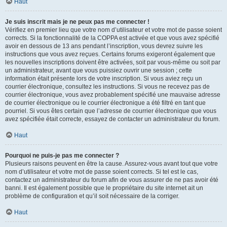
Haut
Je suis inscrit mais je ne peux pas me connecter !
Vérifiez en premier lieu que votre nom d’utilisateur et votre mot de passe soient
corrects. Si la fonctionnalité de la COPPA est activée et que vous avez spécifié
avoir en dessous de 13 ans pendant l’inscription, vous devrez suivre les
instructions que vous avez reçues. Certains forums exigeront également que
les nouvelles inscriptions doivent être activées, soit par vous-même ou soit par
un administrateur, avant que vous puissiez ouvrir une session ; cette
information était présente lors de votre inscription. Si vous aviez reçu un
courrier électronique, consultez les instructions. Si vous ne recevez pas de
courrier électronique, vous avez probablement spécifié une mauvaise adresse
de courrier électronique ou le courrier électronique a été filtré en tant que
pourriel. Si vous êtes certain que l’adresse de courrier électronique que vous
avez spécifiée était correcte, essayez de contacter un administrateur du forum.
Haut
Pourquoi ne puis-je pas me connecter ?
Plusieurs raisons peuvent en être la cause. Assurez-vous avant tout que votre
nom d’utilisateur et votre mot de passe soient corrects. Si tel est le cas,
contactez un administrateur du forum afin de vous assurer de ne pas avoir été
banni. Il est également possible que le propriétaire du site internet ait un
problème de configuration et qu’il soit nécessaire de la corriger.
Haut