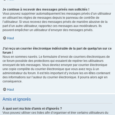
Je continue à recevoir des messages privés non sollicités !
Vous pouvez supprimer automatiquement les messages privés d’un utilisateur
en utilisant les règles de messages depuis le panneau de contrôle de
l’utilisateur. Si vous recevez des messages privés de manière abusive de la
part d’un autre utilisateur, rapportez ces messages aux modérateurs. Ils
peuvent empêcher un utilisateur d’envoyer des messages privés.
Haut
J’ai reçu un courrier électronique indésirable de la part de quelqu’un sur ce
forum !
Nous en sommes navrés. Le formulaire d’envoi de courriers électroniques de
ce forum possède des protections qui essaient de repérer les utilisateurs
envoyant de tels messages. Vous devriez envoyer par courrier électronique
une copie complète du courrier électronique que vous avez reçu à un
administrateur du forum. Il est très important d’y inclure les en-têtes contenant
des informations sur l’auteur du courrier électronique. Il pourra alors agir en
conséquence.
Haut
Amis et ignorés
À quoi sert ma liste d’amis et d’ignorés ?
Vous pouvez utiliser ces listes afin d’organiser et trier certains utilisateurs du