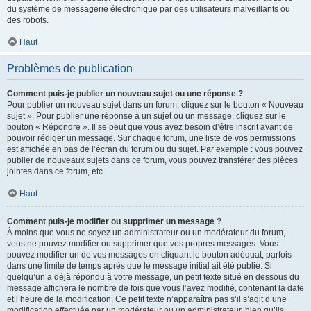
du système de messagerie électronique par des utilisateurs malveillants ou
des robots.
Haut
Problèmes de publication
Comment puis-je publier un nouveau sujet ou une réponse ?
Pour publier un nouveau sujet dans un forum, cliquez sur le bouton « Nouveau
sujet ». Pour publier une réponse à un sujet ou un message, cliquez sur le
bouton « Répondre ». Il se peut que vous ayez besoin d’être inscrit avant de
pouvoir rédiger un message. Sur chaque forum, une liste de vos permissions
est affichée en bas de l’écran du forum ou du sujet. Par exemple : vous pouvez
publier de nouveaux sujets dans ce forum, vous pouvez transférer des pièces
jointes dans ce forum, etc.
Haut
Comment puis-je modifier ou supprimer un message ?
À moins que vous ne soyez un administrateur ou un modérateur du forum,
vous ne pouvez modifier ou supprimer que vos propres messages. Vous
pouvez modifier un de vos messages en cliquant le bouton adéquat, parfois
dans une limite de temps après que le message initial ait été publié. Si
quelqu’un a déjà répondu à votre message, un petit texte situé en dessous du
message affichera le nombre de fois que vous l’avez modifié, contenant la date
et l’heure de la modification. Ce petit texte n’apparaîtra pas s’il s’agit d’une
modification effectuée par un modérateur ou un administrateur, bien qu’ils