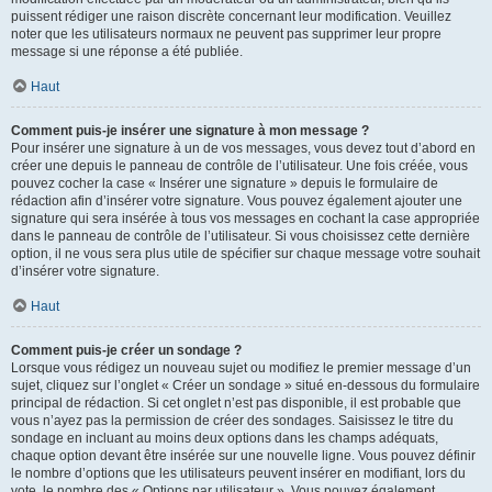
puissent rédiger une raison discrète concernant leur modification. Veuillez
noter que les utilisateurs normaux ne peuvent pas supprimer leur propre
message si une réponse a été publiée.
Haut
Comment puis-je insérer une signature à mon message ?
Pour insérer une signature à un de vos messages, vous devez tout d’abord en
créer une depuis le panneau de contrôle de l’utilisateur. Une fois créée, vous
pouvez cocher la case « Insérer une signature » depuis le formulaire de
rédaction afin d’insérer votre signature. Vous pouvez également ajouter une
signature qui sera insérée à tous vos messages en cochant la case appropriée
dans le panneau de contrôle de l’utilisateur. Si vous choisissez cette dernière
option, il ne vous sera plus utile de spécifier sur chaque message votre souhait
d’insérer votre signature.
Haut
Comment puis-je créer un sondage ?
Lorsque vous rédigez un nouveau sujet ou modifiez le premier message d’un
sujet, cliquez sur l’onglet « Créer un sondage » situé en-dessous du formulaire
principal de rédaction. Si cet onglet n’est pas disponible, il est probable que
vous n’ayez pas la permission de créer des sondages. Saisissez le titre du
sondage en incluant au moins deux options dans les champs adéquats,
chaque option devant être insérée sur une nouvelle ligne. Vous pouvez définir
le nombre d’options que les utilisateurs peuvent insérer en modifiant, lors du
vote, le nombre des « Options par utilisateur ». Vous pouvez également