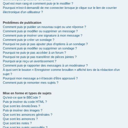
Quel est mon rang et comment puis-je le modifier ?
Pourquoi m’est-il demandé de me connecter lorsque je clique sur le lien de courrier
électronique d’un utilisateur ?
Problèmes de publication
Comment puis-je publier un nouveau sujet ou une réponse ?
Comment puis-je modifier ou supprimer un message ?
Comment puis-je insérer une signature à mon message ?
Comment puis-je créer un sondage ?
Pourquoi ne puis-je pas ajouter plus d’options à un sondage ?
Comment puis-je modifier ou supprimer un sondage ?
Pourquoi ne puis-je pas accéder à un forum ?
Pourquoi ne puis-je pas transférer de pièces jointes ?
Pourquoi ai-je reçu un avertissement ?
Comment puis-je rapporter des messages à un modérateur ?
À quoi sert le bouton « Enregistrer comme brouillon » affiché lors de la rédaction d’un
sujet ?
Pourquoi mon message a-t-il besoin d’être approuvé ?
Comment puis-je remonter mes sujets ?
Mise en forme et types de sujets
Qu’est-ce que le BBCode ?
Puis-je insérer du code HTML ?
Que sont les émoticônes ?
Puis-je insérer des images ?
Que sont les annonces générales ?
Que sont les annonces ?
Que sont les notes ?
Que sont les sujets verrouillés ?