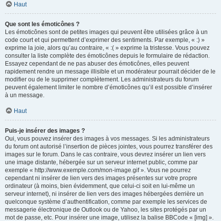
Haut
Que sont les émoticônes ?
Les émoticônes sont de petites images qui peuvent être utilisées grâce à un
code court et qui permettent d’exprimer des sentiments. Par exemple, « :) »
exprime la joie, alors qu’au contraire, « :( » exprime la tristesse. Vous pouvez
consulter la liste complète des émoticônes depuis le formulaire de rédaction.
Essayez cependant de ne pas abuser des émoticônes, elles peuvent
rapidement rendre un message illisible et un modérateur pourrait décider de le
modifier ou de le supprimer complètement. Les administrateurs du forum
peuvent également limiter le nombre d’émoticônes qu’il est possible d’insérer
à un message.
Haut
Puis-je insérer des images ?
Oui, vous pouvez insérer des images à vos messages. Si les administrateurs
du forum ont autorisé l’insertion de pièces jointes, vous pourrez transférer des
images sur le forum. Dans le cas contraire, vous devrez insérer un lien vers
une image distante, hébergée sur un serveur internet public, comme par
exemple « http://www.exemple.com/mon-image.gif ». Vous ne pourrez
cependant ni insérer de lien vers des images présentes sur votre propre
ordinateur (à moins, bien évidemment, que celui-ci soit en lui-même un
serveur internet), ni insérer de lien vers des images hébergées derrière un
quelconque système d’authentification, comme par exemple les services de
messagerie électronique de Outlook ou de Yahoo, les sites protégés par un
mot de passe, etc. Pour insérer une image, utilisez la balise BBCode « [img] ».