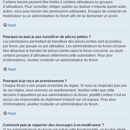
Certains forums peuvent être limités à certains utilisateurs ou groupes
d’utilisateurs. Pour consulter, rédiger, publier ou réaliser n’importe quelle autre
action, vous avez besoin des permissions adéquates. Essayez de contacter un
modérateur ou un administrateur du forum afin de lui demander un accès.
Haut
Pourquoi ne puis-je pas transférer de pièces jointes ?
Les permissions permettant de transférer des pièces jointes sont accordées
par forum, par groupe ou par utilisateur. Les administrateurs du forum ont peut-
être désactivé le transfert de pièces jointes dans le forum concerné, ou seuls
certains groupes d’utilisateurs détiennent cette autorisation. Pour plus
d’informations, veuillez contacter un administrateur du forum.
Haut
Pourquoi ai-je reçu un avertissement ?
Chaque forum a son propre ensemble de règles. Si vous ne respectez pas une
de ces règles, vous recevrez un avertissement. Veuillez noter que cette
décision n’appartient qu’aux administrateurs du forum, phpBB Limited n’est en
aucun cas responsable du règlement instauré sur cet espace. Pour plus
d’informations, veuillez contacter un administrateur du forum.
Haut
Comment puis-je rapporter des messages à un modérateur ?
Si les administrateurs du forum ont activé cette fonctionnalité, un bouton dédié