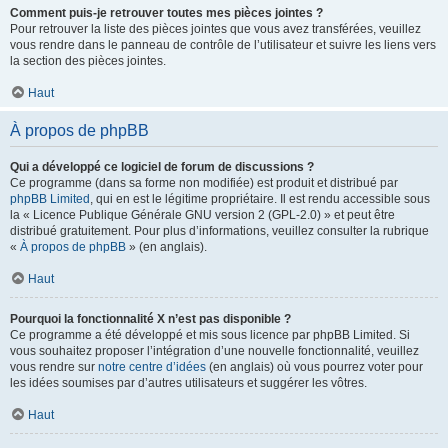
Comment puis-je retrouver toutes mes pièces jointes ?
Pour retrouver la liste des pièces jointes que vous avez transférées, veuillez
vous rendre dans le panneau de contrôle de l’utilisateur et suivre les liens vers
la section des pièces jointes.
Haut
À propos de phpBB
Qui a développé ce logiciel de forum de discussions ?
Ce programme (dans sa forme non modifiée) est produit et distribué par
phpBB Limited
, qui en est le légitime propriétaire. Il est rendu accessible sous
la « Licence Publique Générale GNU version 2 (GPL-2.0) » et peut être
distribué gratuitement. Pour plus d’informations, veuillez consulter la rubrique
«
À propos de phpBB
» (en anglais).
Haut
Pourquoi la fonctionnalité X n’est pas disponible ?
Ce programme a été développé et mis sous licence par phpBB Limited. Si
vous souhaitez proposer l’intégration d’une nouvelle fonctionnalité, veuillez
vous rendre sur
notre centre d’idées
(en anglais) où vous pourrez voter pour
les idées soumises par d’autres utilisateurs et suggérer les vôtres.
Haut