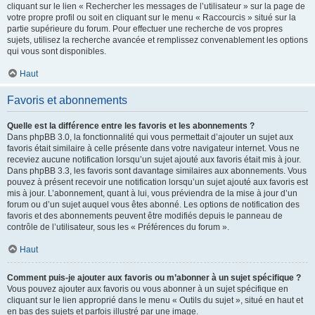
cliquant sur le lien « Rechercher les messages de l’utilisateur » sur la page de
votre propre profil ou soit en cliquant sur le menu « Raccourcis » situé sur la
partie supérieure du forum. Pour effectuer une recherche de vos propres
sujets, utilisez la recherche avancée et remplissez convenablement les options
qui vous sont disponibles.
Haut
Favoris et abonnements
Quelle est la différence entre les favoris et les abonnements ?
Dans phpBB 3.0, la fonctionnalité qui vous permettait d’ajouter un sujet aux
favoris était similaire à celle présente dans votre navigateur internet. Vous ne
receviez aucune notification lorsqu’un sujet ajouté aux favoris était mis à jour.
Dans phpBB 3.3, les favoris sont davantage similaires aux abonnements. Vous
pouvez à présent recevoir une notification lorsqu’un sujet ajouté aux favoris est
mis à jour. L’abonnement, quant à lui, vous préviendra de la mise à jour d’un
forum ou d’un sujet auquel vous êtes abonné. Les options de notification des
favoris et des abonnements peuvent être modifiés depuis le panneau de
contrôle de l’utilisateur, sous les « Préférences du forum ».
Haut
Comment puis-je ajouter aux favoris ou m’abonner à un sujet spécifique ?
Vous pouvez ajouter aux favoris ou vous abonner à un sujet spécifique en
cliquant sur le lien approprié dans le menu « Outils du sujet », situé en haut et
en bas des sujets et parfois illustré par une image.