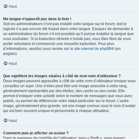
Haut
Ma langue n’apparaît pas dans la liste !
Soit les administrateurs n’ont pas installé votre langue sur le forum, soit le
logiciel n’a pas encore été traduit dans votre langue. Essayez de demander à
un administrateur du forum s’il est possible qu’il puisse installer la langue que
vous souhaitez. Si la traduction désirée n’existe pas, vous êtes libre de vous
porter volontaire et commencer une nouvelle traduction. Pour plus
d’informations, veuillez vous rendre sur
le site internet de phpBB
® (en
anglais).
Haut
Que signifient les images situées à côté de mon nom d’utilisateur ?
Deux images peuvent apparaître à côté de votre nom d’utilisateur lorsque vous
consultez un sujet. Une d’elles peut être une image associée à votre rang,
généralement représentée par des étoiles, des carrés ou des ronds. Elle
permet d’indiquer votre activité selon le nombre de messages que vous avez
publié, ou permet de différencier votre statut particulier sur le forum. L’autre
image, généralement plus grande, est une image connue sous le nom d’avatar
qui est bien souvent unique et personnelle à chaque utilisateur.
Haut
Comment puis-je afficher un avatar ?
Dans le panneau de contrôle de l’utilisateur, sous « Profil », vous pouvez