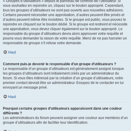
« Groupes d’utilisateurs » depuis le panneau de contrôle de l’utilisateur. Si
vous souhaitez en rejoindre un, cliquez sur le bouton approprié. Cependant,
tous les groupes d’utilisateurs ne sont pas ouverts aux nouvelles adhésions.
Certains peuvent nécessiter une approbation, d’autres peuvent être privés et
d’autres peuvent même être invisibles. Si le groupe est public, vous pouvez le
rejoindre en cliquant sur le bouton dédié. Si le groupe est restreint et nécessite
une approbation, vous devez cliquer également sur le bouton approprié. Le
responsable du groupe d’utilisateurs devra alors approuver votre requête et
pourra vous demander la raison de votre requête. Merci de ne pas harceler un
responsable de groupe s’il refuse votre demande.
Haut
Comment puis-je devenir le responsable d’un groupe d’utilisateurs ?
Le responsable d’un groupe d’utilisateurs est généralement assigné lorsque
les groupes d’utilisateurs sont initialement créés par un administrateur du
forum. Si vous êtes intéressé par la création d’un groupe d’utilisateurs, votre
premier contact devrait être un administrateur. Essayez de le contacter en lui
envoyant un message privé.
Haut
Pourquoi certains groupes d’utilisateurs apparaissent dans une couleur
différente ?
Les administrateurs du forum peuvent assigner une couleur aux membres d’un
groupe d’utilisateurs afin de faciliter leur identification.