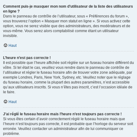
Comment puis-je masquer mon nom d’utilisateur de la liste des utilisateurs
en ligne ?
Dans le panneau de contrôle de l’utilisateur, sous « Préférences du forum »,
vous trouverez l’option « Masquer mon statut en ligne ». Si vous activez cette
option, vous ne serez visible que des administrateurs, des modérateurs et de
vous-même. Vous serez alors comptabilisé comme étant un utilisateur
invisible.
Haut
L’heure n’est pas correcte !
Il est possible que l’heure affichée soit réglée sur un fuseau horaire différent du
vôtre. Si tel était le cas, veuillez vous rendre dans le panneau de contrôle de
l’utilisateur et régler le fuseau horaire afin de trouver votre zone adéquate, par
exemple Londres, Paris, New York, Sydney, etc. Veuillez noter que le réglage
du fuseau horaire, comme la plupart des autres paramètres, n’est accessible
qu’aux utilisateurs inscrits. Si vous n’êtes pas inscrit, c’est l’occasion idéale de
le faire.
Haut
J’ai réglé le fuseau horaire mais l’heure n’est toujours pas correcte !
Si vous êtes certain d’avoir correctement réglé le fuseau horaire mais que
l’heure n’est toujours pas correcte, il est probable que l’horloge du serveur soit
erronée. Veuillez contacter un administrateur afin de lui communiquer ce
problème.