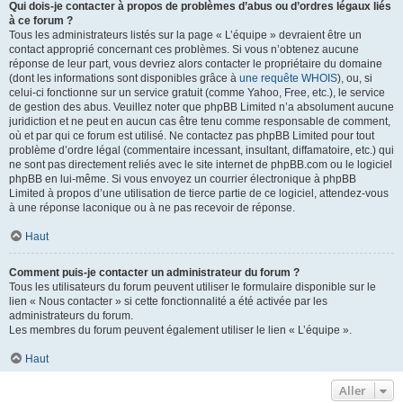
Qui dois-je contacter à propos de problèmes d’abus ou d’ordres légaux liés
à ce forum ?
Tous les administrateurs listés sur la page « L’équipe » devraient être un
contact approprié concernant ces problèmes. Si vous n’obtenez aucune
réponse de leur part, vous devriez alors contacter le propriétaire du domaine
(dont les informations sont disponibles grâce à
une requête WHOIS
), ou, si
celui-ci fonctionne sur un service gratuit (comme Yahoo, Free, etc.), le service
de gestion des abus. Veuillez noter que phpBB Limited n’a absolument aucune
juridiction et ne peut en aucun cas être tenu comme responsable de comment,
où et par qui ce forum est utilisé. Ne contactez pas phpBB Limited pour tout
problème d’ordre légal (commentaire incessant, insultant, diffamatoire, etc.) qui
ne sont pas directement reliés avec le site internet de phpBB.com ou le logiciel
phpBB en lui-même. Si vous envoyez un courrier électronique à phpBB
Limited à propos d’une utilisation de tierce partie de ce logiciel, attendez-vous
à une réponse laconique ou à ne pas recevoir de réponse.
Haut
Comment puis-je contacter un administrateur du forum ?
Tous les utilisateurs du forum peuvent utiliser le formulaire disponible sur le
lien « Nous contacter » si cette fonctionnalité a été activée par les
administrateurs du forum.
Les membres du forum peuvent également utiliser le lien « L’équipe ».
Haut
Aller