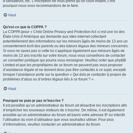
d’utilisateurs, etc. L’inscription ne vous prend qu’un court instant, c’est
pourquoi nous vous recommandons de le faire.
Haut
Qu’est-ce que la COPPA ?
La COPPA (pour « Child Online Privacy and Protection Act ») est une loi des
États-Unis d’Amérique qui demande aux sites internet collectant
potentiellement des informations sur les mineurs âgés de moins de 13 ans un
consentement écrit des parents ou des tuteurs légaux des mineurs concernés.
Si vous ne savez pas si cette loi s’applique également aux mineurs âgés de
moins de 13 ans inscrits sur votre forum, nous vous conseillons de contacter
un conseiller juridique qui pourra vous renseigner. Veuillez noter que phpBB
Limited et que les propriétaires de ce forum ne peuvent pas vous proposer
d’assistance légale et ne doivent donc pas être contactés à ce sujet, excepté
lorsque l’assistance porte sur la question « Qui dois-je contacter à propos de
problèmes d’abus ou d’ordres légaux liés à ce forum ? ».
Haut
Pourquoi ne puis-je pas m’inscrire ?
Il est possible qu’un administrateur du forum ait désactivé les inscriptions afin
d’empêcher les nouveaux visiteurs de s’inscrire. De même, il est également
possible qu’un administrateur du forum ait banni votre adresse IP ou interdit
l’utilisation du nom d’utilisateur que vous souhaitez utiliser. Pour plus
d’informations, veuillez contacter un administrateur du forum.