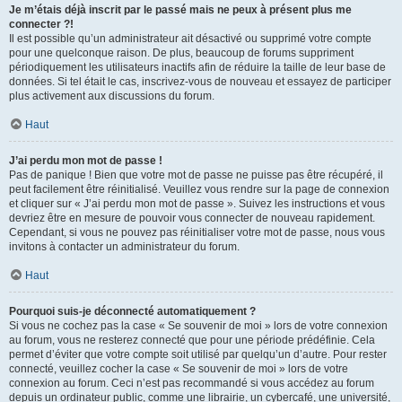
Je m’étais déjà inscrit par le passé mais ne peux à présent plus me
connecter ?!
Il est possible qu’un administrateur ait désactivé ou supprimé votre compte
pour une quelconque raison. De plus, beaucoup de forums suppriment
périodiquement les utilisateurs inactifs afin de réduire la taille de leur base de
données. Si tel était le cas, inscrivez-vous de nouveau et essayez de participer
plus activement aux discussions du forum.
Haut
J’ai perdu mon mot de passe !
Pas de panique ! Bien que votre mot de passe ne puisse pas être récupéré, il
peut facilement être réinitialisé. Veuillez vous rendre sur la page de connexion
et cliquer sur « J’ai perdu mon mot de passe ». Suivez les instructions et vous
devriez être en mesure de pouvoir vous connecter de nouveau rapidement.
Cependant, si vous ne pouvez pas réinitialiser votre mot de passe, nous vous
invitons à contacter un administrateur du forum.
Haut
Pourquoi suis-je déconnecté automatiquement ?
Si vous ne cochez pas la case « Se souvenir de moi » lors de votre connexion
au forum, vous ne resterez connecté que pour une période prédéfinie. Cela
permet d’éviter que votre compte soit utilisé par quelqu’un d’autre. Pour rester
connecté, veuillez cocher la case « Se souvenir de moi » lors de votre
connexion au forum. Ceci n’est pas recommandé si vous accédez au forum
depuis un ordinateur public, comme une librairie, un cybercafé, une université,