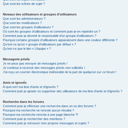
Que sont les icônes de sujet ?
Niveaux des utilisateurs et groupes d’utilisateurs
Que sont les administrateurs ?
Que sont les modérateurs ?
Que sont les groupes d’utilisateurs ?
Où sont les groupes d’utilisateurs et comment puis-je en rejoindre un ?
Comment puis-je devenir le responsable d’un groupe d’utilisateurs ?
Pourquoi certains groupes d’utilisateurs apparaissent dans une couleur différente ?
Qu’est-ce qu’un « groupe d’utilisateurs par défaut » ?
Qu’est-ce que le lien « L’équipe » ?
Messagerie privée
Je ne peux pas envoyer de messages privés !
Je continue à recevoir des messages privés non sollicités !
J’ai reçu un courrier électronique indésirable de la part de quelqu’un sur ce forum !
Amis et ignorés
À quoi sert ma liste d’amis et d’ignorés ?
Comment puis-je ajouter ou supprimer des utilisateurs de ma liste d’amis et d’ignorés ?
Recherche dans les forums
Comment puis-je effectuer une recherche dans un ou des forums ?
Pourquoi ma recherche ne renvoie aucun résultat ?
Pourquoi ma recherche renvoie à une page blanche ?!
Comment puis-je rechercher des membres ?
Comment puis-je retrouver mes propres messages et sujets ?