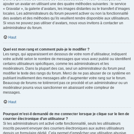
ajouter un avatar en utilisant une des quatre méthodes suivantes : le service
« Gravatar », la galerie d’avatars, les images distantes ou le transfert d’images
locales. Les administrateurs du forum peuvent activer ou non la fonctionnalité
des avatars et des méthodes qu’ils veuillent rendre disponible aux utilisateurs.
Si vous ne pouvez pas utiliser d’avatars, nous vous invitons à contacter un
administrateur du forum.
Haut
Quel est mon rang et comment puis-je le modifier ?
Les rangs, qui apparaissent en dessous de votre nom d’utilisateur, indiquent
votre activité selon le nombre de messages que vous avez publié ou identifient
certains utilisateurs spécifiques, comme les administrateurs et les
modérateurs. Dans la plupart des cas, seul un administrateur du forum peut
modifier le texte des rangs du forum. Merci de ne pas abuser de ce système en
publiant inutilement des messages afin d’augmenter votre rang sur le forum.
Beaucoup de forums ne toléreront pas ce procédé et un administrateur ou un
modérateur pourra vous sanctionner en abaissant votre compteur de
messages.
Haut
Pourquoi m’est-il demandé de me connecter lorsque je clique sur le lien de
courrier électronique d’un utilisateur ?
Si les administrateurs ont activé cette fonctionnalité, seuls les utilisateurs
inscrits peuvent envoyer des courriers électroniques aux autres utilisateurs
depuis un formulaire dédié. Cela permet d’empêcher une utilisation abusive