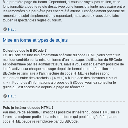
à la première page du forum. Cependant, si vous ne voyez pas ce lien, cette
fonctionnalité a peut-être été désactivée ou le temps d’attente nécessaire entre
les remontées n’a peut-être pas encore été atteint. Il est également possible de
remonter le sujet simplement en y répondant, mais assurez-vous de le faire
tout en respectant les règles du forum.
Haut
Mise en forme et types de sujets
Qu’est-ce que le BBCode ?
Le BBCode est une implémentation spéciale du code HTML, vous offrant un
meilleur contrôle sur la mise en forme d’un message. L’utilisation du BBCode
est déterminée par les administrateurs, mais il vous est également possible de
la désactiver sur chaque message depuis le formulaire de rédaction. Le
BBCode est similaire à l’architecture du code HTML, les balises sont
contenues entre des crochets « [ » et « ] » à la place des chevrons « < » et
« > ». Pour plus d’informations à propos du BBCode, veuillez consulter le
guide qui est accessible depuis la page de rédaction.
Haut
Puis-je insérer du code HTML ?
Par mesure de sécurité, il n’est pas possible d’insérer du code HTML sur ce
forum. La majeure partie de la mise en forme qui peut être générée par du
code HTML peut être remplacée par du BBCode.