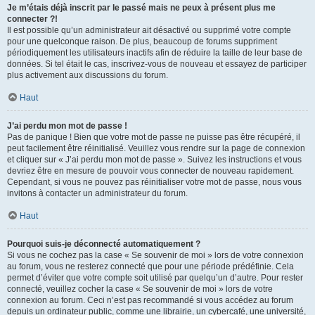
Je m’étais déjà inscrit par le passé mais ne peux à présent plus me
connecter ?!
Il est possible qu’un administrateur ait désactivé ou supprimé votre compte
pour une quelconque raison. De plus, beaucoup de forums suppriment
périodiquement les utilisateurs inactifs afin de réduire la taille de leur base de
données. Si tel était le cas, inscrivez-vous de nouveau et essayez de participer
plus activement aux discussions du forum.
Haut
J’ai perdu mon mot de passe !
Pas de panique ! Bien que votre mot de passe ne puisse pas être récupéré, il
peut facilement être réinitialisé. Veuillez vous rendre sur la page de connexion
et cliquer sur « J’ai perdu mon mot de passe ». Suivez les instructions et vous
devriez être en mesure de pouvoir vous connecter de nouveau rapidement.
Cependant, si vous ne pouvez pas réinitialiser votre mot de passe, nous vous
invitons à contacter un administrateur du forum.
Haut
Pourquoi suis-je déconnecté automatiquement ?
Si vous ne cochez pas la case « Se souvenir de moi » lors de votre connexion
au forum, vous ne resterez connecté que pour une période prédéfinie. Cela
permet d’éviter que votre compte soit utilisé par quelqu’un d’autre. Pour rester
connecté, veuillez cocher la case « Se souvenir de moi » lors de votre
connexion au forum. Ceci n’est pas recommandé si vous accédez au forum
depuis un ordinateur public, comme une librairie, un cybercafé, une université,