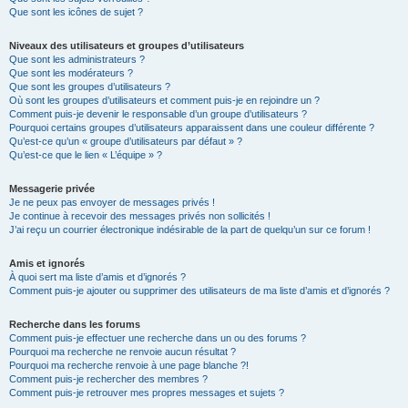
Que sont les icônes de sujet ?
Niveaux des utilisateurs et groupes d’utilisateurs
Que sont les administrateurs ?
Que sont les modérateurs ?
Que sont les groupes d’utilisateurs ?
Où sont les groupes d’utilisateurs et comment puis-je en rejoindre un ?
Comment puis-je devenir le responsable d’un groupe d’utilisateurs ?
Pourquoi certains groupes d’utilisateurs apparaissent dans une couleur différente ?
Qu’est-ce qu’un « groupe d’utilisateurs par défaut » ?
Qu’est-ce que le lien « L’équipe » ?
Messagerie privée
Je ne peux pas envoyer de messages privés !
Je continue à recevoir des messages privés non sollicités !
J’ai reçu un courrier électronique indésirable de la part de quelqu’un sur ce forum !
Amis et ignorés
À quoi sert ma liste d’amis et d’ignorés ?
Comment puis-je ajouter ou supprimer des utilisateurs de ma liste d’amis et d’ignorés ?
Recherche dans les forums
Comment puis-je effectuer une recherche dans un ou des forums ?
Pourquoi ma recherche ne renvoie aucun résultat ?
Pourquoi ma recherche renvoie à une page blanche ?!
Comment puis-je rechercher des membres ?
Comment puis-je retrouver mes propres messages et sujets ?