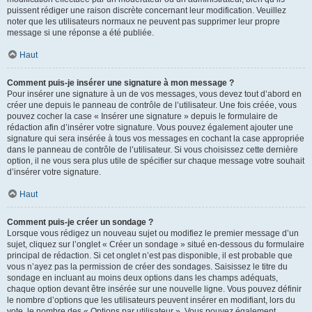
puissent rédiger une raison discrète concernant leur modification. Veuillez
noter que les utilisateurs normaux ne peuvent pas supprimer leur propre
message si une réponse a été publiée.
Haut
Comment puis-je insérer une signature à mon message ?
Pour insérer une signature à un de vos messages, vous devez tout d’abord en
créer une depuis le panneau de contrôle de l’utilisateur. Une fois créée, vous
pouvez cocher la case « Insérer une signature » depuis le formulaire de
rédaction afin d’insérer votre signature. Vous pouvez également ajouter une
signature qui sera insérée à tous vos messages en cochant la case appropriée
dans le panneau de contrôle de l’utilisateur. Si vous choisissez cette dernière
option, il ne vous sera plus utile de spécifier sur chaque message votre souhait
d’insérer votre signature.
Haut
Comment puis-je créer un sondage ?
Lorsque vous rédigez un nouveau sujet ou modifiez le premier message d’un
sujet, cliquez sur l’onglet « Créer un sondage » situé en-dessous du formulaire
principal de rédaction. Si cet onglet n’est pas disponible, il est probable que
vous n’ayez pas la permission de créer des sondages. Saisissez le titre du
sondage en incluant au moins deux options dans les champs adéquats,
chaque option devant être insérée sur une nouvelle ligne. Vous pouvez définir
le nombre d’options que les utilisateurs peuvent insérer en modifiant, lors du
vote, le nombre des « Options par utilisateur ». Vous pouvez également