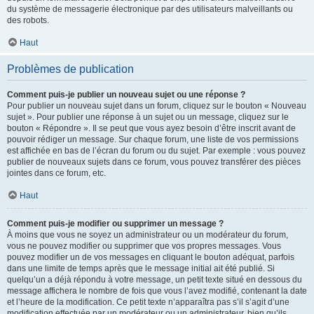
du système de messagerie électronique par des utilisateurs malveillants ou
des robots.
Haut
Problèmes de publication
Comment puis-je publier un nouveau sujet ou une réponse ?
Pour publier un nouveau sujet dans un forum, cliquez sur le bouton « Nouveau
sujet ». Pour publier une réponse à un sujet ou un message, cliquez sur le
bouton « Répondre ». Il se peut que vous ayez besoin d’être inscrit avant de
pouvoir rédiger un message. Sur chaque forum, une liste de vos permissions
est affichée en bas de l’écran du forum ou du sujet. Par exemple : vous pouvez
publier de nouveaux sujets dans ce forum, vous pouvez transférer des pièces
jointes dans ce forum, etc.
Haut
Comment puis-je modifier ou supprimer un message ?
À moins que vous ne soyez un administrateur ou un modérateur du forum,
vous ne pouvez modifier ou supprimer que vos propres messages. Vous
pouvez modifier un de vos messages en cliquant le bouton adéquat, parfois
dans une limite de temps après que le message initial ait été publié. Si
quelqu’un a déjà répondu à votre message, un petit texte situé en dessous du
message affichera le nombre de fois que vous l’avez modifié, contenant la date
et l’heure de la modification. Ce petit texte n’apparaîtra pas s’il s’agit d’une
modification effectuée par un modérateur ou un administrateur, bien qu’ils