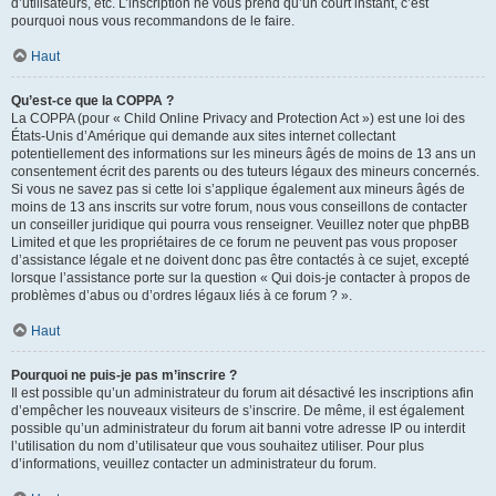
d’utilisateurs, etc. L’inscription ne vous prend qu’un court instant, c’est
pourquoi nous vous recommandons de le faire.
Haut
Qu’est-ce que la COPPA ?
La COPPA (pour « Child Online Privacy and Protection Act ») est une loi des
États-Unis d’Amérique qui demande aux sites internet collectant
potentiellement des informations sur les mineurs âgés de moins de 13 ans un
consentement écrit des parents ou des tuteurs légaux des mineurs concernés.
Si vous ne savez pas si cette loi s’applique également aux mineurs âgés de
moins de 13 ans inscrits sur votre forum, nous vous conseillons de contacter
un conseiller juridique qui pourra vous renseigner. Veuillez noter que phpBB
Limited et que les propriétaires de ce forum ne peuvent pas vous proposer
d’assistance légale et ne doivent donc pas être contactés à ce sujet, excepté
lorsque l’assistance porte sur la question « Qui dois-je contacter à propos de
problèmes d’abus ou d’ordres légaux liés à ce forum ? ».
Haut
Pourquoi ne puis-je pas m’inscrire ?
Il est possible qu’un administrateur du forum ait désactivé les inscriptions afin
d’empêcher les nouveaux visiteurs de s’inscrire. De même, il est également
possible qu’un administrateur du forum ait banni votre adresse IP ou interdit
l’utilisation du nom d’utilisateur que vous souhaitez utiliser. Pour plus
d’informations, veuillez contacter un administrateur du forum.