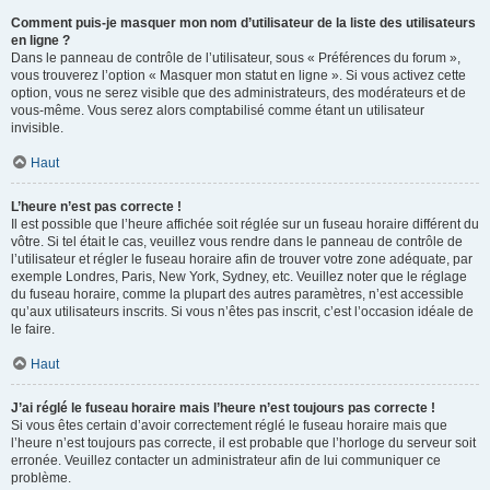
Comment puis-je masquer mon nom d’utilisateur de la liste des utilisateurs
en ligne ?
Dans le panneau de contrôle de l’utilisateur, sous « Préférences du forum »,
vous trouverez l’option « Masquer mon statut en ligne ». Si vous activez cette
option, vous ne serez visible que des administrateurs, des modérateurs et de
vous-même. Vous serez alors comptabilisé comme étant un utilisateur
invisible.
Haut
L’heure n’est pas correcte !
Il est possible que l’heure affichée soit réglée sur un fuseau horaire différent du
vôtre. Si tel était le cas, veuillez vous rendre dans le panneau de contrôle de
l’utilisateur et régler le fuseau horaire afin de trouver votre zone adéquate, par
exemple Londres, Paris, New York, Sydney, etc. Veuillez noter que le réglage
du fuseau horaire, comme la plupart des autres paramètres, n’est accessible
qu’aux utilisateurs inscrits. Si vous n’êtes pas inscrit, c’est l’occasion idéale de
le faire.
Haut
J’ai réglé le fuseau horaire mais l’heure n’est toujours pas correcte !
Si vous êtes certain d’avoir correctement réglé le fuseau horaire mais que
l’heure n’est toujours pas correcte, il est probable que l’horloge du serveur soit
erronée. Veuillez contacter un administrateur afin de lui communiquer ce
problème.