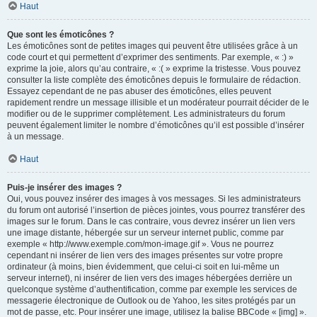
Haut
Que sont les émoticônes ?
Les émoticônes sont de petites images qui peuvent être utilisées grâce à un
code court et qui permettent d’exprimer des sentiments. Par exemple, « :) »
exprime la joie, alors qu’au contraire, « :( » exprime la tristesse. Vous pouvez
consulter la liste complète des émoticônes depuis le formulaire de rédaction.
Essayez cependant de ne pas abuser des émoticônes, elles peuvent
rapidement rendre un message illisible et un modérateur pourrait décider de le
modifier ou de le supprimer complètement. Les administrateurs du forum
peuvent également limiter le nombre d’émoticônes qu’il est possible d’insérer
à un message.
Haut
Puis-je insérer des images ?
Oui, vous pouvez insérer des images à vos messages. Si les administrateurs
du forum ont autorisé l’insertion de pièces jointes, vous pourrez transférer des
images sur le forum. Dans le cas contraire, vous devrez insérer un lien vers
une image distante, hébergée sur un serveur internet public, comme par
exemple « http://www.exemple.com/mon-image.gif ». Vous ne pourrez
cependant ni insérer de lien vers des images présentes sur votre propre
ordinateur (à moins, bien évidemment, que celui-ci soit en lui-même un
serveur internet), ni insérer de lien vers des images hébergées derrière un
quelconque système d’authentification, comme par exemple les services de
messagerie électronique de Outlook ou de Yahoo, les sites protégés par un
mot de passe, etc. Pour insérer une image, utilisez la balise BBCode « [img] ».