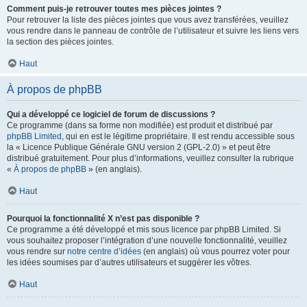
Comment puis-je retrouver toutes mes pièces jointes ?
Pour retrouver la liste des pièces jointes que vous avez transférées, veuillez
vous rendre dans le panneau de contrôle de l’utilisateur et suivre les liens vers
la section des pièces jointes.
Haut
À propos de phpBB
Qui a développé ce logiciel de forum de discussions ?
Ce programme (dans sa forme non modifiée) est produit et distribué par
phpBB Limited
, qui en est le légitime propriétaire. Il est rendu accessible sous
la « Licence Publique Générale GNU version 2 (GPL-2.0) » et peut être
distribué gratuitement. Pour plus d’informations, veuillez consulter la rubrique
«
À propos de phpBB
» (en anglais).
Haut
Pourquoi la fonctionnalité X n’est pas disponible ?
Ce programme a été développé et mis sous licence par phpBB Limited. Si
vous souhaitez proposer l’intégration d’une nouvelle fonctionnalité, veuillez
vous rendre sur
notre centre d’idées
(en anglais) où vous pourrez voter pour
les idées soumises par d’autres utilisateurs et suggérer les vôtres.
Haut