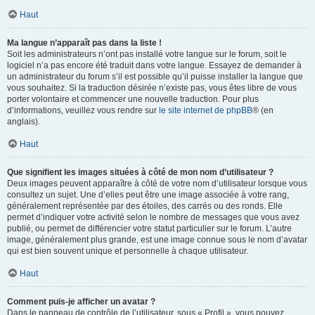
Haut
Ma langue n’apparaît pas dans la liste !
Soit les administrateurs n’ont pas installé votre langue sur le forum, soit le
logiciel n’a pas encore été traduit dans votre langue. Essayez de demander à
un administrateur du forum s’il est possible qu’il puisse installer la langue que
vous souhaitez. Si la traduction désirée n’existe pas, vous êtes libre de vous
porter volontaire et commencer une nouvelle traduction. Pour plus
d’informations, veuillez vous rendre sur
le site internet de phpBB
® (en
anglais).
Haut
Que signifient les images situées à côté de mon nom d’utilisateur ?
Deux images peuvent apparaître à côté de votre nom d’utilisateur lorsque vous
consultez un sujet. Une d’elles peut être une image associée à votre rang,
généralement représentée par des étoiles, des carrés ou des ronds. Elle
permet d’indiquer votre activité selon le nombre de messages que vous avez
publié, ou permet de différencier votre statut particulier sur le forum. L’autre
image, généralement plus grande, est une image connue sous le nom d’avatar
qui est bien souvent unique et personnelle à chaque utilisateur.
Haut
Comment puis-je afficher un avatar ?
Dans le panneau de contrôle de l’utilisateur, sous « Profil », vous pouvez