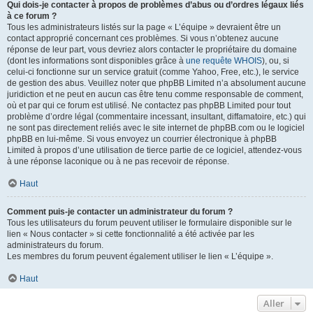
Qui dois-je contacter à propos de problèmes d’abus ou d’ordres légaux liés
à ce forum ?
Tous les administrateurs listés sur la page « L’équipe » devraient être un
contact approprié concernant ces problèmes. Si vous n’obtenez aucune
réponse de leur part, vous devriez alors contacter le propriétaire du domaine
(dont les informations sont disponibles grâce à
une requête WHOIS
), ou, si
celui-ci fonctionne sur un service gratuit (comme Yahoo, Free, etc.), le service
de gestion des abus. Veuillez noter que phpBB Limited n’a absolument aucune
juridiction et ne peut en aucun cas être tenu comme responsable de comment,
où et par qui ce forum est utilisé. Ne contactez pas phpBB Limited pour tout
problème d’ordre légal (commentaire incessant, insultant, diffamatoire, etc.) qui
ne sont pas directement reliés avec le site internet de phpBB.com ou le logiciel
phpBB en lui-même. Si vous envoyez un courrier électronique à phpBB
Limited à propos d’une utilisation de tierce partie de ce logiciel, attendez-vous
à une réponse laconique ou à ne pas recevoir de réponse.
Haut
Comment puis-je contacter un administrateur du forum ?
Tous les utilisateurs du forum peuvent utiliser le formulaire disponible sur le
lien « Nous contacter » si cette fonctionnalité a été activée par les
administrateurs du forum.
Les membres du forum peuvent également utiliser le lien « L’équipe ».
Haut
Aller