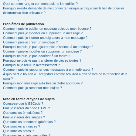
Quel est mon rang et comment puis-je le modifier ?
Pourquoi m’est-il demandé de me connecter lorsque je clique sur le lien de courrier
électronique d’un utilisateur ?
Problèmes de publication
Comment puis-je publier un nouveau sujet ou une réponse ?
Comment puis-je modifier ou supprimer un message ?
Comment puis-je insérer une signature à mon message ?
Comment puis-je créer un sondage ?
Pourquoi ne puis-je pas ajouter plus d’options à un sondage ?
Comment puis-je modifier ou supprimer un sondage ?
Pourquoi ne puis-je pas accéder à un forum ?
Pourquoi ne puis-je pas transférer de pièces jointes ?
Pourquoi ai-je reçu un avertissement ?
Comment puis-je rapporter des messages à un modérateur ?
À quoi sert le bouton « Enregistrer comme brouillon » affiché lors de la rédaction d’un
sujet ?
Pourquoi mon message a-t-il besoin d’être approuvé ?
Comment puis-je remonter mes sujets ?
Mise en forme et types de sujets
Qu’est-ce que le BBCode ?
Puis-je insérer du code HTML ?
Que sont les émoticônes ?
Puis-je insérer des images ?
Que sont les annonces générales ?
Que sont les annonces ?
Que sont les notes ?
Que sont les sujets verrouillés ?