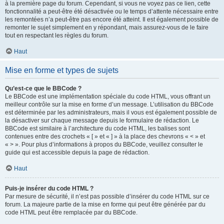
à la première page du forum. Cependant, si vous ne voyez pas ce lien, cette
fonctionnalité a peut-être été désactivée ou le temps d’attente nécessaire entre
les remontées n’a peut-être pas encore été atteint. Il est également possible de
remonter le sujet simplement en y répondant, mais assurez-vous de le faire
tout en respectant les règles du forum.
Haut
Mise en forme et types de sujets
Qu’est-ce que le BBCode ?
Le BBCode est une implémentation spéciale du code HTML, vous offrant un
meilleur contrôle sur la mise en forme d’un message. L’utilisation du BBCode
est déterminée par les administrateurs, mais il vous est également possible de
la désactiver sur chaque message depuis le formulaire de rédaction. Le
BBCode est similaire à l’architecture du code HTML, les balises sont
contenues entre des crochets « [ » et « ] » à la place des chevrons « < » et
« > ». Pour plus d’informations à propos du BBCode, veuillez consulter le
guide qui est accessible depuis la page de rédaction.
Haut
Puis-je insérer du code HTML ?
Par mesure de sécurité, il n’est pas possible d’insérer du code HTML sur ce
forum. La majeure partie de la mise en forme qui peut être générée par du
code HTML peut être remplacée par du BBCode.