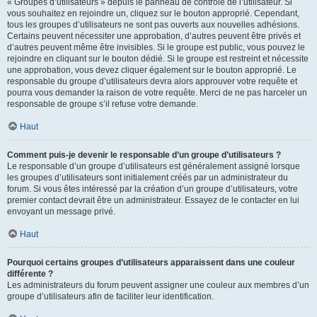
« Groupes d’utilisateurs » depuis le panneau de contrôle de l’utilisateur. Si
vous souhaitez en rejoindre un, cliquez sur le bouton approprié. Cependant,
tous les groupes d’utilisateurs ne sont pas ouverts aux nouvelles adhésions.
Certains peuvent nécessiter une approbation, d’autres peuvent être privés et
d’autres peuvent même être invisibles. Si le groupe est public, vous pouvez le
rejoindre en cliquant sur le bouton dédié. Si le groupe est restreint et nécessite
une approbation, vous devez cliquer également sur le bouton approprié. Le
responsable du groupe d’utilisateurs devra alors approuver votre requête et
pourra vous demander la raison de votre requête. Merci de ne pas harceler un
responsable de groupe s’il refuse votre demande.
Haut
Comment puis-je devenir le responsable d’un groupe d’utilisateurs ?
Le responsable d’un groupe d’utilisateurs est généralement assigné lorsque
les groupes d’utilisateurs sont initialement créés par un administrateur du
forum. Si vous êtes intéressé par la création d’un groupe d’utilisateurs, votre
premier contact devrait être un administrateur. Essayez de le contacter en lui
envoyant un message privé.
Haut
Pourquoi certains groupes d’utilisateurs apparaissent dans une couleur
différente ?
Les administrateurs du forum peuvent assigner une couleur aux membres d’un
groupe d’utilisateurs afin de faciliter leur identification.