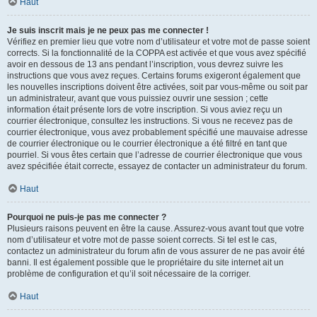
Haut
Je suis inscrit mais je ne peux pas me connecter !
Vérifiez en premier lieu que votre nom d’utilisateur et votre mot de passe soient
corrects. Si la fonctionnalité de la COPPA est activée et que vous avez spécifié
avoir en dessous de 13 ans pendant l’inscription, vous devrez suivre les
instructions que vous avez reçues. Certains forums exigeront également que
les nouvelles inscriptions doivent être activées, soit par vous-même ou soit par
un administrateur, avant que vous puissiez ouvrir une session ; cette
information était présente lors de votre inscription. Si vous aviez reçu un
courrier électronique, consultez les instructions. Si vous ne recevez pas de
courrier électronique, vous avez probablement spécifié une mauvaise adresse
de courrier électronique ou le courrier électronique a été filtré en tant que
pourriel. Si vous êtes certain que l’adresse de courrier électronique que vous
avez spécifiée était correcte, essayez de contacter un administrateur du forum.
Haut
Pourquoi ne puis-je pas me connecter ?
Plusieurs raisons peuvent en être la cause. Assurez-vous avant tout que votre
nom d’utilisateur et votre mot de passe soient corrects. Si tel est le cas,
contactez un administrateur du forum afin de vous assurer de ne pas avoir été
banni. Il est également possible que le propriétaire du site internet ait un
problème de configuration et qu’il soit nécessaire de la corriger.
Haut