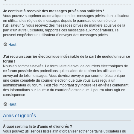
Je continue à recevoir des messages privés non sollicités !
Vous pouvez supprimer automatiquement les messages privés d’un utilisateur
en utilisant les règles de messages depuis le panneau de contrôle de
l’utilisateur. Si vous recevez des messages privés de manière abusive de la
part d’un autre utilisateur, rapportez ces messages aux modérateurs. Ils
peuvent empêcher un utilisateur d’envoyer des messages privés.
Haut
J’ai reçu un courrier électronique indésirable de la part de quelqu’un sur ce
forum !
Nous en sommes navrés. Le formulaire d’envoi de courriers électroniques de
ce forum possède des protections qui essaient de repérer les utilisateurs
envoyant de tels messages. Vous devriez envoyer par courrier électronique
une copie complète du courrier électronique que vous avez reçu à un
administrateur du forum. Il est très important d’y inclure les en-têtes contenant
des informations sur l’auteur du courrier électronique. Il pourra alors agir en
conséquence.
Haut
Amis et ignorés
À quoi sert ma liste d’amis et d’ignorés ?
Vous pouvez utiliser ces listes afin d’organiser et trier certains utilisateurs du