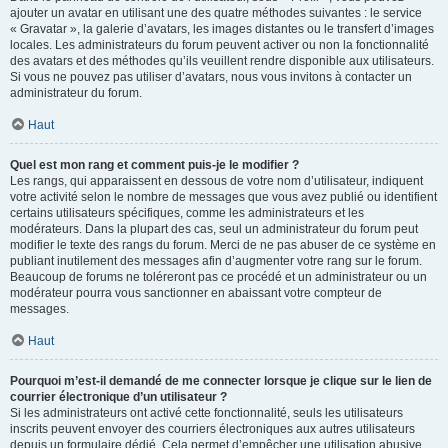
ajouter un avatar en utilisant une des quatre méthodes suivantes : le service
« Gravatar », la galerie d’avatars, les images distantes ou le transfert d’images
locales. Les administrateurs du forum peuvent activer ou non la fonctionnalité
des avatars et des méthodes qu’ils veuillent rendre disponible aux utilisateurs.
Si vous ne pouvez pas utiliser d’avatars, nous vous invitons à contacter un
administrateur du forum.
Haut
Quel est mon rang et comment puis-je le modifier ?
Les rangs, qui apparaissent en dessous de votre nom d’utilisateur, indiquent
votre activité selon le nombre de messages que vous avez publié ou identifient
certains utilisateurs spécifiques, comme les administrateurs et les
modérateurs. Dans la plupart des cas, seul un administrateur du forum peut
modifier le texte des rangs du forum. Merci de ne pas abuser de ce système en
publiant inutilement des messages afin d’augmenter votre rang sur le forum.
Beaucoup de forums ne toléreront pas ce procédé et un administrateur ou un
modérateur pourra vous sanctionner en abaissant votre compteur de
messages.
Haut
Pourquoi m’est-il demandé de me connecter lorsque je clique sur le lien de
courrier électronique d’un utilisateur ?
Si les administrateurs ont activé cette fonctionnalité, seuls les utilisateurs
inscrits peuvent envoyer des courriers électroniques aux autres utilisateurs
depuis un formulaire dédié. Cela permet d’empêcher une utilisation abusive