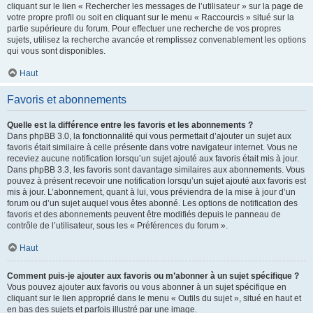
cliquant sur le lien « Rechercher les messages de l’utilisateur » sur la page de
votre propre profil ou soit en cliquant sur le menu « Raccourcis » situé sur la
partie supérieure du forum. Pour effectuer une recherche de vos propres
sujets, utilisez la recherche avancée et remplissez convenablement les options
qui vous sont disponibles.
Haut
Favoris et abonnements
Quelle est la différence entre les favoris et les abonnements ?
Dans phpBB 3.0, la fonctionnalité qui vous permettait d’ajouter un sujet aux
favoris était similaire à celle présente dans votre navigateur internet. Vous ne
receviez aucune notification lorsqu’un sujet ajouté aux favoris était mis à jour.
Dans phpBB 3.3, les favoris sont davantage similaires aux abonnements. Vous
pouvez à présent recevoir une notification lorsqu’un sujet ajouté aux favoris est
mis à jour. L’abonnement, quant à lui, vous préviendra de la mise à jour d’un
forum ou d’un sujet auquel vous êtes abonné. Les options de notification des
favoris et des abonnements peuvent être modifiés depuis le panneau de
contrôle de l’utilisateur, sous les « Préférences du forum ».
Haut
Comment puis-je ajouter aux favoris ou m’abonner à un sujet spécifique ?
Vous pouvez ajouter aux favoris ou vous abonner à un sujet spécifique en
cliquant sur le lien approprié dans le menu « Outils du sujet », situé en haut et
en bas des sujets et parfois illustré par une image.