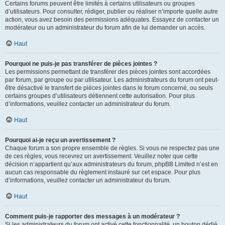
Certains forums peuvent être limités à certains utilisateurs ou groupes
d’utilisateurs. Pour consulter, rédiger, publier ou réaliser n’importe quelle autre
action, vous avez besoin des permissions adéquates. Essayez de contacter un
modérateur ou un administrateur du forum afin de lui demander un accès.
Haut
Pourquoi ne puis-je pas transférer de pièces jointes ?
Les permissions permettant de transférer des pièces jointes sont accordées
par forum, par groupe ou par utilisateur. Les administrateurs du forum ont peut-
être désactivé le transfert de pièces jointes dans le forum concerné, ou seuls
certains groupes d’utilisateurs détiennent cette autorisation. Pour plus
d’informations, veuillez contacter un administrateur du forum.
Haut
Pourquoi ai-je reçu un avertissement ?
Chaque forum a son propre ensemble de règles. Si vous ne respectez pas une
de ces règles, vous recevrez un avertissement. Veuillez noter que cette
décision n’appartient qu’aux administrateurs du forum, phpBB Limited n’est en
aucun cas responsable du règlement instauré sur cet espace. Pour plus
d’informations, veuillez contacter un administrateur du forum.
Haut
Comment puis-je rapporter des messages à un modérateur ?
Si les administrateurs du forum ont activé cette fonctionnalité, un bouton dédié